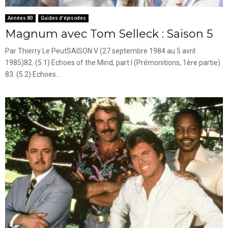
Années 80
Guides d'épisodes
Magnum avec Tom Selleck : Saison 5
Par Thierry Le PeutSAISON V (27 septembre 1984 au 5 avril
1985)82. (5.1) Echoes of the Mind, part I (Prémonitions, 1ère partie)
83. (5.2) Echoes...