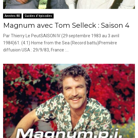
Années 80
Guides d'épisodes
Magnum avec Tom Selleck : Saison 4
Par Thierry Le PeutSAISON IV (29 septembre 1983 au 3 avril
1984)61. (4.1) Home from the Sea (Record battu)Première
diffusion USA : 29/9/83, France :...