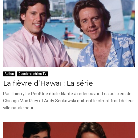
Action
Dossiers séries TV
La fièvre d’Hawaï : La série
Par Thierry Le PeutUne étoile filante à redécouvrir...Les policiers de
Chicago Mac Riley et Andy Senkowski quittent le climat froid de leur
ville natale pour...