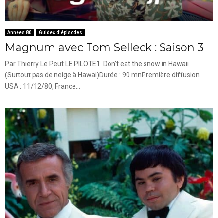
Années 80
Guides d'épisodes
Magnum avec Tom Selleck : Saison 3
Par Thierry Le Peut LE PILOTE1. Don't eat the snow in Hawaii
(Surtout pas de neige à Hawai)Durée : 90 mnPremière diffusion
USA : 11/12/80, France...