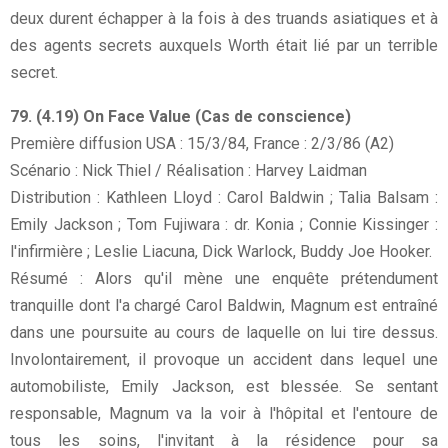
deux durent échapper à la fois à des truands asiatiques et à
des agents secrets auxquels Worth était lié par un terrible
secret.
79. (4.19) On Face Value (Cas de conscience)
Première diffusion USA : 15/3/84, France : 2/3/86 (A2)
Scénario : Nick Thiel / Réalisation : Harvey Laidman
Distribution : Kathleen Lloyd : Carol Baldwin ; Talia Balsam :
Emily Jackson ; Tom Fujiwara : dr. Konia ; Connie Kissinger :
l'infirmière ; Leslie Liacuna, Dick Warlock, Buddy Joe Hooker.
Résumé : Alors qu'il mène une enquête prétendument
tranquille dont l'a chargé Carol Baldwin, Magnum est entraîné
dans une poursuite au cours de laquelle on lui tire dessus.
Involontairement, il provoque un accident dans lequel une
automobiliste, Emily Jackson, est blessée. Se sentant
responsable, Magnum va la voir à l'hôpital et l'entoure de
tous les soins, l'invitant à la résidence pour sa