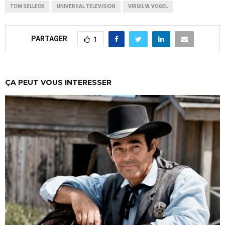
TOM SELLECK
UNIVERSAL TELEVISION
VIRGIL W. VOGEL
PARTAGER
1
ÇA PEUT VOUS INTERESSER