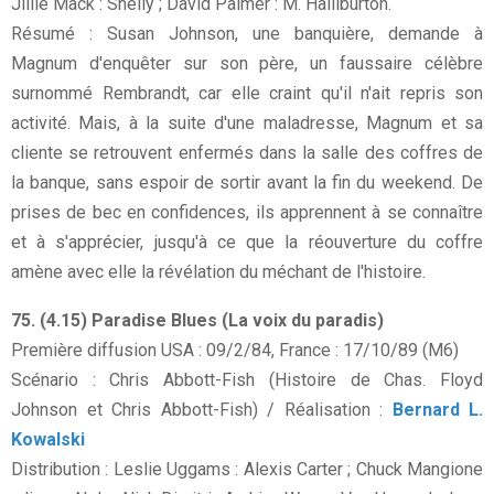
Jillie Mack : Shelly ; David Palmer : M. Halliburton.
Résumé : Susan Johnson, une banquière, demande à
Magnum d'enquêter sur son père, un faussaire célèbre
surnommé Rembrandt, car elle craint qu'il n'ait repris son
activité. Mais, à la suite d'une maladresse, Magnum et sa
cliente se retrouvent enfermés dans la salle des coffres de
la banque, sans espoir de sortir avant la fin du weekend. De
prises de bec en confidences, ils apprennent à se connaître
et à s'apprécier, jusqu'à ce que la réouverture du coffre
amène avec elle la révélation du méchant de l'histoire.
75. (4.15) Paradise Blues (La voix du paradis)
Première diffusion USA : 09/2/84, France : 17/10/89 (M6)
Scénario : Chris Abbott-Fish (Histoire de Chas. Floyd
Johnson et Chris Abbott-Fish) / Réalisation :
Bernard L.
Kowalski
Distribution : Leslie Uggams : Alexis Carter ; Chuck Mangione