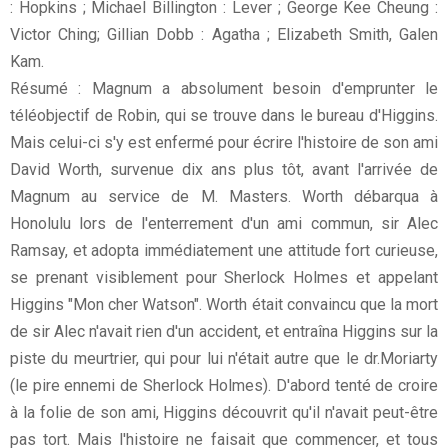
: Hopkins ; Michael Billington : Lever ; George Kee Cheung :
Victor Ching; Gillian Dobb : Agatha ; Elizabeth Smith, Galen
Kam.
Résumé : Magnum a absolument besoin d'emprunter le
téléobjectif de Robin, qui se trouve dans le bureau d'Higgins.
Mais celui-ci s'y est enfermé pour écrire l'histoire de son ami
David Worth, survenue dix ans plus tôt, avant l'arrivée de
Magnum au service de M. Masters. Worth débarqua à
Honolulu lors de l'enterrement d'un ami commun, sir Alec
Ramsay, et adopta immédiatement une attitude fort curieuse,
se prenant visiblement pour Sherlock Holmes et appelant
Higgins "Mon cher Watson". Worth était convaincu que la mort
de sir Alec n'avait rien d'un accident, et entraîna Higgins sur la
piste du meurtrier, qui pour lui n'était autre que le dr.Moriarty
(le pire ennemi de Sherlock Holmes). D'abord tenté de croire
à la folie de son ami, Higgins découvrit qu'il n'avait peut-être
pas tort. Mais l'histoire ne faisait que commencer, et tous