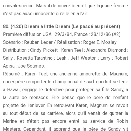
convalescence. Mais il découvre bientôt que la jeune femme
n'est pas aussi innocente qu'elle en a l'air.
80. (4.20) Dream a little Dream (Le passé au présent)
Première diffusion USA : 29/3/84, France : 28/12/86 (A2)
Scénario : Reuben Leder / Réalisation : Roger E. Mosley
Distribution : Cindy Pickett : Karen Teel ; Alexandra Diamond :
Sally ; Rosetta Tarantino : Leah ; Jeff Weston : Larry ; Robert
Apisa : Joe Soames.
Résumé : Karen Teel, une ancienne amourette de Magnum,
qui espère remporter le championnat de surf qui doit se tenir
à Hawaï, engage le détective pour protéger sa fille Sandy, à
la suite de menaces. Elle pense que le père de l'enfant
projette de l'enlever. En retrouvant Karen, Magnum se revoit
au tout début de sa carrière, alors qu'il venait de quitter la
Marine et n'était pas encore entré au service de Robin
Masters. Cependant, il apprend que le père de Sandy vit