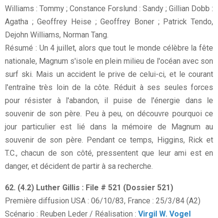
Williams : Tommy ; Constance Forslund : Sandy ; Gillian Dobb :
Agatha ; Geoffrey Heise ; Geoffrey Boner ; Patrick Tendo,
Dejohn Williams, Norman Tang.
Résumé : Un 4 juillet, alors que tout le monde célèbre la fête
nationale, Magnum s'isole en plein milieu de l'océan avec son
surf ski. Mais un accident le prive de celui-ci, et le courant
l'entraîne très loin de la côte. Réduit à ses seules forces
pour résister à l'abandon, il puise de l'énergie dans le
souvenir de son père. Peu à peu, on découvre pourquoi ce
jour particulier est lié dans la mémoire de Magnum au
souvenir de son père. Pendant ce temps, Higgins, Rick et
T.C., chacun de son côté, pressentent que leur ami est en
danger, et décident de partir à sa recherche.
62. (4.2) Luther Gillis : File # 521 (Dossier 521)
Première diffusion USA : 06/10/83, France : 25/3/84 (A2)
Scénario : Reuben Leder / Réalisation :
Virgil W. Vogel