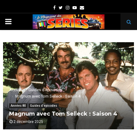
Facebook
Twitter
Instagram
Youtube
Email
PRIMARY
MENU
Accueil
Guides d'épisodes
Magnum avec Tom Selleck : Saison 4
Années 80
Guides d'épisodes
Magnum avec Tom Selleck : Saison 4
2 décembre 2025