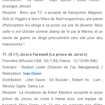
enseigne Jensen.
Résumé : Alors que T.C. a accepté de transporter Magnum,
Rick et Higgins à leurs fêtes de Noël respectives, une panne
d'hélicoptère les oblige à se poser sur une île déserte. Mais
celle-ci est utilisée comme champ de tir par la Marine, et un
navire de guerre se dirige précisément vers elle pour des
manoeuvres !
71. (4.11) Jororo Farewell (Le prince de Jororo)
Première diffusion USA : 05/1/84, France : 12/10/89 (M6)
Scénario : Reuben Leder (Histoire de Fay Nakagawara) /
Réalisation :
Ivan Dixon
Distribution : John Saxon : Ed Russler ; Robert Ito : Lum ;
Wesley Ogata : Danny Lin.
Résumé : La résidence de Robin Masters accueille le jeune
prince de Jororo, en visite à Hawai avec son équipe de