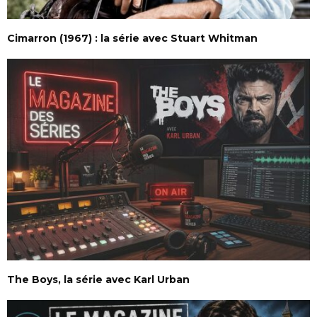
Cimarron (1967) : la série avec Stuart Whitman
The Boys, la série avec Karl Urban