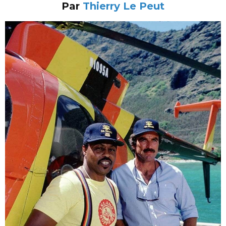
Par
Thierry Le Peut