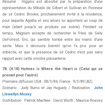
Résumé : Higgins est absorbé par la préparation d'une
représentation du Mikado de Gilbert et Sullivan en l'honneur
de sir Cedric Brooke, prochainement invité à la résidence,
pour laquelle Agatha et ses amies lui apportent un coup de
main (allant jusqu'à se produire sur scène). Pendant ce
temps, Magnum accepte de rechercher le frère de Sally
DeForrest, Eric, qui semble tombé entre les mains d'une
secte. Mais il découvre bientôt qu'on l'a pris pour un
imbécile, et que la présence de sir Cedric n'est pas sans
rapport avec cette sinistre plaisanterie.
78. (4.18) Holmes is Where the Heart is (Celui qui se
prenait pour l'autre)
Première diffusion USA : 08/3/84, France : 9/3/89 (A2)
Scénario : Judy Burns et Jay Huguely / Réalisation :
John
Llewellyn Moxey
Distribution : Patrick MacNee : David Worth ; Maurice Roeves