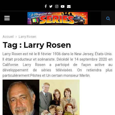
Facebook
Twitter
Instagram
Youtube
Email
PRIMARY
MENU
Accueil
Larry Rosen
Tag : Larry Rosen
Larry Rosen est né le 8 février 1936 dans le New Jersey, États-Unis.
Il était producteur et scénariste. Décédé le 14 septembre 2020 en
Californie. Larry Rosen a participé de façon active au
développement de séries télévisées. On retiendra plus
particulièrement Pilotes et Un certain monsieur Merlin.