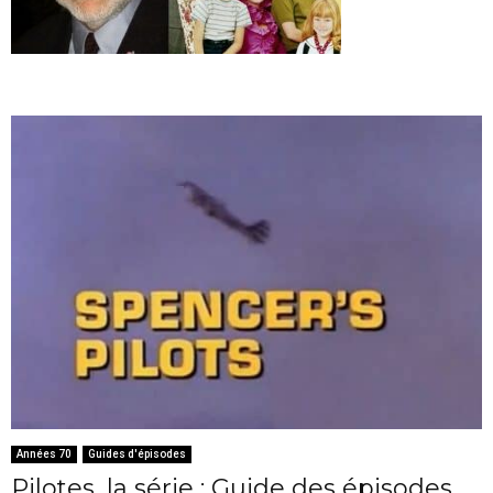
Années 70
Guides d'épisodes
Pilotes, la série : Guide des épisodes