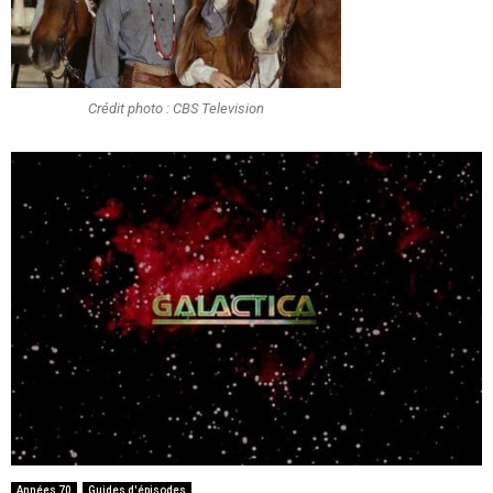
Crédit photo : CBS Television
Années 70
Guides d'épisodes