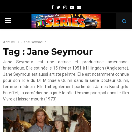
Facebook
Twitter
Instagram
Youtube
Email
PRIMARY
MENU
Accueil
Jane Seymour
Tag : Jane Seymour
Jane Seymour est une actrice et productrice américano-
britannique. Elle est née le 15 février 1951 à Hillingdon (Angleterre).
Jane Seymour est aussi artiste peintre. Elle est notamment connue
pour son rôle du Dr Michaela Quinn dans la série Docteur Quinn,
femme médecin. Elle fait également partie des James Bond girls.
En effet, la comédienne a joué le rôle féminin principal dans le film
Vivre et laisser mourir (1973).