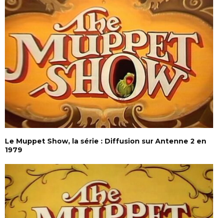
Le Muppet Show, la série : Diffusion sur Antenne 2 en
1979