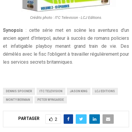
Crédits photo : ITC Television - LCJ Editions.
Synopsis
: cette série met en scène les aventures d'un
ancien agent d'Interpol, auteur à succès de romans policiers
et infatigable playboy menant grand train de vie. Des
démêlés avec le fisc l'obligent à travailler régulièrement pour
les services secrets britanniques.
DENNIS SPOONER
ITC TELEVISION
JASON KING
LCJ EDITIONS
MONTY BERMAN
PETER WYNGARDE
PARTAGER
2