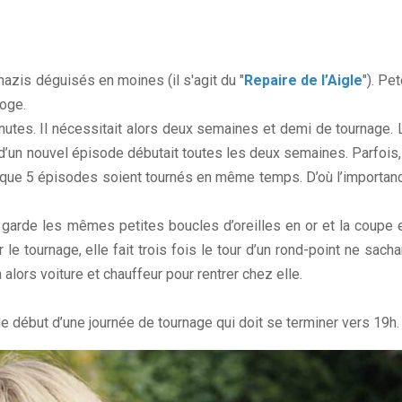
azis déguisés en moines (il s'agit du "
Repaire de l’Aigle
"). Pet
loge.
tes. Il nécessitait alors deux semaines et demi de tournage. 
d’un nouvel épisode débutait toutes les deux semaines. Parfois,
é que 5 épisodes soient tournés en même temps. D’où l’importan
arde les mêmes petites boucles d’oreilles en or et la coupe 
le tournage, elle fait trois fois le tour d’un rond-point ne sacha
 alors voiture et chauffeur pour rentrer chez elle.
e début d’une journée de tournage qui doit se terminer vers 19h.