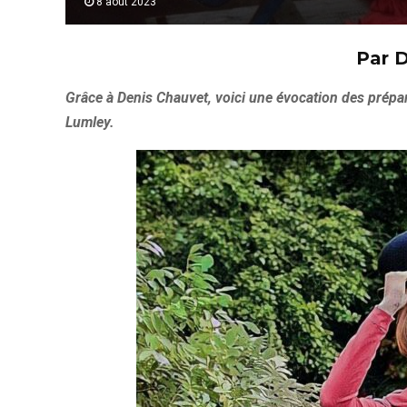
8 août 2023
Par 
Grâce à Denis Chauvet, voici une évocation des prépara
Lumley.