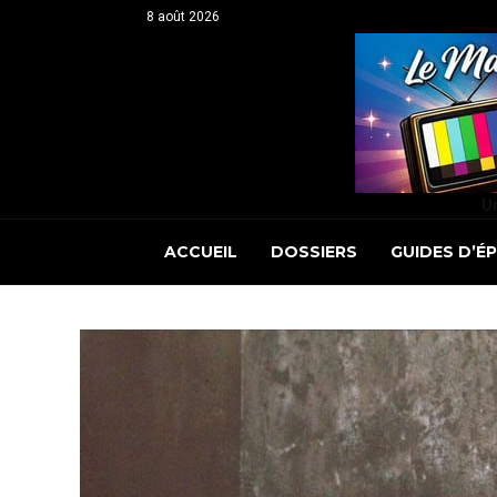
8 août 2026
Un
ACCUEIL
DOSSIERS
GUIDES D’É