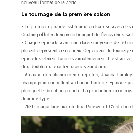
nouveau format de la série.
Le tournage de la première saison
- Le premier épisode est tourné en Ecosse avec des n
Cushing offrit à Joanna un bouquet de fleurs dans sa 
- Chaque épisode avait une durée moyenne de 50 minu
plupart dépassait ce créneau. Cependant, le tournage 
épisodes étaient tournés simultanément. Il est arriv
des doublures pour les scènes anodines.
- A cause des changements répétés, Joanna Lumley g
champignon qui collent à chaque histoire. Epuisée par 
plus quelle direction prendre. La production lui octroya
Journée-type :
- 7h30, maquillage aux studios Pinewood. C’est donc l