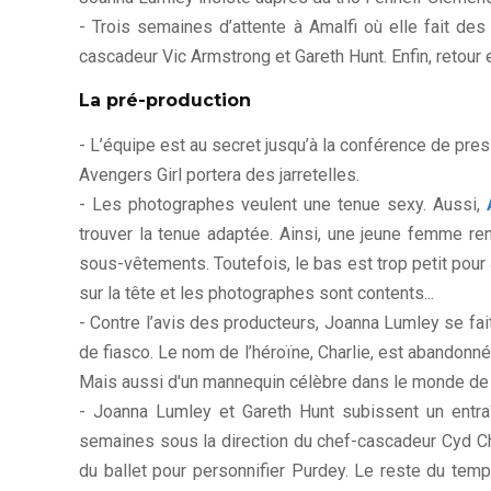
- Trois semaines d’attente à Amalfi où elle fait de
cascadeur Vic Armstrong et Gareth Hunt. Enfin, retour en
La pré-production
- L’équipe est au secret jusqu’à la conférence de pre
Avengers Girl portera des jarretelles.
- Les photographes veulent une tenue sexy. Aussi,
trouver la tenue adaptée. Ainsi, une jeune femme ren
sous-vêtements. Toutefois, le bas est trop petit pour
sur la tête et les photographes sont contents...
- Contre l’avis des producteurs, Joanna Lumley se fa
de fiasco. Le nom de l’héroïne, Charlie, est abandonné
Mais aussi d'un mannequin célèbre dans le monde de 
- Joanna Lumley et Gareth Hunt subissent un entra
semaines sous la direction du chef-cascadeur Cyd Chi
du ballet pour personnifier Purdey. Le reste du temp