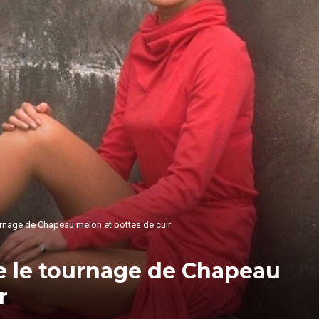
rnage de Chapeau melon et bottes de cuir
e le tournage de Chapeau
r