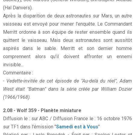
(Hal Danvers).
Après la disparition de deux astronautes sur Mars, un autre
vaisseau est envoyé pour mener l'enquête. Le Commandant
Merritt ordonne à son équipe de rester ensemble quand ils
quittent le vaisseau. Mais deux astronautes sont aussitôt
aspirés dans le sable. Merritt et son dernier homme
comprennent alors qu'il doivent affronter un ennemi
invisible...
Commentaire :
- Vedette-invitée de cet épisode de "Au-delà du réel", Adam
West était "Batman" dans la série créée par William Dozier
(1966/1968).
2.08 - Wolf 359 - Planète miniature
Diffusion le : sur ABC / Diffusion France le : 16 octobre 1976
sur TF1 dans l'émission "
Samedi est à Vous
"
Réalisé par : Laslo Benedek - Écrit par : Seeleg Lester et