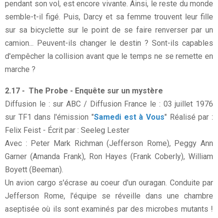
pendant son vol, est encore vivante. Ainsi, le reste du monde
semble-t-il figé. Puis, Darcy et sa femme trouvent leur fille
sur sa bicyclette sur le point de se faire renverser par un
camion... Peuvent-ils changer le destin ? Sont-ils capables
d'empêcher la collision avant que le temps ne se remette en
marche ?
2.17 - The Probe - Enquête sur un mystère
Diffusion le : sur ABC / Diffusion France le : 03 juillet 1976
sur TF1 dans l'émission "
Samedi est à Vous
" Réalisé par :
Felix Feist - Écrit par : Seeleg Lester
Avec : Peter Mark Richman (Jefferson Rome), Peggy Ann
Garner (Amanda Frank), Ron Hayes (Frank Coberly), William
Boyett (Beeman).
Un avion cargo s'écrase au coeur d'un ouragan. Conduite par
Jefferson Rome, l'équipe se réveille dans une chambre
aseptisée où ils sont examinés par des microbes mutants !