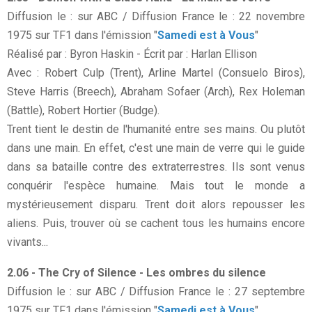
Diffusion le : sur ABC / Diffusion France le : 22 novembre
1975 sur TF1 dans l'émission "
Samedi est à Vous
"
Réalisé par : Byron Haskin - Écrit par : Harlan Ellison
Avec : Robert Culp (Trent), Arline Martel (Consuelo Biros),
Steve Harris (Breech), Abraham Sofaer (Arch), Rex Holeman
(Battle), Robert Hortier (Budge).
Trent tient le destin de l'humanité entre ses mains. Ou plutôt
dans une main. En effet, c'est une main de verre qui le guide
dans sa bataille contre des extraterrestres. Ils sont venus
conquérir l'espèce humaine. Mais tout le monde a
mystérieusement disparu. Trent doit alors repousser les
aliens. Puis, trouver où se cachent tous les humains encore
vivants...
2.06 - The Cry of Silence - Les ombres du silence
Diffusion le : sur ABC / Diffusion France le : 27 septembre
1975 sur TF1 dans l'émission "
Samedi est à Vous
"