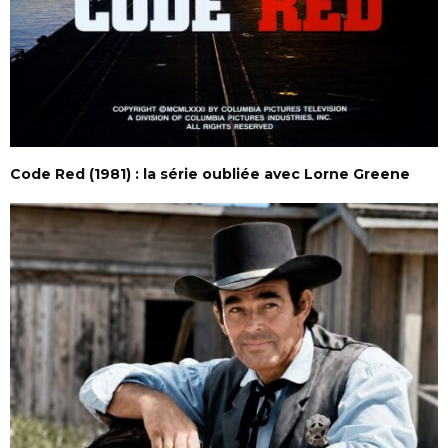
Code Red (1981) : la série oubliée avec Lorne Greene