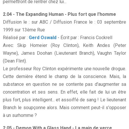
permettront de rentrer chez lui...
2.04 - The Expanding Human - Plus fort que l'homme
Diffusion le : sur ABC / Diffusion France le : 03 septembre
1999 sur 13ème Rue
Réalisé par :
Gerd Oswald
- Écrit par : Francis Cockrell
Avec: Skip Homeier (Roy Clinton), Keith Andes (Peter
Wayne), James Doohan (Lieutenant Branch), Vaughn Taylor
(Dean Flint).
Le professeur Roy Clinton expérimente une nouvelle drogue.
Cette dernière étend le champ de la conscience. Mais, la
substance en question ne se contente pas d'augmenter sa
concentration et ses sens. En effet, elle fait de lui un être
plus fort, plus intelligent... et assoiffé de sang ! Le lieutenant
Branch le soupçonne alors. Mais comment peut-il s'opposer
à un surhomme ?
2.05 - Demon With a Glass Hand - La main de verre