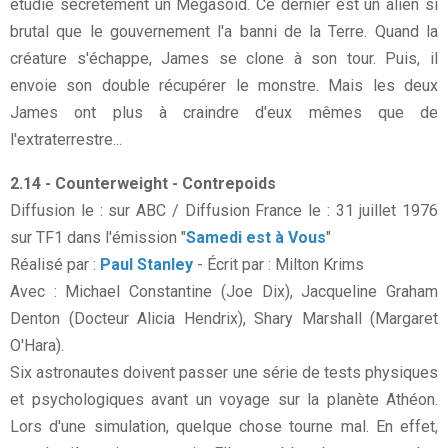
étudie secrètement un Megasoid. Ce dernier est un alien si
brutal que le gouvernement l'a banni de la Terre. Quand la
créature s'échappe, James se clone à son tour. Puis, il
envoie son double récupérer le monstre. Mais les deux
James ont plus à craindre d'eux mêmes que de
l'extraterrestre...
2.14 - Counterweight - Contrepoids
Diffusion le : sur ABC / Diffusion France le : 31 juillet 1976
sur TF1 dans l'émission "
Samedi est à Vous
"
Réalisé par :
Paul Stanley
- Écrit par : Milton Krims
Avec : Michael Constantine (Joe Dix), Jacqueline Graham
Denton (Docteur Alicia Hendrix), Shary Marshall (Margaret
O'Hara).
Six astronautes doivent passer une série de tests physiques
et psychologiques avant un voyage sur la planète Athéon.
Lors d'une simulation, quelque chose tourne mal. En effet,