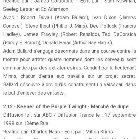
Réalisé par : James Goldstone - Écrit par : Sam Newman,
Seeleg Lester et Ed Adamson
Avec : Robert Duvall (Adam Ballard), Ivan Dixon (James
Conover), Steve Ihnat (Phillip J. Mins), Dee Pollock (Francis
Hadley), James Frawley (Robert Renaldo), Ted DeCorsica
(Randy E. Branch), Donald Haran (Arthur Ray Harris).
Adam Ballard s'engage désormais dans une course contre la
montre pour arrêter quatre hommes dont les cerveaux sont
commandés par des extraterrestres. Conduit par le lieutenant
Minns, chacun d'entre eux travaille sur un projet secret.
Ballard découvre alors qu'ils construisent un vaisseau dans
le but d'enlever des enfants...
2.12 - Keeper of the Purple Twilight - Marché de dupe
Diffusion le : sur ABC / Diffusion France le : 17 septembre
1999 sur 13ème Rue
Réalisé par : Charles Haas - Écrit par : Milton Krims