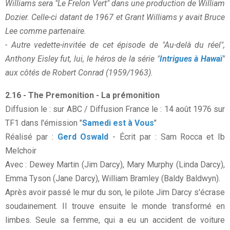
Williams sera "Le Frelon Vert" dans une production de William
Dozier. Celle-ci datant de 1967 et Grant Williams y avait Bruce
Lee comme partenaire.
- Autre vedette-invitée de cet épisode de "Au-delà du réel",
Anthony Eisley fut, lui, le héros de la série "
Intrigues à Hawaï
"
aux côtés de Robert Conrad (1959/1963).
2.16 - The Premonition - La prémonition
Diffusion le : sur ABC / Diffusion France le : 14 août 1976 sur
TF1 dans l'émission "
Samedi est à Vous
"
Réalisé par :
Gerd Oswald
- Écrit par : Sam Rocca et Ib
Melchoir
Avec : Dewey Martin (Jim Darcy), Mary Murphy (Linda Darcy),
Emma Tyson (Jane Darcy), William Bramley (Baldy Baldwyn).
Après avoir passé le mur du son, le pilote Jim Darcy s'écrase
soudainement. Il trouve ensuite le monde transformé en
limbes. Seule sa femme, qui a eu un accident de voiture