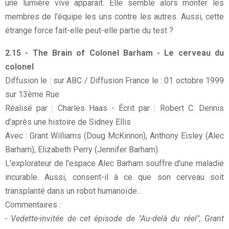
une lumière vive apparait. Elle semble alors monter les
membres de l'équipe les uns contre les autres. Aussi, cette
étrange force fait-elle peut-elle partie du test ?
2.15 - The Brain of Colonel Barham - Le cerveau du
colonel
Diffusion le : sur ABC / Diffusion France le : 01 octobre 1999
sur 13ème Rue
Réalisé par : Charles Haas - Écrit par : Robert C. Dennis
d'après une histoire de Sidney Ellis
Avec : Grant Williams (Doug McKinnon), Anthony Eisley (Alec
Barham), Elizabeth Perry (Jennifer Barham).
L'explorateur de l'espace Alec Barham souffre d'une maladie
incurable. Aussi, consent-il à ce que son cerveau soit
transplanté dans un robot humanoïde...
Commentaires :
- Vedette-invitée de cet épisode de "Au-delà du réel", Grant