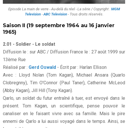
Episode La main de verre - Au-delà du réel - La série / Copyright :
MGM
Television
-
ABC Television
- Tous droits réservés.
Saison II (19 septembre 1964 au 16 janvier
1965)
2.01 - Soldier - Le soldat
Diffusion le : sur ABC / Diffusion France le : 27 août 1999 sur
13ème Rue
Réalisé par :
Gerd Oswald
- Écrit par : Harlan Ellison
Avec : Lloyd Nolan (Tom Kagan), Michael Ansara (Quarlo
Clobregnny), Tim O'Connor (Paul Taner), Catherine McLeod
(Abby Kagan), Jill Hill (Tony Kagan).
Qarlo, un soldat du futur entraîné à tuer, est envoyé dans le
présent. Tom Kagan, un scientifique, pense pouvoir le
canaliser en le faisant vivre avec sa famille. Mais le pire
ennemi de Qarlo a lui aussi voyagé dans le temps. Ainsi, se