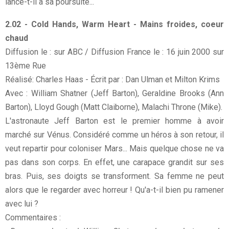
lance-t-il à sa poursuite...
2.02 - Cold Hands, Warm Heart - Mains froides, coeur
chaud
Diffusion le : sur ABC / Diffusion France le : 16 juin 2000 sur
13ème Rue
Réalisé: Charles Haas - Écrit par : Dan Ulman et Milton Krims
Avec : William Shatner (Jeff Barton), Geraldine Brooks (Ann
Barton), Lloyd Gough (Matt Claiborne), Malachi Throne (Mike).
L'astronaute Jeff Barton est le premier homme à avoir
marché sur Vénus. Considéré comme un héros à son retour, il
veut repartir pour coloniser Mars... Mais quelque chose ne va
pas dans son corps. En effet, une carapace grandit sur ses
bras. Puis, ses doigts se transforment. Sa femme ne peut
alors que le regarder avec horreur ! Qu'a-t-il bien pu ramener
avec lui ?
Commentaires :