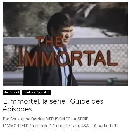
Années 70
Guides d'épisodes
L’Immortel, la série : Guide des
épisodes
Par Christophe DordainDIFFUSION DE LA SERIE
L'IMMORTELDiffusion de "L'Immortel" aux USA : - A partir du 15