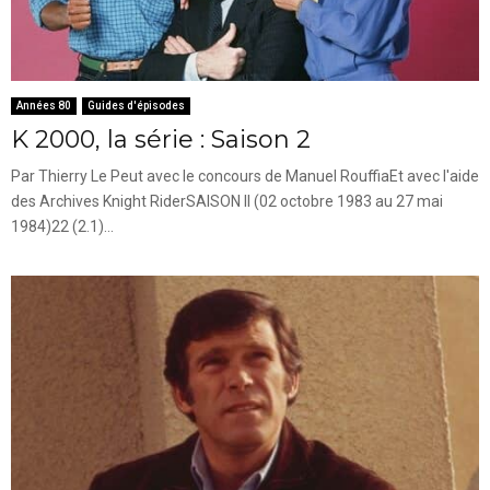
Années 80
Guides d'épisodes
K 2000, la série : Saison 2
Par Thierry Le Peut avec le concours de Manuel RouffiaEt avec l'aide
des Archives Knight RiderSAISON II (02 octobre 1983 au 27 mai
1984)22 (2.1)...