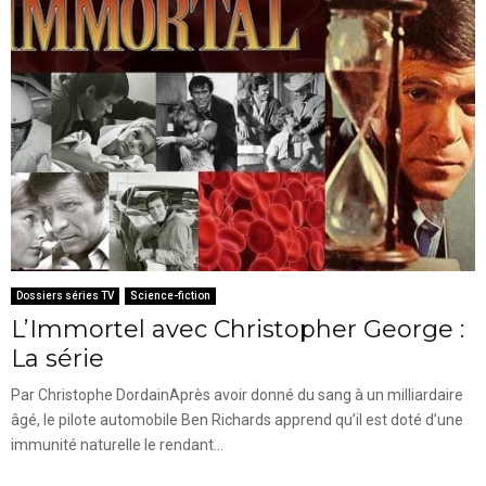
Dossiers séries TV
Science-fiction
L’Immortel avec Christopher George :
La série
Par Christophe DordainAprès avoir donné du sang à un milliardaire
âgé, le pilote automobile Ben Richards apprend qu’il est doté d’une
immunité naturelle le rendant...