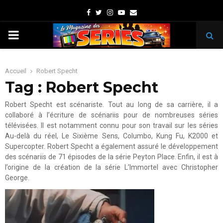
Facebook
Twitter
Instagram
Youtube
Email
PRIMARY
MENU
Accueil
Robert Specht
Tag : Robert Specht
Robert Specht est scénariste. Tout au long de sa carrière, il a
collaboré à l’écriture de scénariis pour de nombreuses séries
télévisées. Il est notamment connu pour son travail sur les séries
Au-delà du réel, Le Sixième Sens, Columbo, Kung Fu, K2000 et
Supercopter. Robert Specht a également assuré le développement
des scénariis de 71 épisodes de la série Peyton Place. Enfin, il est à
l’origine de la création de la série L’Immortel avec Christopher
George.