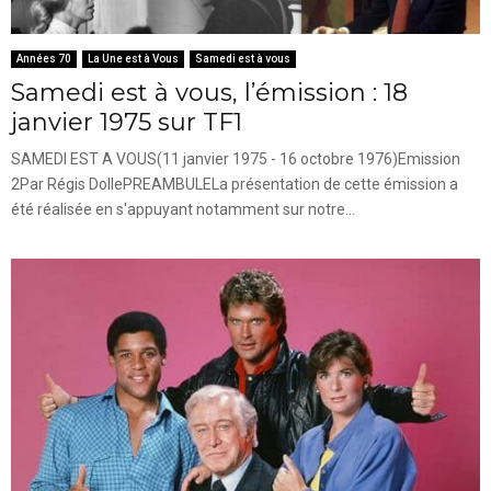
Années 70
La Une est à Vous
Samedi est à vous
Samedi est à vous, l’émission : 18
janvier 1975 sur TF1
SAMEDI EST A VOUS(11 janvier 1975 - 16 octobre 1976)Emission
2Par Régis DollePREAMBULELa présentation de cette émission a
été réalisée en s'appuyant notamment sur notre...