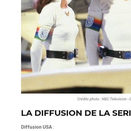
Crédits photo : NBC Television - 
LA DIFFUSION DE LA SER
Diffusion USA
: