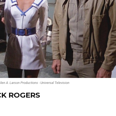
Glen A. Larson Productions - Universal Television
CK ROGERS