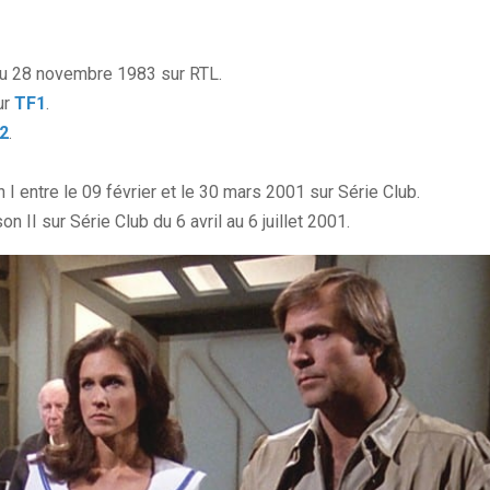
 au 28 novembre 1983 sur RTL.
ur
TF1
.
2
.
I entre le 09 février et le 30 mars 2001 sur Série Club.
on II sur Série Club du 6 avril au 6 juillet 2001.