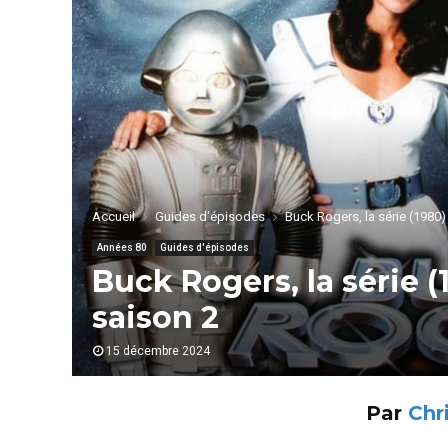
Accueil
Guides d'épisodes
Buck Rogers, la série (1980
Années 80
Guides d'épisodes
Buck Rogers, la série (
saison 2
15 décembre 2024
Par
Chr