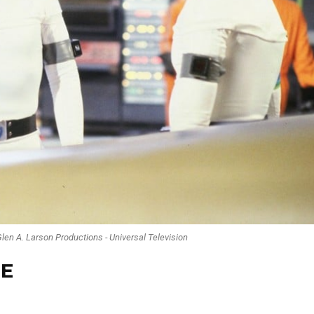
Glen A. Larson Productions - Universal Television
IE