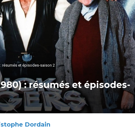
) : résumés et épisodes-saison 2
1980) : résumés et épisodes-
istophe Dordain