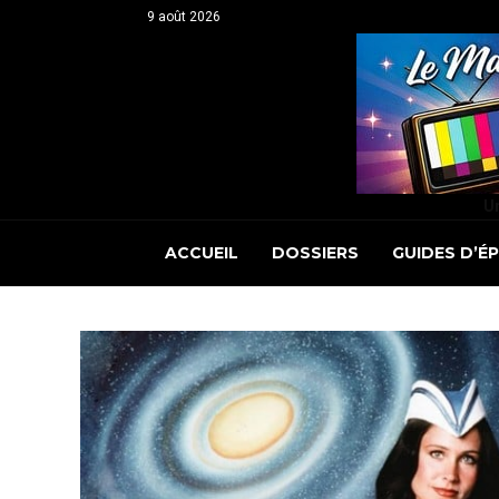
9 août 2026
Un
ACCUEIL
DOSSIERS
GUIDES D’É