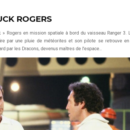
BUCK ROGERS
k » Rogers en mission spatiale à bord du vaisseau Ranger 3. 
ire par une pluie de météorites et son pilote se retrouve en
ard par les Dracons, devenus maîtres de l'espace...