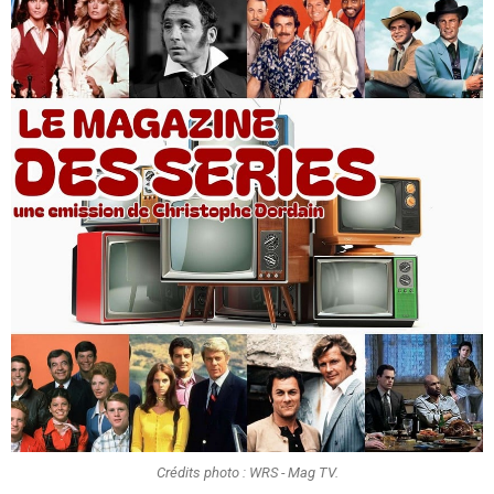
Crédits photo : WRS - Mag TV.