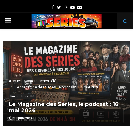
Facebook
Twitter
Instagram
Youtube
Email
PRIMARY
MENU
Accueil
Radio séries télé
Le Magazine des Séries, le podcast : 16 mai 2026
Radio séries télé
Le Magazine des Séries, le podcast : 16
mai 2026
21 juin 2026