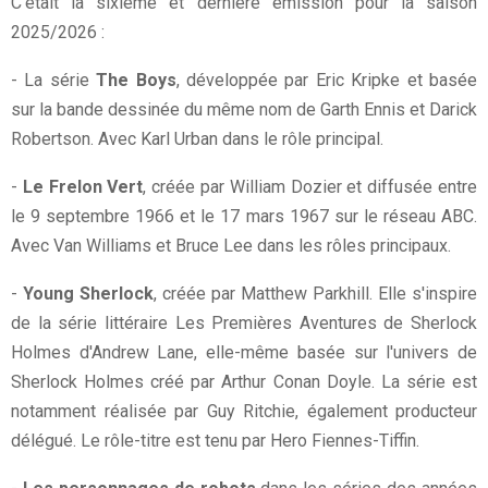
C'était la sixième et dernière émission pour la saison
2025/2026 :
- La série
The Boys
, développée par Eric Kripke et basée
sur la bande dessinée du même nom de Garth Ennis et Darick
Robertson. Avec Karl Urban dans le rôle principal.
-
Le Frelon Vert
, créée par William Dozier et diffusée entre
le 9 septembre 1966 et le 17 mars 1967 sur le réseau ABC.
Avec Van Williams et Bruce Lee dans les rôles principaux.
-
Young Sherlock
, créée par Matthew Parkhill. Elle s'inspire
de la série littéraire Les Premières Aventures de Sherlock
Holmes d'Andrew Lane, elle-même basée sur l'univers de
Sherlock Holmes créé par Arthur Conan Doyle. La série est
notamment réalisée par Guy Ritchie, également producteur
délégué. Le rôle-titre est tenu par Hero Fiennes-Tiffin.