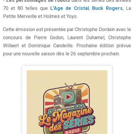
-
Les personnages de robots
dans les séries des années
70 et 80 telles que
L'Age de Cristal
,
Buck Rogers
, La
Petite Merveille et Holmes et Yoyo.
Cette émission est présentée par Christophe Dordain avec le
concours de Pierre Godon, Laurent Duhamel, Christophe
Willaert et Dominique Candeille. Prochaine édition prévue
pour une nouvelle saison dès le 26 septembre prochain.