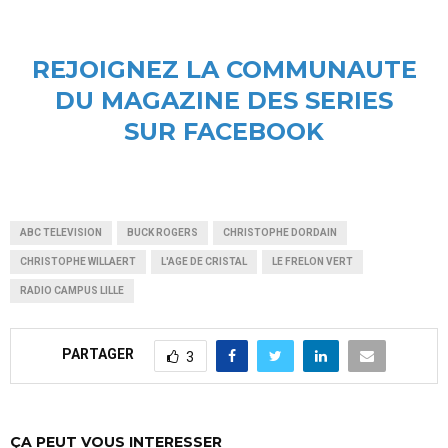
REJOIGNEZ LA COMMUNAUTE
DU MAGAZINE DES SERIES
SUR FACEBOOK
ABC TELEVISION
BUCK ROGERS
CHRISTOPHE DORDAIN
CHRISTOPHE WILLAERT
L'AGE DE CRISTAL
LE FRELON VERT
RADIO CAMPUS LILLE
PARTAGER
3
ÇA PEUT VOUS INTERESSER