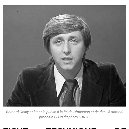
Bernard Golay saluant le public à la fin de l'émission et de dire : à samedi
prochain ! / Crédit photo : ORTF.