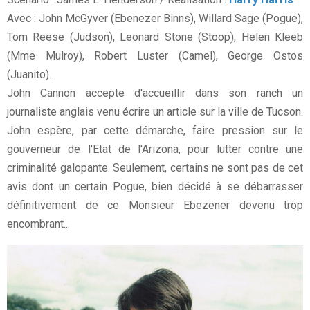
Avec : John McGyver (Ebenezer Binns), Willard Sage (Pogue),
Tom Reese (Judson), Leonard Stone (Stoop), Helen Kleeb
(Mme Mulroy), Robert Luster (Camel), George Ostos
(Juanito).
John Cannon accepte d'accueillir dans son ranch un
journaliste anglais venu écrire un article sur la ville de Tucson.
John espère, par cette démarche, faire pression sur le
gouverneur de l'Etat de l'Arizona, pour lutter contre une
criminalité galopante. Seulement, certains ne sont pas de cet
avis dont un certain Pogue, bien décidé à se débarrasser
définitivement de ce Monsieur Ebezener devenu trop
encombrant...