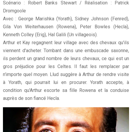
Scénario : Robert Banks Stewart / Réalisation : Patrick
Dromgoole
Avec : George Marishka (Yorath), Sidney Johnson (Fenred),
Gila Von Weiterhausen (Rowena), Peter Bowles (Hecla),
Kenneth Colley (Erig), Hal Galili (Un villageois).
Arthur et Kay regagnent leur village avec des chevaux qu'ils
viennent d'acheter. Tombant dans une embuscade saxonne,
ils perdent un grand nombre de leurs chevaux, ce qui est un
gros préjudice pour les Celtes. Il faut les remplacer par
n'importe quel moyen. Llud suggère à Arthur de rendre visite
à Yorath, qui pourrait lui en procurer. Yorath accepte, à
condition qu'Arthur escorte sa fille Rowena et la conduise
auprès de son fiancé Hecla.