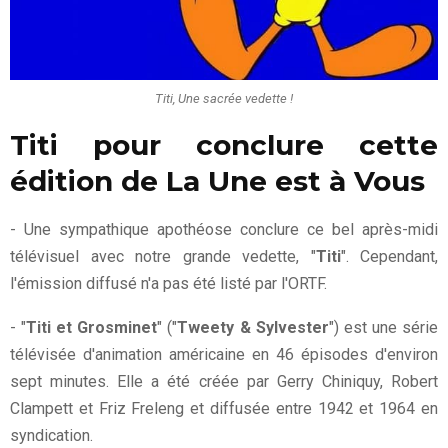
Titi, Une sacrée vedette !
Titi pour conclure cette
édition de La Une est à Vous
- Une sympathique apothéose conclure ce bel après-midi
télévisuel avec notre grande vedette, "
Titi
". Cependant,
l'émission diffusé n'a pas été listé par l'ORTF.
- "
Titi et Grosminet
" ("
Tweety & Sylvester
") est une série
télévisée d'animation américaine en 46 épisodes d'environ
sept minutes. Elle a été créée par Gerry Chiniquy, Robert
Clampett et Friz Freleng et diffusée entre 1942 et 1964 en
syndication.