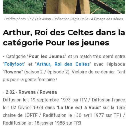
Crédits photo : ITV Television - Collection Régis Dolle - A l'image des séries.
Arthur, Roi des Celtes dans la
catégorie Pour les jeunes
- Catégorie "
Pour les Jeunes
" et un match très serré entre
"
Follyfoot
" et "
Arthur, Roi des Celtes
" avec l'épisode
"
Rowena
" (saison 2 / épisode 2). Victoire de ce dernier. Tant
pis pour la gente féminine !
-
2.02 - Rowena / Rowena
Diffusion le : 19 septembre 1973 sur ITV / Diffusion France
le : 02 février 1974 dans "
La Une est à Vous
" sur la 1ère
chaîne de l'ORTF / Rediffusion le : 30 avril 1977 sur TF1 /
Rediffusion le : 18 janvier 1988 sur FR3