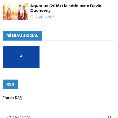
Aquarius (2015) : la série avec David
Duchovny
17 juillet 2026
RÉSEAU SOCIAL
RSS
Entries
RSS
S