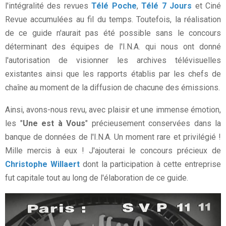
l'intégralité des revues
Télé Poche
,
Télé 7 Jours
et Ciné
Revue accumulées au fil du temps. Toutefois, la réalisation
de ce guide n'aurait pas été possible sans le concours
déterminant des équipes de l'I.N.A. qui nous ont donné
l'autorisation de visionner les archives télévisuelles
existantes ainsi que les rapports établis par les chefs de
chaîne au moment de la diffusion de chacune des émissions.
Ainsi, avons-nous revu, avec plaisir et une immense émotion,
les "
Une est à Vous
" précieusement conservées dans la
banque de données de l'I.N.A. Un moment rare et privilégié !
Mille mercis à eux ! J'ajouterai le concours précieux de
Christophe Willaert
dont la participation à cette entreprise
fut capitale tout au long de l'élaboration de ce guide.