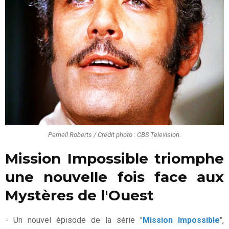
Pernell Roberts / Crédit photo : CBS Television.
Mission Impossible triomphe
une nouvelle fois face aux
Mystères de l'Ouest
- Un nouvel épisode de la série "
Mission Impossible
",