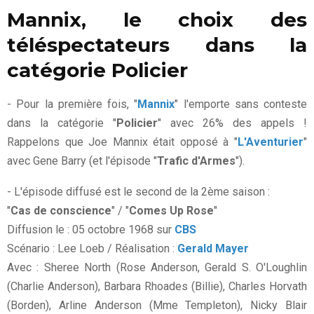
Mannix, le choix des
téléspectateurs dans la
catégorie Policier
- Pour la première fois, "
Mannix
" l'emporte sans conteste
dans la catégorie "
Policier
" avec 26% des appels !
Rappelons que Joe Mannix était opposé à "
L'Aventurier
"
avec Gene Barry (et l'épisode "
Trafic d'Armes
").
- L'épisode diffusé est le second de la 2ème saison :
"
Cas de conscience
" / "
Comes Up Rose
"
Diffusion le : 05 octobre 1968 sur
CBS
Scénario : Lee Loeb / Réalisation :
Gerald Mayer
Avec : Sheree North (Rose Anderson, Gerald S. O'Loughlin
(Charlie Anderson), Barbara Rhoades (Billie), Charles Horvath
(Borden), Arline Anderson (Mme Templeton), Nicky Blair