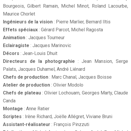
Bourgeois, Gilbert Ramain, Michel Minot, Roland Lacourbe,
Maurice Chorlet
Ingénieurs de la vision
: Pierre Marlier, Bernard Iltis
Effets spéciaux
: Gérard Parcot, Michel Ragosta
Animation
: Jacques Tourneur
Eclairagiste
: Jacques Marinovic
Décors
: Jean-Louis Dhuit
Directeurs de la photographie
: Jean Mansion, Serge
Palats, Jacques Duhamel, André Liénard
Chefs de production
: Marc Chanal, Jacques Boisse
Atelier de production
: Olivier Modolo
Chefs de plateau
: Olivier Lochouarn, Georges Marty, Claude
Canda
Montage
: Anne Ratier
Scriptes
: Irène Richard, Joëlle Allégret, Viviane Bruni
Assistant-réalisateur
: François Pinzzuti