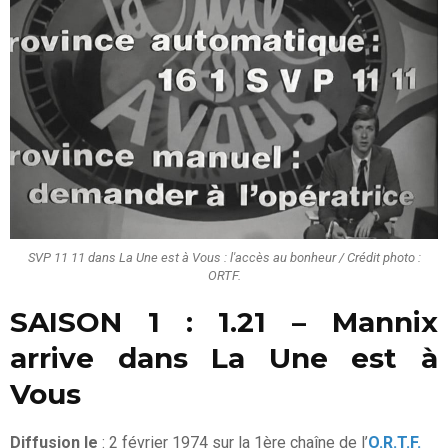
SVP 11 11 dans La Une est à Vous : l'accès au bonheur / Crédit photo :
ORTF.
SAISON 1 : 1.21 – Mannix
arrive dans La Une est à
Vous
Diffusion le
: 2 février 1974 sur la 1ère chaîne de l’
O.R.T.F.