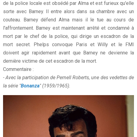
de la police locale est obsédé par Alma et est furieux qu'elle
sorte avec Barney. Il entre alors dans sa chambre avec un
couteau. Barney défend Alma mais il le tue au cours de
l'affrontement. Barney est maintenant arrêté et condamné à
mort par le chef de la police, qui dirige un escadron de la
mort secret. Phelps convoque Paris et Willy et le FMI
doivent agir rapidement avant que Barney ne devienne la
dernière victime de cet escadron de la mort.
Commentaire :
- Avec la participation de Pernell Roberts, une des vedettes de
la série "
Bonanza
" (1959/1965).