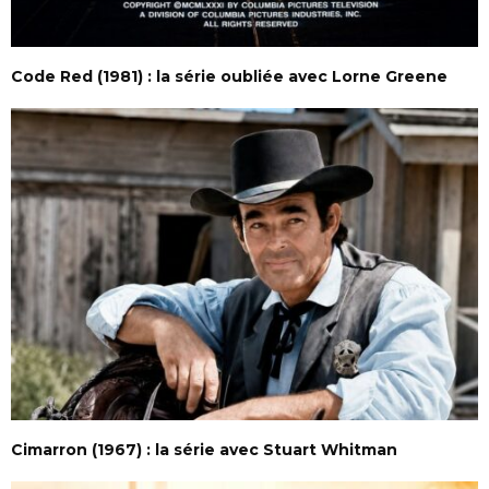
Code Red (1981) : la série oubliée avec Lorne Greene
Cimarron (1967) : la série avec Stuart Whitman