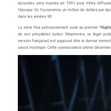
épisodes sera tournée en 1991 pour n'être diffusé
l'époque. En l'occurrence, un million de dollars par 
dans les années 90.
La série fera judicieusement suite au premier "
Highl
de ses pitoyables suites. Néanmoins, un léger pro
version française) est supposé être le dernier immortel
savoir mystique. Cette connaissance ultime décernée 