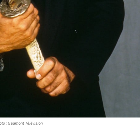
oto : Gaumont Télévision