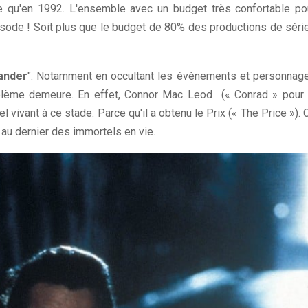
e qu'en 1992. L'ensemble avec un budget très confortable po
épisode ! Soit plus que le budget de 80% des productions de séri
ander
". Notamment en occultant les évènements et personnag
blème demeure. En effet, Connor Mac Leod (« Conrad » pour 
 vivant à ce stade. Parce qu'il a obtenu le Prix (« The Price »). 
au dernier des immortels en vie.