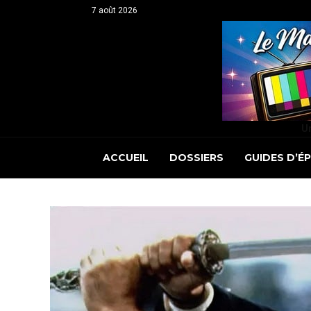
7 août 2026
Un
ACCUEIL
DOSSIERS
GUIDES D’É