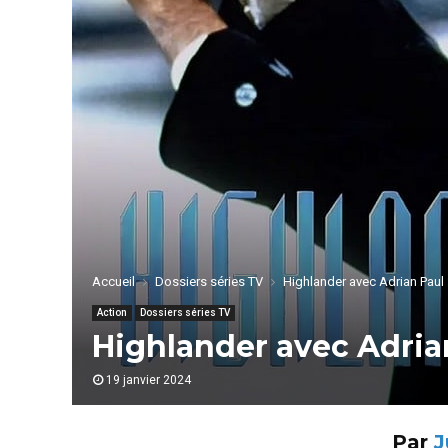
Accueil
Dossiers séries TV
Highlander avec Adrian Paul :
Action
Dossiers séries TV
Highlander avec Adrian
19 janvier 2024
Par
J