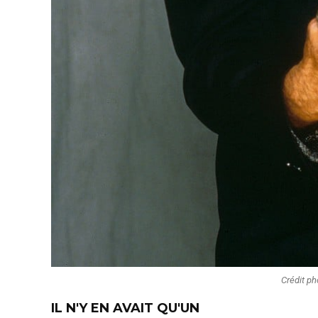
Crédit ph
IL N'Y EN AVAIT QU'UN