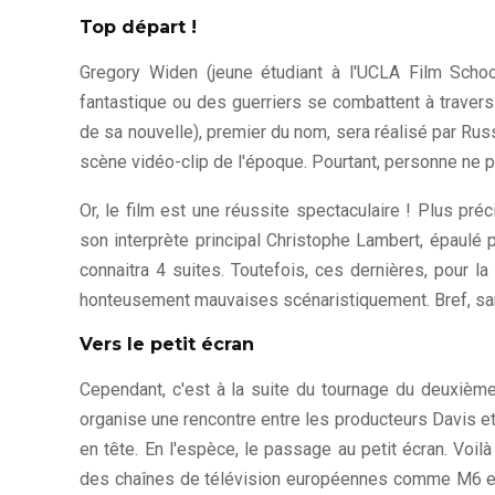
Top départ !
Gregory Widen (jeune étudiant à l'UCLA Film Schoo
fantastique ou des guerriers se combattent à travers
de sa nouvelle), premier du nom, sera réalisé par Rus
scène vidéo-clip de l'époque. Pourtant, personne ne par
Or, le film est une réussite spectaculaire ! Plus p
son interprète principal Christophe Lambert, épaulé 
connaitra 4 suites. Toutefois, ces dernières, pour l
honteusement mauvaises scénaristiquement. Bref, sans
Vers le petit écran
Cependant, c'est à la suite du tournage du deuxième 
organise une rencontre entre les producteurs Davis e
en tête. En l'espèce, le passage au petit écran. Voil
des chaînes de télévision européennes comme M6 et RT