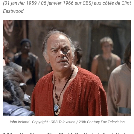
(01 janvier 1959 / 05 janvier 1966 sur CBS) aux côtés de Clint
Eastwood.
John Ireland - Copyright : CBS Television / 20th Century Fox Television.