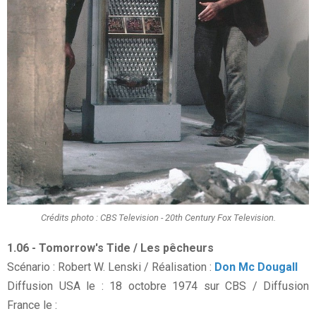
Crédits photo : CBS Television - 20th Century Fox Television.
1.06 - Tomorrow's Tide / Les pêcheurs
Scénario : Robert W. Lenski / Réalisation :
Don Mc Dougall
Diffusion USA le : 18 octobre 1974 sur CBS / Diffusion
France le :