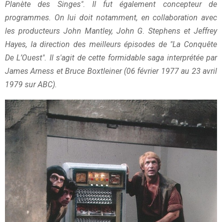
Planète des Singes". Il fut également concepteur de
programmes. On lui doit notamment, en collaboration avec
les producteurs John Mantley, John G. Stephens et Jeffrey
Hayes, la direction des meilleurs épisodes de "La Conquête
De L’Ouest". Il s'agit de cette formidable saga interprétée par
James Arness et Bruce Boxtleiner (06 février 1977 au 23 avril
1979 sur ABC).