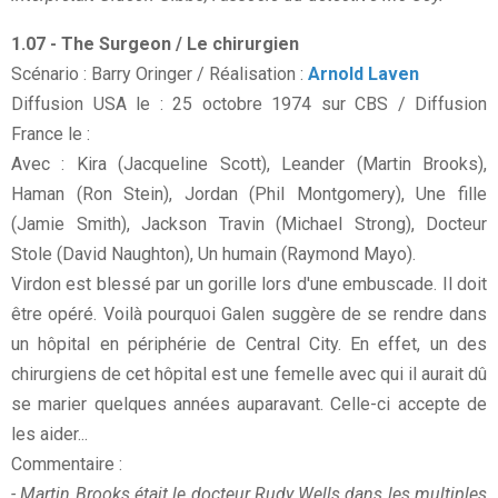
1.07 - The Surgeon / Le chirurgien
Scénario : Barry Oringer / Réalisation :
Arnold Laven
Diffusion USA le : 25 octobre 1974 sur CBS / Diffusion
France le :
Avec : Kira (Jacqueline Scott), Leander (Martin Brooks),
Haman (Ron Stein), Jordan (Phil Montgomery), Une fille
(Jamie Smith), Jackson Travin (Michael Strong), Docteur
Stole (David Naughton), Un humain (Raymond Mayo).
Virdon est blessé par un gorille lors d'une embuscade. Il doit
être opéré. Voilà pourquoi Galen suggère de se rendre dans
un hôpital en périphérie de Central City. En effet, un des
chirurgiens de cet hôpital est une femelle avec qui il aurait dû
se marier quelques années auparavant. Celle-ci accepte de
les aider...
Commentaire :
- Martin Brooks était le docteur Rudy Wells dans les multiples