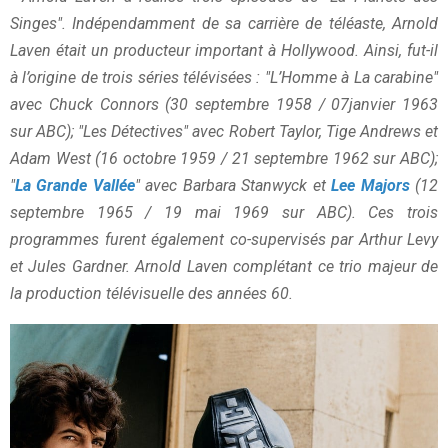
Singes". Indépendamment de sa carrière de téléaste, Arnold
Laven était un producteur important à Hollywood. Ainsi, fut-il
à l’origine de trois séries télévisées : "L’Homme à La carabine"
avec Chuck Connors (30 septembre 1958 / 07janvier 1963
sur ABC); "Les Détectives" avec Robert Taylor, Tige Andrews et
Adam West (16 octobre 1959 / 21 septembre 1962 sur ABC);
"
La Grande Vallée
" avec Barbara Stanwyck et
Lee Majors
(12
septembre 1965 / 19 mai 1969 sur ABC). Ces trois
programmes furent également co-supervisés par Arthur Levy
et Jules Gardner. Arnold Laven complétant ce trio majeur de
la production télévisuelle des années 60.