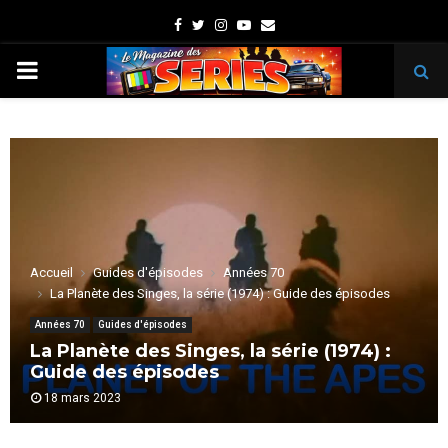
Facebook
Twitter
Instagram
Youtube
Email
PRIMARY
MENU
Accueil
Guides d'épisodes
Années 70
La Planète des Singes, la série (1974) : Guide des épisodes
Années 70
Guides d'épisodes
La Planète des Singes, la série (1974) :
Guide des épisodes
18 mars 2023