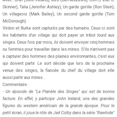
Skinner), Talia (Jennifer Ashley), Un garde gorille (Ron Stein),
Un villageois (Mark Bailey), Un second garde gorille (Tom
McDonough).
Virdon et Burke sont capturés par des humains. Ceux-ci sont
les habitants d'un village qui doit payer un tribut lourd aux
singes. Deux fois par mois, ils doivent envoyer cinq hommes
ou femmes pour travailler dans les mines. S'ils n'arrivent pas
à capturer des hommes des plaines environnantes, c'est eux
qui doivent partir. Le sort décide que lors de la prochaine
venue des singes, la fiancée du chef du village doit elle
aussi partir aux mines...
Commentaire :
- Un épisode de "La Planète des Singes" qui est de bonne
facture. En effet, y participe John Ireland, une des grandes
figures du western américain de la grande époque. Pour le
petit écran, il joua le rôle de Jed Colby dans la série "Rawhide"