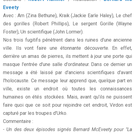
Eveety
Avec : Arn (Zina Bethune), Kraik (Jackie Earle Haley), Le chef
des gorilles (Robert Phillips), Le sergent Gorille (Wayne
Foster), Un scientifique (John Lormer).
Nos trois fugitifs pénètrent dans les ruines d'une ancienne
ville. Ils vont faire une étonnante découverte. En effet,
derrière un amas de pierres, ils mettent à jour une porte qui
masque l'entrée d'une salle d'ordinateur. Dans ce dernier un
message a été laissé par d'anciens scientifiques d'avant
l'holocauste. Ce message leur apprend que, quelque part en
ville, existe un endroit où toutes les connaissances
humaines on étés stockées. Mais, avant qu'ils ne puissent
faire quoi que ce soit pour rejoindre cet endroit, Virdon est
capturé par les troupes d'Urko.
Commentaire :
- Un des deux épisodes signés Bernard McEveety pour "La