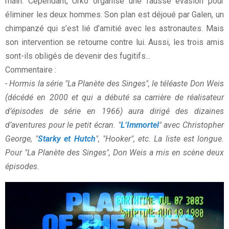
main. Cependant, Urko organise une fausse évasion pour
éliminer les deux hommes. Son plan est déjoué par Galen, un
chimpanzé qui s’est lié d’amitié avec les astronautes. Mais
son intervention se retourne contre lui. Aussi, les trois amis
sont-ils obligés de devenir des fugitifs...
Commentaire :
- Hormis la série "La Planète des Singes", le téléaste Don Weis
(décédé en 2000 et qui a débuté sa carrière de réalisateur
d’épisodes de série en 1966) aura dirigé des dizaines
d’aventures pour le petit écran. "
L’Immortel
" avec Christopher
George, "
Starky et Hutch
", "Hooker", etc. La liste est longue.
Pour "La Planète des Singes", Don Weis a mis en scène deux
épisodes.