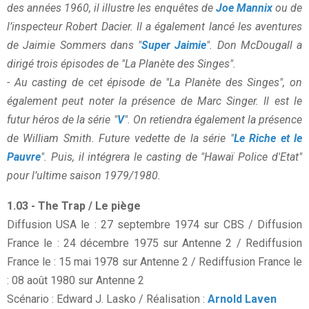
des années 1960, il illustre les enquêtes de
Joe Mannix
ou de
l’inspecteur Robert Dacier. Il a également lancé les aventures
de Jaimie Sommers dans "
Super Jaimie
". Don McDougall a
dirigé trois épisodes de "La Planète des Singes".
- Au casting de cet épisode de "La Planète des Singes", on
également peut noter la présence de Marc Singer. Il est le
futur héros de la série "
V
". On retiendra également la présence
de William Smith. Future vedette de la série "
Le Riche et le
Pauvre
". Puis, il intégrera le casting de "Hawaï Police d'Etat"
pour l’ultime saison 1979/1980.
1.03 - The Trap / Le piège
Diffusion USA le : 27 septembre 1974 sur CBS / Diffusion
France le : 24 décembre 1975 sur Antenne 2 / Rediffusion
France le : 15 mai 1978 sur Antenne 2 / Rediffusion France le
: 08 août 1980 sur Antenne 2
Scénario : Edward J. Lasko / Réalisation :
Arnold Laven