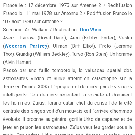
France le : 17 décembre 1975 sur Antenne 2 / Rediffusion
France le : 11 mai 1978 sur Antenne 2 / Rediffusion France le
: 07 août 1980 sur Antenne 2
Scénario : Art Wallace / Réalisation :
Don Weis
Avec : Farrow (Royal Dano), Aron (Bobby Porter), Veska
(
Woodrow Parfrey
), Ullman (Biff Elliot), Proto (Jerome
Thor), Grundig (William Beckley), Turvo (Ron Stein), Un homme
(Alvin Hamer).
Passé par une faille temporelle, le vaisseau spatial des
astronautes Virdon et Burke atterrit en catastrophe sur la
Terre en l'année 3085. L'époque est dominée par des singes
intelligents. Ces derniers régentent la société et dominent
les hommes. Zaïus, l'orang-outan chef du conseil de la cité
centrale des singes voit d'un mauvais œil l'arrivée d'hommes
évolués. Il ordonne au général gorille Urko de capturer et de
jeter en prison les astronautes. Zaïus veut les garder sous la