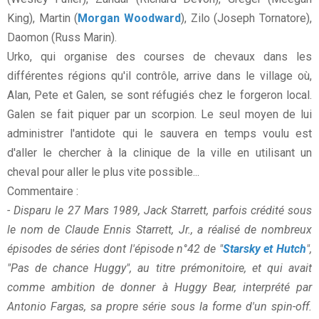
King), Martin (
Morgan Woodward
), Zilo (Joseph Tornatore),
Daomon (Russ Marin).
Urko, qui organise des courses de chevaux dans les
différentes régions qu'il contrôle, arrive dans le village où,
Alan, Pete et Galen, se sont réfugiés chez le forgeron local.
Galen se fait piquer par un scorpion. Le seul moyen de lui
administrer l'antidote qui le sauvera en temps voulu est
d'aller le chercher à la clinique de la ville en utilisant un
cheval pour aller le plus vite possible...
Commentaire :
- Disparu le 27 Mars 1989, Jack Starrett, parfois crédité sous
le nom de Claude Ennis Starrett, Jr., a réalisé de nombreux
épisodes de séries dont l'épisode n°42 de "
Starsky et Hutch
",
"Pas de chance Huggy", au titre prémonitoire, et qui avait
comme ambition de donner à Huggy Bear, interprété par
Antonio Fargas, sa propre série sous la forme d'un spin-off.