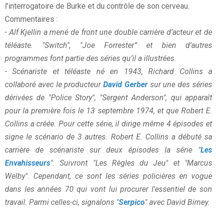
l'interrogatoire de Burke et du contrôle de son cerveau.
Commentaires :
- Alf Kjellin a mené de front une double carrière d’acteur et de
téléaste. "Switch", "Joe Forrester” et bien d’autres
programmes font partie des séries qu’il a illustrées.
- Scénariste et téléaste né en 1943, Richard Collins a
collaboré avec le producteur
David Gerber
sur une des séries
dérivées de "Police Story", "Sergent Anderson", qui apparaît
pour la première fois le 13 septembre 1974, et que Robert E.
Collins a créée. Pour cette série, il dirige même 4 épisodes et
signe le scénario de 3 autres. Robert E. Collins a débuté sa
carrière de scénariste sur deux épisodes la série "
Les
Envahisseurs
". Suivront "Les Règles du Jeu" et "Marcus
Welby". Cependant, ce sont les séries policières en vogue
dans les années 70 qui vont lui procurer l'essentiel de son
travail. Parmi celles-ci, signalons "
Serpico
" avec David Birney.