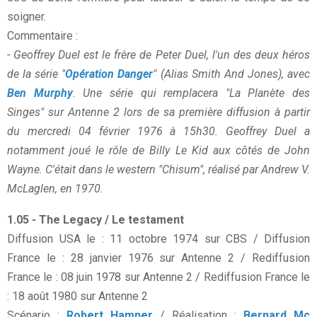
soigner.
Commentaire :
- Geoffrey Duel est le frère de Peter Duel, l'un des deux héros
de la série "
Opération Danger
" (Alias Smith And Jones), avec
Ben Murphy
. Une série qui remplacera "La Planète des
Singes" sur Antenne 2 lors de sa première diffusion à partir
du mercredi 04 février 1976 à 15h30. Geoffrey Duel a
notamment joué le rôle de Billy Le Kid aux côtés de John
Wayne. C'était dans le western "Chisum", réalisé par Andrew V.
McLaglen, en 1970.
1.05 - The Legacy / Le testament
Diffusion USA le : 11 octobre 1974 sur CBS / Diffusion
France le : 28 janvier 1976 sur Antenne 2 / Rediffusion
France le : 08 juin 1978 sur Antenne 2 / Rediffusion France le
: 18 août 1980 sur Antenne 2
Scénario :
Robert Hamner
/ Réalisation :
Bernard Mc