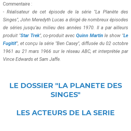
Commentaire :
- Réalisateur de cet épisode de la série "La Planète des
Singes", John Meredyth Lucas a dirigé de nombreux épisodes
de séries jusqu’au milieu des années 1970. Il a par ailleurs
produit "
Star Trek
", co-produit avec
Quinn Martin
le show "
Le
Fugitif
", et conçu la série "Ben Casey", diffusée du 02 octobre
1961 au 21 mars 1966 sur le réseau ABC, et interprétée par
Vince Edwards et Sam Jaffe.
LE DOSSIER "LA PLANETE DES
SINGES"
LES ACTEURS DE LA SERIE