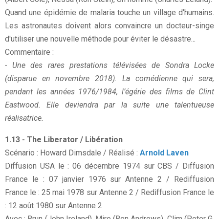
Quand une épidémie de malaria touche un village d'humains.
Les astronautes doivent alors convaincre un docteur-singe
d'utiliser une nouvelle méthode pour éviter le désastre...
Commentaire :
- Une des rares prestations télévisées de Sondra Locke
(disparue en novembre 2018). La comédienne qui sera,
pendant les années 1976/1984, l’égérie des films de Clint
Eastwood. Elle deviendra par la suite une talentueuse
réalisatrice.
1.13 - The Liberator / Libération
Scénario : Howard Dimsdale / Réalisé :
Arnold Laven
Diffusion USA le : 06 décembre 1974 sur CBS / Diffusion
France le : 07 janvier 1976 sur Antenne 2 / Rediffusion
France le : 25 mai 1978 sur Antenne 2 / Rediffusion France le
: 12 août 1980 sur Antenne 2
Avec : Brun (John Ireland), Miro (Ben Andrews), Clim (Peter G.