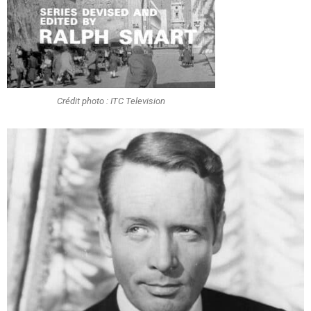
Crédit photo : ITC Television