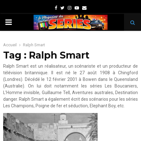
Facebook
Twitter
Instagram
Youtube
Email
PRIMARY
MENU
Accueil
Ralph Smart
Tag : Ralph Smart
Ralph Smart est un réalisateur, un scénariste et un producteur de
télévision britannique. Il est né le 27 août 1908 à Chingford
(Londres). Décédé le 12 février 2001 à Bowen dans le Queensland
(Australie). On lui doit notamment les séries Les Boucaniers,
L’Homme invisible, Guillaume Tell, Aventures australes, Destination
danger. Ralph Smart a également écrit des scénarios pour les séries
Les Champions, Poigne de fer et séduction, Elephant Boy, etc.