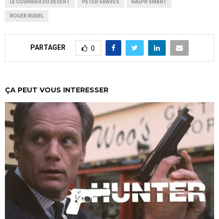
LE COURRIER DU DÉSERT
PETER GRAVES
RALPH SMART
ROGER RUDEL
PARTAGER
0
ÇA PEUT VOUS INTERESSER