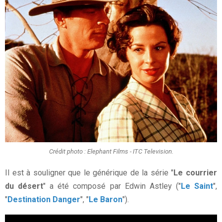
Crédit photo : Elephant Films - ITC Television.
Il est à souligner que le générique de la série "
Le courrier
du désert
" a été composé par Edwin Astley ("
Le Saint
",
"
Destination Danger
", "
Le Baron
").