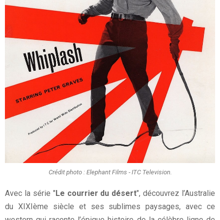
Crédit photo : Elephant Films - ITC Television.
Avec la série "
Le courrier du désert
", découvrez l’Australie
du XIXIème siècle et ses sublimes paysages, avec ce
western qui raconte l’épique histoire de la célèbre ligne de