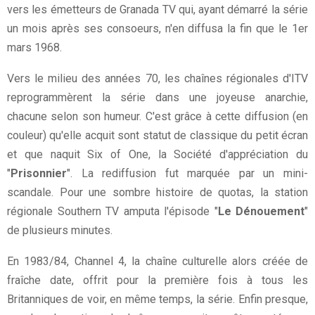
vers les émetteurs de Granada TV qui, ayant démarré la série
un mois après ses consoeurs, n'en diffusa la fin que le 1er
mars 1968.
Vers le milieu des années 70, les chaînes régionales d'ITV
reprogrammèrent la série dans une joyeuse anarchie,
chacune selon son humeur. C'est grâce à cette diffusion (en
couleur) qu'elle acquit sont statut de classique du petit écran
et que naquit Six of One, la Société d'appréciation du
"
Prisonnier
". La rediffusion fut marquée par un mini-
scandale. Pour une sombre histoire de quotas, la station
régionale Southern TV amputa l'épisode "
Le Dénouement
"
de plusieurs minutes.
En 1983/84, Channel 4, la chaîne culturelle alors créée de
fraîche date, offrit pour la première fois à tous les
Britanniques de voir, en même temps, la série. Enfin presque,