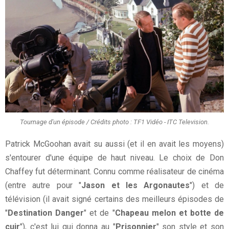
Tournage d'un épisode / Crédits photo : TF1 Vidéo - ITC Television.
Patrick McGoohan avait su aussi (et il en avait les moyens)
s'entourer d'une équipe de haut niveau. Le choix de Don
Chaffey fut déterminant. Connu comme réalisateur de cinéma
(entre autre pour "
Jason et les Argonautes
") et de
télévision (il avait signé certains des meilleurs épisodes de
"
Destination Danger
" et de "
Chapeau melon et botte de
cuir
"), c'est lui qui donna au "
Prisonnier
" son style et son