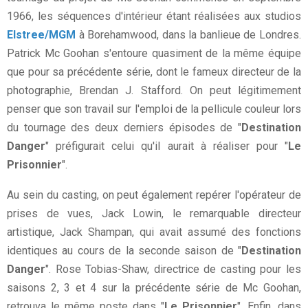
1966, les séquences d'intérieur étant réalisées aux studios
Elstree/MGM
à Borehamwood, dans la banlieue de Londres.
Patrick Mc Goohan s'entoure quasiment de la même équipe
que pour sa précédente série, dont le fameux directeur de la
photographie, Brendan J. Stafford. On peut légitimement
penser que son travail sur l'emploi de la pellicule couleur lors
du tournage des deux derniers épisodes de "
Destination
Danger
" préfigurait celui qu'il aurait à réaliser pour "
Le
Prisonnier
".
Au sein du casting, on peut également repérer l'opérateur de
prises de vues, Jack Lowin, le remarquable directeur
artistique, Jack Shampan, qui avait assumé des fonctions
identiques au cours de la seconde saison de "
Destination
Danger
". Rose Tobias-Shaw, directrice de casting pour les
saisons 2, 3 et 4 sur la précédente série de Mc Goohan,
retrouva le même poste dans "
Le Prisonnier
". Enfin, dans