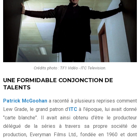
Crédits photo : TF1 Vidéo - ITC Television.
UNE FORMIDABLE CONJONCTION DE
TALENTS
Patrick McGoohan
a raconté à plusieurs reprises comment
Lew Grade, le grand patron d'
ITC
à l'époque, lui avait donné
"carte blanche". Il avait ainsi obtenu d'être le producteur
délégué de la séries à travers sa propre société de
production, Everyman Films Ltd., fondée en 1960 et dont