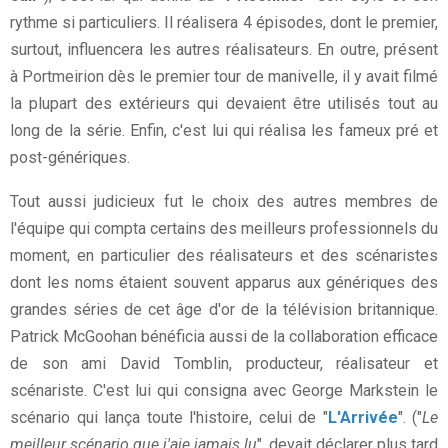
rythme si particuliers. Il réalisera 4 épisodes, dont le premier,
surtout, influencera les autres réalisateurs. En outre, présent
à Portmeirion dès le premier tour de manivelle, il y avait filmé
la plupart des extérieurs qui devaient être utilisés tout au
long de la série. Enfin, c'est lui qui réalisa les fameux pré et
post-génériques.
Tout aussi judicieux fut le choix des autres membres de
l'équipe qui compta certains des meilleurs professionnels du
moment, en particulier des réalisateurs et des scénaristes
dont les noms étaient souvent apparus aux génériques des
grandes séries de cet âge d'or de la télévision britannique.
Patrick McGoohan bénéficia aussi de la collaboration efficace
de son ami David Tomblin, producteur, réalisateur et
scénariste. C'est lui qui consigna avec George Markstein le
scénario qui lança toute l'histoire, celui de "
L'Arrivée
". ("
Le
meilleur scénario que j'aie jamais lu
", devait déclarer plus tard