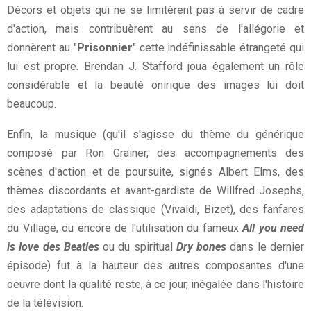
Décors et objets qui ne se limitèrent pas à servir de cadre
d'action, mais contribuèrent au sens de l'allégorie et
donnèrent au "
Prisonnier
" cette indéfinissable étrangeté qui
lui est propre. Brendan J. Stafford joua également un rôle
considérable et la beauté onirique des images lui doit
beaucoup.
Enfin, la musique (qu'il s'agisse du thème du générique
composé par Ron Grainer, des accompagnements des
scènes d'action et de poursuite, signés Albert Elms, des
thèmes discordants et avant-gardiste de Willfred Josephs,
des adaptations de classique (Vivaldi, Bizet), des fanfares
du Village, ou encore de l'utilisation du fameux
All you need
is love des Beatles
ou du spiritual
Dry bones
dans le dernier
épisode) fut à la hauteur des autres composantes d'une
oeuvre dont la qualité reste, à ce jour, inégalée dans l'histoire
de la télévision.