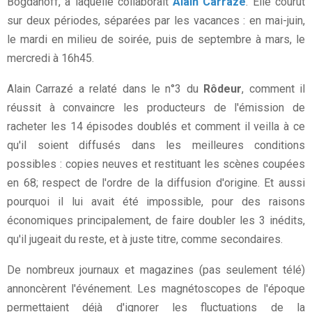
Bogdanoff, à laquelle collaborait
Alain Carrazé
. Elle courut
sur deux périodes, séparées par les vacances : en mai-juin,
le mardi en milieu de soirée, puis de septembre à mars, le
mercredi à 16h45.
Alain Carrazé a relaté dans le n°3 du
Rôdeur
, comment il
réussit à convaincre les producteurs de l'émission de
racheter les 14 épisodes doublés et comment il veilla à ce
qu'il soient diffusés dans les meilleures conditions
possibles : copies neuves et restituant les scènes coupées
en 68; respect de l'ordre de la diffusion d'origine. Et aussi
pourquoi il lui avait été impossible, pour des raisons
économiques principalement, de faire doubler les 3 inédits,
qu'il jugeait du reste, et à juste titre, comme secondaires.
De nombreux journaux et magazines (pas seulement télé)
annoncèrent l'événement. Les magnétoscopes de l'époque
permettaient déjà d'ignorer les fluctuations de la