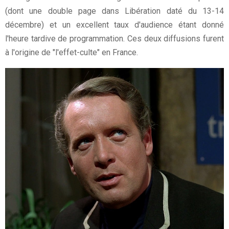
(dont une double page dans Libération daté du 13-14
décembre) et un excellent taux d'audience étant donné
l'heure tardive de programmation. Ces deux diffusions furent
à l'origine de "l'effet-culte" en France.