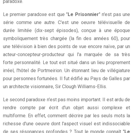
paradoxe.
Le premier paradoxe est que "
Le Prisonnier
" n'est pas une
série comme une autre. C'est une oeuvre télévisuelle de
durée limitée (dix-sept épisodes), conçue à une époque
symboliquement très chargée (la fin des années 60), pour
une télévision à bien des points de vue encore naïve, par un
acteur-concepteur-producteur qui l'a marquée de sa très
forte personnalité. Le tout est situé dans un lieu proprement
irréel, l'hôtel de Portmeirion. Un étonnant lieu de villégiature
pour personnes fortunées. Il fut édifié au Pays de Galles par
un architecte visionnaire, Sir Clough Williams-Ellis.
Le second paradoxe n'est pas moins important. Il est ardu de
rendre compte par écrit d'un objet aussi complexe et
multiforme. En effet, comment décrire par les seuls mots la
richesse d'une oeuvre dont l'aspect visuel est indissociable
de ses résonances profondes ? Tout le monde connaît "
Le