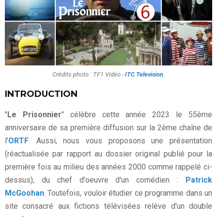
Crédits photo : TF1 Vidéo -
ITC Television
.
INTRODUCTION
"
Le Prisonnier
" célèbre cette année 2023 le 55ème
anniversaire de sa première diffusion sur la 2ème chaîne de
l'
ORTF
. Aussi, nous vous proposons une présentation
(réactualisée par rapport au dossier original publié pour la
première fois au milieu des années 2000 comme rappelé ci-
dessus), du chef d'oeuvre d'un comédien :
Patrick
McGoohan
. Toutefois, vouloir étudier ce programme dans un
site consacré aux fictions télévisées relève d'un double