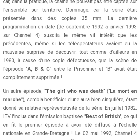
car, dans la pratique, la chaîne ne pouvait pas être captée sur
l'ensemble sur territoire. Dommage, car la série était
présentée dans des copies 35 mm. La dernière
programmation en date (de septembre 1992 à janvier 1993
sur Channel 4) suscita le même vif intérêt que les
précédentes, même si les téléspectateurs avaient eu la
mauvaise surprise de découvrir, tout comme d'ailleurs en
1983, à cause d'une copie défectueuse, que la scène de
l'épisode "
A, B & C
" entre le Prisonnier et "B" avait était
complètement supprimée !
Un autre épisode, "
The girl who was death
" ("
La mort en
marche
"), sembla bénéficier d'une aura bien singulière, étant
donné sa relative représentativité de la série. En juillet 1982,
ITV l'inclua dans l'émission baptisée "
Best of British
", ce qui
en fit le premier épisode à avoir été diffusé à l'échelle
nationale en Grande-Bretagne ! Le 02 mai 1992, Channel 4