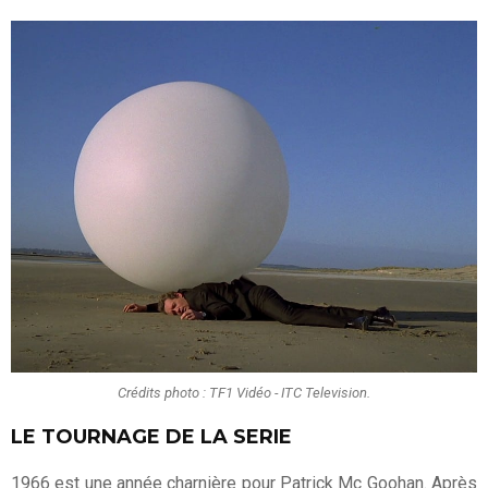
Crédits photo : TF1 Vidéo - ITC Television.
LE TOURNAGE DE LA SERIE
1966 est une année charnière pour Patrick Mc Goohan. Après