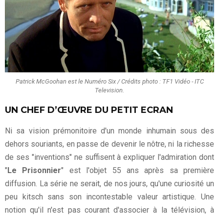
Patrick McGoohan est le Numéro Six / Crédits photo : TF1 Vidéo - ITC
Television.
UN CHEF D’ŒUVRE DU PETIT ECRAN
Ni sa vision prémonitoire d'un monde inhumain sous des
dehors souriants, en passe de devenir le nôtre, ni la richesse
de ses "inventions" ne suffisent à expliquer l'admiration dont
"
Le Prisonnier
" est l'objet 55 ans après sa première
diffusion. La série ne serait, de nos jours, qu'une curiosité un
peu kitsch sans son incontestable valeur artistique. Une
notion qu'il n'est pas courant d'associer à la télévision, à