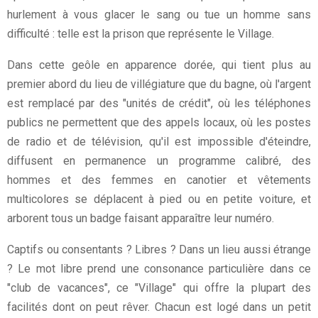
hurlement à vous glacer le sang ou tue un homme sans
difficulté : telle est la prison que représente le Village.
Dans cette geôle en apparence dorée, qui tient plus au
premier abord du lieu de villégiature que du bagne, où l'argent
est remplacé par des "unités de crédit", où les téléphones
publics ne permettent que des appels locaux, où les postes
de radio et de télévision, qu'il est impossible d'éteindre,
diffusent en permanence un programme calibré, des
hommes et des femmes en canotier et vêtements
multicolores se déplacent à pied ou en petite voiture, et
arborent tous un badge faisant apparaître leur numéro.
Captifs ou consentants ? Libres ? Dans un lieu aussi étrange
? Le mot libre prend une consonance particulière dans ce
"club de vacances", ce "Village" qui offre la plupart des
facilités dont on peut rêver. Chacun est logé dans un petit