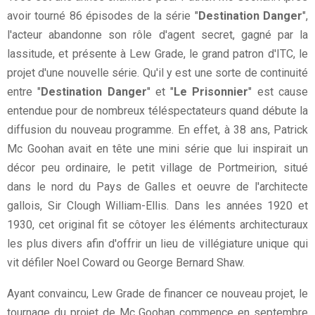
avoir tourné 86 épisodes de la série "
Destination Danger
",
l'acteur abandonne son rôle d'agent secret, gagné par la
lassitude, et présente à Lew Grade, le grand patron d'ITC, le
projet d'une nouvelle série. Qu'il y est une sorte de continuité
entre "
Destination Danger
" et "
Le Prisonnier
" est cause
entendue pour de nombreux téléspectateurs quand débute la
diffusion du nouveau programme. En effet, à 38 ans, Patrick
Mc Goohan avait en tête une mini série que lui inspirait un
décor peu ordinaire, le petit village de Portmeirion, situé
dans le nord du Pays de Galles et oeuvre de l'architecte
gallois, Sir Clough William-Ellis. Dans les années 1920 et
1930, cet original fit se côtoyer les éléments architecturaux
les plus divers afin d'offrir un lieu de villégiature unique qui
vit défiler Noel Coward ou George Bernard Shaw.
Ayant convaincu, Lew Grade de financer ce nouveau projet, le
tournage du projet de Mc Goohan commence en septembre