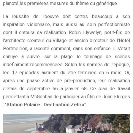
pianoté les premières mesures du thème du générique...
La réussite de l'oeuvre doit certes beaucoup à son
inspiration visionnaire, mais aussi au soin perfectionniste
dont il entoura sa réalisation. Robin Llywelyn, petit-fils de
l'architecte créateur du Village et ancien directeur de l'Hôtel
Portmeirion, a raconté comment, dans son enfance, il s'était
ennuyé à suivre, sur la plage, le tournage de scènes
indéfiniment recommencées. Selon les normes de l'époque,
les 17 épisodes auraient dû être terminés en 6 mois. Or,
après une phase active de pré-production, leur réalisation
s'étala de septembre 66 à janvier 68. Ce plan de travail
permettant à McGoohan de participer au film de John Sturges
: "
Station Polaire : Destination Zebra
".