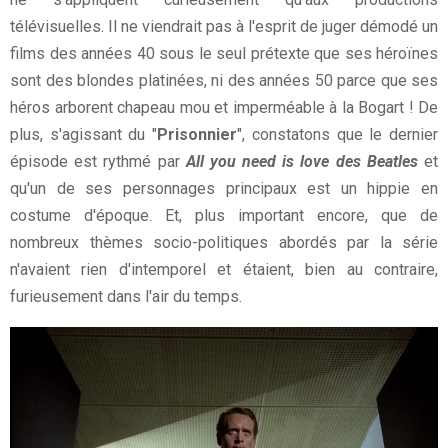
télévisuelles. Il ne viendrait pas à l'esprit de juger démodé un
films des années 40 sous le seul prétexte que ses héroïnes
sont des blondes platinées, ni des années 50 parce que ses
héros arborent chapeau mou et imperméable à la Bogart ! De
plus, s'agissant du "
Prisonnier
", constatons que le dernier
épisode est rythmé par
All you need is love des Beatles
et
qu'un de ses personnages principaux est un hippie en
costume d'époque. Et, plus important encore, que de
nombreux thèmes socio-politiques abordés par la série
n'avaient rien d'intemporel et étaient, bien au contraire,
furieusement dans l'air du temps.