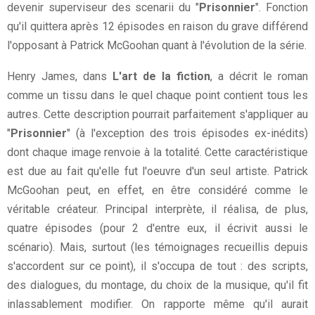
devenir superviseur des scenarii du "
Prisonnier
". Fonction
qu'il quittera après 12 épisodes en raison du grave différend
l'opposant à Patrick McGoohan quant à l'évolution de la série.
Henry James, dans
L'art de la fiction
, a décrit le roman
comme un tissu dans le quel chaque point contient tous les
autres. Cette description pourrait parfaitement s'appliquer au
"
Prisonnier
" (à l'exception des trois épisodes ex-inédits)
dont chaque image renvoie à la totalité. Cette caractéristique
est due au fait qu'elle fut l'oeuvre d'un seul artiste. Patrick
McGoohan peut, en effet, en être considéré comme le
véritable créateur. Principal interprète, il réalisa, de plus,
quatre épisodes (pour 2 d'entre eux, il écrivit aussi le
scénario). Mais, surtout (les témoignages recueillis depuis
s'accordent sur ce point), il s'occupa de tout : des scripts,
des dialogues, du montage, du choix de la musique, qu'il fit
inlassablement modifier. On rapporte même qu'il aurait