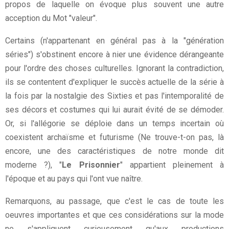
propos de laquelle on évoque plus souvent une autre
acception du Mot "valeur".
Certains (n'appartenant en général pas à la "génération
séries") s'obstinent encore à nier une évidence dérangeante
pour l'ordre des choses culturelles. Ignorant la contradiction,
ils se contentent d'expliquer le succès actuelle de la série à
la fois par la nostalgie des Sixties et pas l'intemporalité de
ses décors et costumes qui lui aurait évité de se démoder.
Or, si l'allégorie se déploie dans un temps incertain où
coexistent archaïsme et futurisme (Ne trouve-t-on pas, là
encore, une des caractéristiques de notre monde dit
moderne ?), "
Le Prisonnier
" appartient pleinement à
l'époque et au pays qui l'ont vue naître.
Remarquons, au passage, que c'est le cas de toute les
oeuvres importantes et que ces considérations sur la mode
ne s'appliquent curieusement qu'aux productions