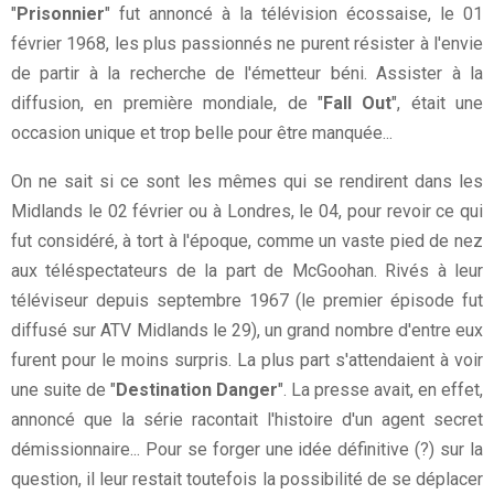
"
Prisonnier
" fut annoncé à la télévision écossaise, le 01
février 1968, les plus passionnés ne purent résister à l'envie
de partir à la recherche de l'émetteur béni. Assister à la
diffusion, en première mondiale, de "
Fall Out
", était une
occasion unique et trop belle pour être manquée...
On ne sait si ce sont les mêmes qui se rendirent dans les
Midlands le 02 février ou à Londres, le 04, pour revoir ce qui
fut considéré, à tort à l'époque, comme un vaste pied de nez
aux téléspectateurs de la part de McGoohan. Rivés à leur
téléviseur depuis septembre 1967 (le premier épisode fut
diffusé sur ATV Midlands le 29), un grand nombre d'entre eux
furent pour le moins surpris. La plus part s'attendaient à voir
une suite de "
Destination Danger
". La presse avait, en effet,
annoncé que la série racontait l'histoire d'un agent secret
démissionnaire... Pour se forger une idée définitive (?) sur la
question, il leur restait toutefois la possibilité de se déplacer