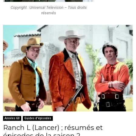
Copyright : Universal Television – Tous droits
réservés
Années 60
Guides d'épisodes
Ranch L (Lancer) ; résumés et
épisodes de la saison 2