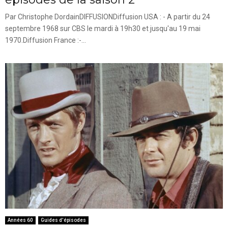
Par Christophe DordainDIFFUSIONDiffusion USA : - A partir du 24
septembre 1968 sur CBS le mardi à 19h30 et jusqu'au 19 mai
1970.Diffusion France :-...
Années 60
Guides d'épisodes