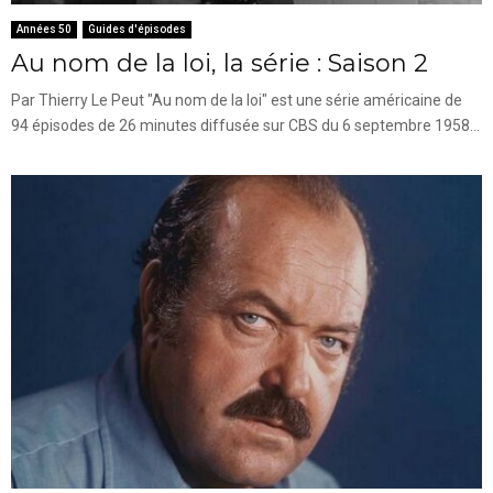
Années 50
Guides d'épisodes
Au nom de la loi, la série : Saison 2
Par Thierry Le Peut "Au nom de la loi" est une série américaine de
94 épisodes de 26 minutes diffusée sur CBS du 6 septembre 1958...