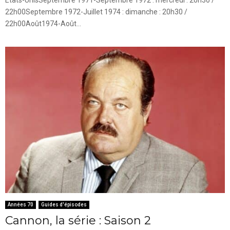
22h00Septembre 1972-Juillet 1974 : dimanche : 20h30 /
22h00Août1974-Août...
Années 70
Guides d'épisodes
Cannon, la série : Saison 2