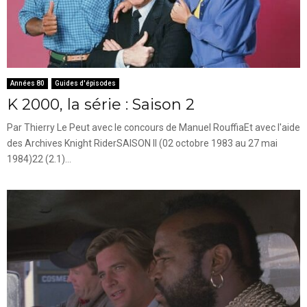
Années 80
Guides d'épisodes
K 2000, la série : Saison 2
Par Thierry Le Peut avec le concours de Manuel RouffiaEt avec l'aide
des Archives Knight RiderSAISON II (02 octobre 1983 au 27 mai
1984)22 (2.1)...