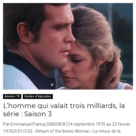
Années 70
Guides d'épisodes
L’homme qui valait trois milliards, la
série : Saison 3
Par Emmanuel Francq SAISON III (14 septembre 1975 au 22 février
1976)3.01/3.02 - Return of the Bionic Woman / Le retour de la