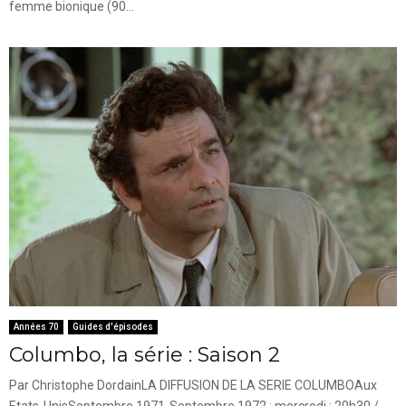
femme bionique (90...
Années 70
Guides d'épisodes
Columbo, la série : Saison 2
Par Christophe DordainLA DIFFUSION DE LA SERIE COLUMBOAux
Etats-UnisSeptembre 1971-Septembre 1972 : mercredi : 20h30 /