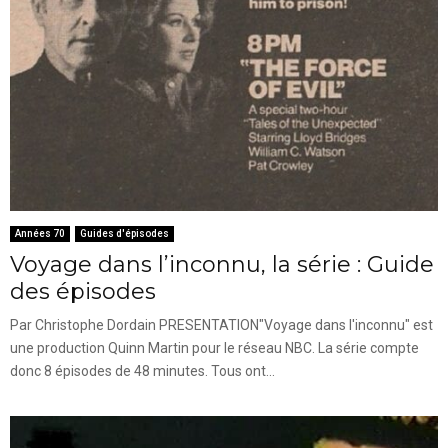
Années 70
Guides d'épisodes
Voyage dans l’inconnu, la série : Guide
des épisodes
Par Christophe Dordain PRESENTATION"Voyage dans l'inconnu" est
une production Quinn Martin pour le réseau NBC. La série compte
donc 8 épisodes de 48 minutes. Tous ont...