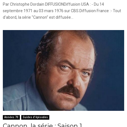
Par Christophe Dordain DIFFUSIONDiffusion USA : - Du 14
septembre 1971 au 03 mars 1976 sur CBS.Diffusion France :- Tout
d'abord, la série "Cannon" est diffusée...
Années 70
Guides d'épisodes
Cannon, la série : Saison 1