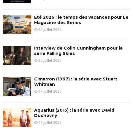
:
C
Eté 2026 : le temps des vacances pour Le
H
Magazine des Séries
26 juillet 2026
Interview de Colin Cunningham pour la
série Falling Skies
20 juillet 2026
Cimarron (1967) : la série avec Stuart
Whitman
17 juillet 2026
Aquarius (2015) : la série avec David
Duchovny
17 juillet 2026