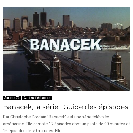
Années 70
Guides d'épisodes
Banacek, la série : Guide des épisodes
Par Christophe Dordain "Banacek" est une série télévisée
américaine. Elle compte 17 épisodes dont un pilote de 90 minutes et
16 épisodes de 70 minutes. Elle...