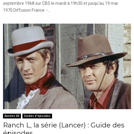
septembre 1968 sur CBS le mardi à 19h30 et jusqu'au 19 mai
1970.Diffusion France :-...
Années 60
Guides d'épisodes
Ranch L, la série (Lancer) : Guide des
épisodes