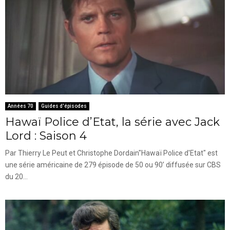
Années 70
Guides d'épisodes
Hawaï Police d’Etat, la série avec Jack
Lord : Saison 4
Par Thierry Le Peut et Christophe Dordain"Hawaï Police d'Etat" est
une série américaine de 279 épisode de 50 ou 90’ diffusée sur CBS
du 20...