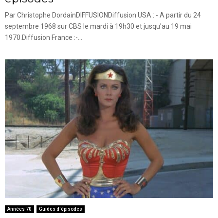
Par Christophe DordainDIFFUSIONDiffusion USA : - A partir du 24
septembre 1968 sur CBS le mardi à 19h30 et jusqu'au 19 mai
1970.Diffusion France :-...
Années 70
Guides d'épisodes