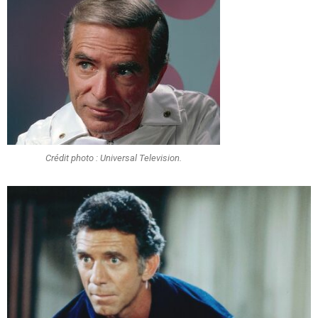
Crédit photo : Universal Television.