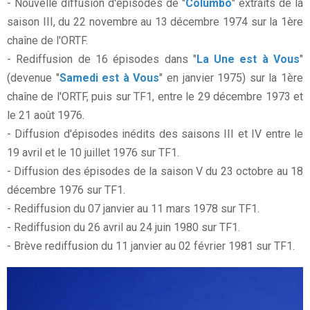
- Nouvelle diffusion d'épisodes de "
Columbo
" extraits de la
saison III, du 22 novembre au 13 décembre 1974 sur la 1ère
chaîne de l'ORTF.
- Rediffusion de 16 épisodes dans "
La Une est à Vous
"
(devenue "
Samedi est à Vous
" en janvier 1975) sur la 1ère
chaîne de l'ORTF, puis sur TF1, entre le 29 décembre 1973 et
le 21 août 1976.
- Diffusion d'épisodes inédits des saisons III et IV entre le
19 avril et le 10 juillet 1976 sur TF1.
- Diffusion des épisodes de la saison V du 23 octobre au 18
décembre 1976 sur TF1.
- Rediffusion du 07 janvier au 11 mars 1978 sur TF1.
- Rediffusion du 26 avril au 24 juin 1980 sur TF1.
- Brève rediffusion du 11 janvier au 02 février 1981 sur TF1.