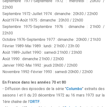
Septembre 1971-Septembre 1972 : mercredi : 20h30 /
22h00
Septembre 1972-Juillet 1974 : dimanche : 20h30 / 22h00
Août1974-Août 1975 : dimanche : 20h30 / 22h00
Septembre 1975-Septembre 1976 : dimanche : 21h00 /
22h30
Octobre 1976-Septembre 1977 : dimanche : 20h00 / 21h30
Février 1989-Mai 1989 : lundi : 21h00 / 23h 00
Août 1989-Juillet 199O : samedi 21h00 / 23h00
Août 1990 : dimanche 21h00 / 22h00
Janvier 1992-Mai 1992 : jeudi 20h00 / 22h00
Novembre 1992-Février 1993 : samedi 20h00 / 22h00
En France dans les années 70 et 80
- Diffusion des épisodes de la série "
Columbo
" extraits des
saisons I et II du 20 décembre 1972 au 16 mars 1973 sur la
1ère chaîne de l'
ORTF
.