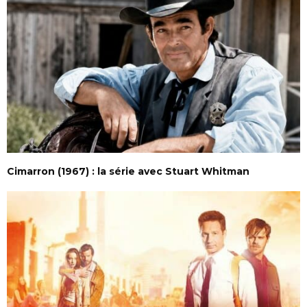
Cimarron (1967) : la série avec Stuart Whitman