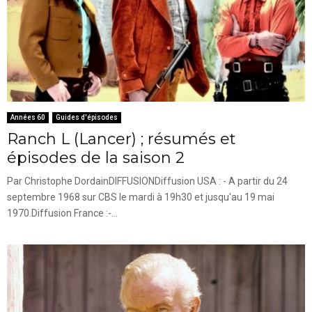
Années 60
Guides d'épisodes
Ranch L (Lancer) ; résumés et
épisodes de la saison 2
Par Christophe DordainDIFFUSIONDiffusion USA : - A partir du 24
septembre 1968 sur CBS le mardi à 19h30 et jusqu'au 19 mai
1970.Diffusion France :-...