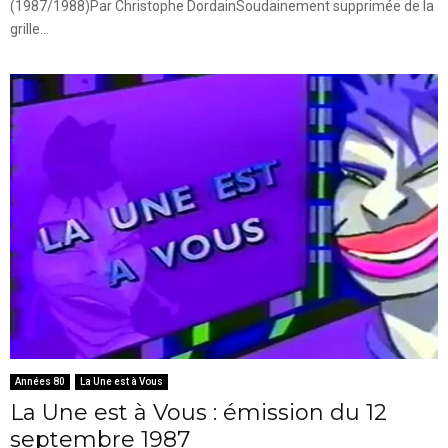
(1987/1988)Par Christophe DordainSoudainement supprimée de la
grille...
Années 80
La Une est à Vous
La Une est à Vous : émission du 12
septembre 1987