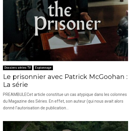
Dossiers séries TV
Espionnage
Le prisonnier avec Patrick McGoohan :
La série
PREAMBULECet article constitue un cas atypique dans les colonnes
du Magazine des Séries. En effet, son auteur (qui nous avait alors
donné l'autorisation de publication...