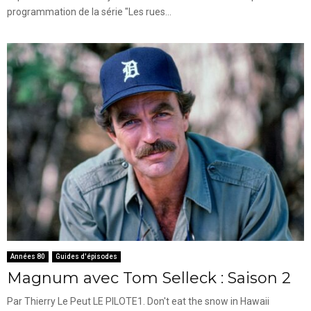
programmation de la série "Les rues...
Années 80
Guides d'épisodes
Magnum avec Tom Selleck : Saison 2
Par Thierry Le Peut LE PILOTE1. Don't eat the snow in Hawaii