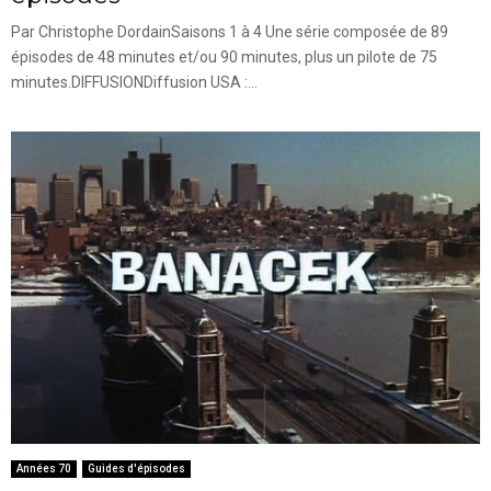
Par Christophe DordainSaisons 1 à 4 Une série composée de 89
épisodes de 48 minutes et/ou 90 minutes, plus un pilote de 75
minutes.DIFFUSIONDiffusion USA :...
Années 70
Guides d'épisodes