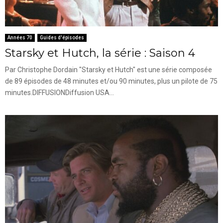
Années 70
Guides d'épisodes
Starsky et Hutch, la série : Saison 4
Par Christophe Dordain "Starsky et Hutch" est une série composée
de 89 épisodes de 48 minutes et/ou 90 minutes, plus un pilote de 75
minutes.DIFFUSIONDiffusion USA...