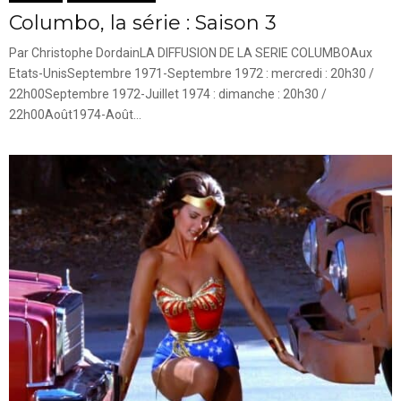
Columbo, la série : Saison 3
Par Christophe DordainLA DIFFUSION DE LA SERIE COLUMBOAux
Etats-UnisSeptembre 1971-Septembre 1972 : mercredi : 20h30 /
22h00Septembre 1972-Juillet 1974 : dimanche : 20h30 /
22h00Août1974-Août...