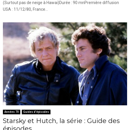
(Surtout pas de neige à Hawai)Durée : 90 mnPremière diffusion
USA : 11/12/80, France...
Années 70
Guides d'épisodes
Starsky et Hutch, la série : Guide des
épisodes