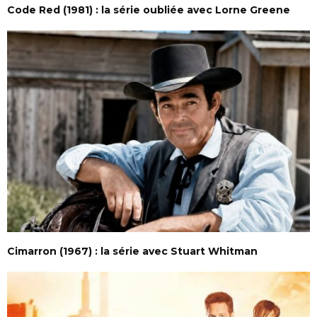
Code Red (1981) : la série oubliée avec Lorne Greene
Cimarron (1967) : la série avec Stuart Whitman