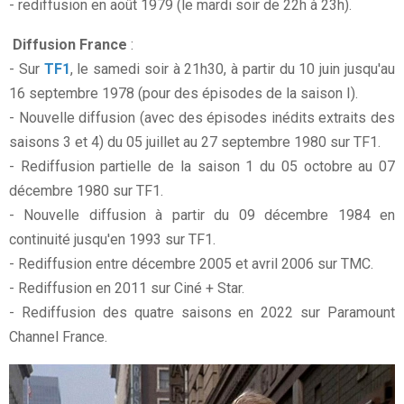
- rediffusion en août 1979 (le mardi soir de 22h à 23h).
Diffusion France
:
- Sur
TF1
, le samedi soir à 21h30, à partir du 10 juin jusqu'au
16 septembre 1978 (pour des épisodes de la saison I).
- Nouvelle diffusion (avec des épisodes inédits extraits des
saisons 3 et 4) du 05 juillet au 27 septembre 1980 sur TF1.
- Rediffusion partielle de la saison 1 du 05 octobre au 07
décembre 1980 sur TF1.
- Nouvelle diffusion à partir du 09 décembre 1984 en
continuité jusqu'en 1993 sur TF1.
- Rediffusion entre décembre 2005 et avril 2006 sur TMC.
- Rediffusion en 2011 sur Ciné + Star.
- Rediffusion des quatre saisons en 2022 sur Paramount
Channel France.