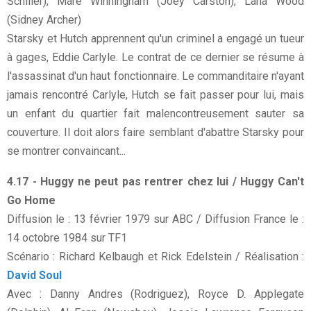
Schiller), Mare Winningham (Joey Carston), Lana Wood
(Sidney Archer)
Starsky et Hutch apprennent qu'un criminel a engagé un tueur
à gages, Eddie Carlyle. Le contrat de ce dernier se résume à
l'assassinat d'un haut fonctionnaire. Le commanditaire n'ayant
jamais rencontré Carlyle, Hutch se fait passer pour lui, mais
un enfant du quartier fait malencontreusement sauter sa
couverture. Il doit alors faire semblant d'abattre Starsky pour
se montrer convaincant...
4.17 - Huggy ne peut pas rentrer chez lui / Huggy Can't
Go Home
Diffusion le : 13 février 1979 sur ABC / Diffusion France le :
14 octobre 1984 sur TF1
Scénario : Richard Kelbaugh et Rick Edelstein / Réalisation :
David Soul
Avec : Danny Andres (Rodriguez), Royce D. Applegate