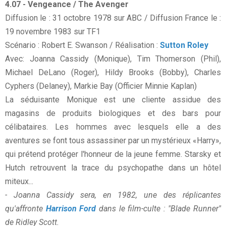
4.07 - Vengeance / The Avenger
Diffusion le : 31 octobre 1978 sur ABC / Diffusion France le :
19 novembre 1983 sur TF1
Scénario : Robert E. Swanson / Réalisation :
Sutton Roley
Avec: Joanna Cassidy (Monique), Tim Thomerson (Phil),
Michael DeLano (Roger), Hildy Brooks (Bobby), Charles
Cyphers (Delaney), Markie Bay (Officier Minnie Kaplan)
La séduisante Monique est une cliente assidue des
magasins de produits biologiques et des bars pour
célibataires. Les hommes avec lesquels elle a des
aventures se font tous assassiner par un mystérieux «Harry»,
qui prétend protéger l'honneur de la jeune femme. Starsky et
Hutch retrouvent la trace du psychopathe dans un hôtel
miteux...
- Joanna Cassidy sera, en 1982, une des réplicantes
qu'affronte
Harrison Ford
dans le film-culte : "Blade Runner"
de Ridley Scott.