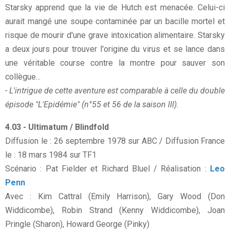
Starsky apprend que la vie de Hutch est menacée. Celui-ci
aurait mangé une soupe contaminée par un bacille mortel et
risque de mourir d'une grave intoxication alimentaire. Starsky
a deux jours pour trouver l'origine du virus et se lance dans
une véritable course contre la montre pour sauver son
collègue...
- L'intrigue de cette aventure est comparable à celle du double
épisode "L'Epidémie" (n°55 et 56 de la saison III).
4.03 - Ultimatum / Blindfold
Diffusion le : 26 septembre 1978 sur ABC / Diffusion France
le : 18 mars 1984 sur TF1
Scénario : Pat Fielder et Richard Bluel / Réalisation :
Leo
Penn
Avec : Kim Cattral (Emily Harrison), Gary Wood (Don
Widdicombe), Robin Strand (Kenny Widdicombe), Joan
Pringle (Sharon), Howard George (Pinky)