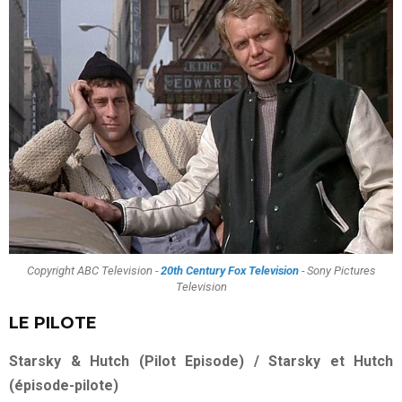
Copyright ABC Television -
20th Century Fox Television
- Sony Pictures
Television
LE PILOTE
Starsky & Hutch (Pilot Episode) / Starsky et Hutch
(épisode-pilote)