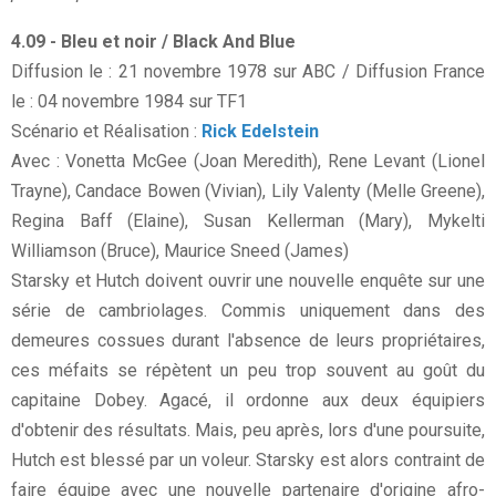
4.09 - Bleu et noir / Black And Blue
Diffusion le : 21 novembre 1978 sur ABC / Diffusion France
le : 04 novembre 1984 sur TF1
Scénario et Réalisation :
Rick Edelstein
Avec : Vonetta McGee (Joan Meredith), Rene Levant (Lionel
Trayne), Candace Bowen (Vivian), Lily Valenty (Melle Greene),
Regina Baff (Elaine), Susan Kellerman (Mary), Mykelti
Williamson (Bruce), Maurice Sneed (James)
Starsky et Hutch doivent ouvrir une nouvelle enquête sur une
série de cambriolages. Commis uniquement dans des
demeures cossues durant l'absence de leurs propriétaires,
ces méfaits se répètent un peu trop souvent au goût du
capitaine Dobey. Agacé, il ordonne aux deux équipiers
d'obtenir des résultats. Mais, peu après, lors d'une poursuite,
Hutch est blessé par un voleur. Starsky est alors contraint de
faire équipe avec une nouvelle partenaire d'origine afro-