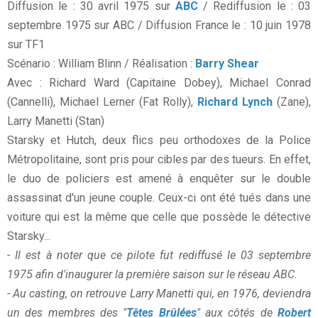
Diffusion le : 30 avril 1975 sur
ABC
/ Rediffusion le : 03
septembre 1975 sur ABC / Diffusion France le : 10 juin 1978
sur TF1
Scénario : William Blinn / Réalisation :
Barry Shear
Avec : Richard Ward (Capitaine Dobey), Michael Conrad
(Cannelli), Michael Lerner (Fat Rolly),
Richard Lynch
(Zane),
Larry Manetti (Stan)
Starsky et Hutch, deux flics peu orthodoxes de la Police
Métropolitaine, sont pris pour cibles par des tueurs. En effet,
le duo de policiers est amené à enquêter sur le double
assassinat d'un jeune couple. Ceux-ci ont été tués dans une
voiture qui est la même que celle que possède le détective
Starsky...
- Il est à noter que ce pilote fut rediffusé le 03 septembre
1975 afin d'inaugurer la première saison sur le réseau ABC.
- Au casting, on retrouve Larry Manetti qui, en 1976, deviendra
un des membres des "
Têtes Brûlées
" aux côtés de
Robert