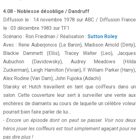
4.08 - Noblesse désoblige / Dandruff
Diffusion le : 14 novembre 1978 sur ABC / Diffusion France
le : 03 décembre 1983 sur TF1
Scénario : Ron Friedman / Réalisation :
Sutton Roley
Avec : Rene Auberjonois (Le Baron), Madison Arnold (Dinty),
Blackie Dammett (Ellis), Tracey Walter (Leo), Jacques
Aubuchon (Davidowsky), Audrey Meadows (Hilda
Zuckerman), Leigh Hamilton (Vivian), F. William Parker (Harry),
Alex Rodine (Van Dam), John Fujioka (Adachi)
Starsky et Hutch travaillent en tant que coiffeurs dans un
salon. Cette couverture leur sert à surveiller une vente aux
enchères de diamants au cours de laquelle un célèbre voleur
pourrait bien faire parler de lui...
- Encore un épisode dont on peut se passer. Voir nos deux
héros jouer les coiffeurs est tout simplement agaçant pour ne
pas dire plus !