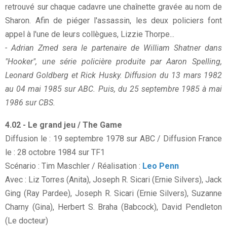
retrouvé sur chaque cadavre une chaînette gravée au nom de
Sharon. Afin de piéger l'assassin, les deux policiers font
appel à l'une de leurs collègues, Lizzie Thorpe...
- Adrian Zmed sera le partenaire de William Shatner dans
"Hooker", une série policière produite par Aaron Spelling,
Leonard Goldberg et Rick Husky. Diffusion du 13 mars 1982
au 04 mai 1985 sur ABC. Puis, du 25 septembre 1985 à mai
1986 sur CBS.
4.02 - Le grand jeu / The Game
Diffusion le : 19 septembre 1978 sur ABC / Diffusion France
le : 28 octobre 1984 sur TF1
Scénario : Tim Maschler / Réalisation :
Leo Penn
Avec : Liz Torres (Anita), Joseph R. Sicari (Ernie Silvers), Jack
Ging (Ray Pardee), Joseph R. Sicari (Ernie Silvers), Suzanne
Charny (Gina), Herbert S. Braha (Babcock), David Pendleton
(Le docteur)