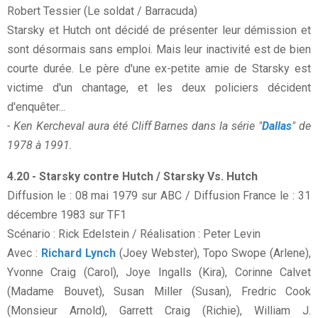
Robert Tessier (Le soldat / Barracuda)
Starsky et Hutch ont décidé de présenter leur démission et
sont désormais sans emploi. Mais leur inactivité est de bien
courte durée. Le père d'une ex-petite amie de Starsky est
victime d'un chantage, et les deux policiers décident
d'enquêter...
- Ken Kercheval aura été Cliff Barnes dans la série "
Dallas
" de
1978 à 1991.
4.20 - Starsky contre Hutch / Starsky Vs. Hutch
Diffusion le : 08 mai 1979 sur ABC / Diffusion France le : 31
décembre 1983 sur TF1
Scénario : Rick Edelstein / Réalisation : Peter Levin
Avec :
Richard Lynch
(Joey Webster), Topo Swope (Arlene),
Yvonne Craig (Carol), Joye Ingalls (Kira), Corinne Calvet
(Madame Bouvet), Susan Miller (Susan), Fredric Cook
(Monsieur Arnold), Garrett Craig (Richie), William J.