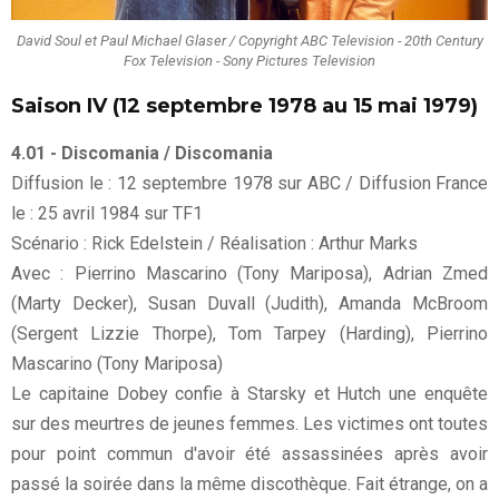
David Soul et Paul Michael Glaser / Copyright ABC Television - 20th Century
Fox Television - Sony Pictures Television
Saison IV (12 septembre 1978 au 15 mai 1979)
4.01 - Discomania / Discomania
Diffusion le : 12 septembre 1978 sur ABC / Diffusion France
le : 25 avril 1984 sur TF1
Scénario : Rick Edelstein / Réalisation : Arthur Marks
Avec : Pierrino Mascarino (Tony Mariposa), Adrian Zmed
(Marty Decker), Susan Duvall (Judith), Amanda McBroom
(Sergent Lizzie Thorpe), Tom Tarpey (Harding), Pierrino
Mascarino (Tony Mariposa)
Le capitaine Dobey confie à Starsky et Hutch une enquête
sur des meurtres de jeunes femmes. Les victimes ont toutes
pour point commun d'avoir été assassinées après avoir
passé la soirée dans la même discothèque. Fait étrange, on a