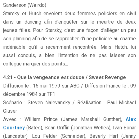
Sanderson (Weirdo)
Starsky et Hutch envoient deux femmes policiers en civil
dans un dancing afin d'enquêter sur le meurtre de deux
jeunes filles. Pour Starsky, c'est une façon d'alléger un peu
son planning afin de se rapprocher d'une policière au charme
indéniable qu'il a récemment rencontrée. Mais Hutch, lui
aussi conquis, a bien l'intention de ne pas laisser son
collègue marquer des points...
4.21 - Que la vengeance est douce / Sweet Revenge
Diffusion le : 15 mai 1979 sur ABC / Diffusion France le : 09
décembre 1984 sur TF1
Scénario : Steven Nalevansky / Réalisation : Paul Michael
Glaser
Avvec : William Prince (James Marshall Gunther),
Alex
Courtney
(Bates), Sean Griffin (Jonathan Welles), Ivan Bonar
(Lancaster), Lou Felder (Schneider), Beverly Hart (Jenny