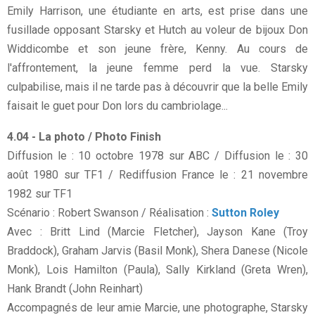
Emily Harrison, une étudiante en arts, est prise dans une
fusillade opposant Starsky et Hutch au voleur de bijoux Don
Widdicombe et son jeune frère, Kenny. Au cours de
l'affrontement, la jeune femme perd la vue. Starsky
culpabilise, mais il ne tarde pas à découvrir que la belle Emily
faisait le guet pour Don lors du cambriolage...
4.04 - La photo / Photo Finish
Diffusion le : 10 octobre 1978 sur ABC / Diffusion le : 30
août 1980 sur TF1 / Rediffusion France le : 21 novembre
1982 sur TF1
Scénario : Robert Swanson / Réalisation :
Sutton Roley
Avec : Britt Lind (Marcie Fletcher), Jayson Kane (Troy
Braddock), Graham Jarvis (Basil Monk), Shera Danese (Nicole
Monk), Lois Hamilton (Paula), Sally Kirkland (Greta Wren),
Hank Brandt (John Reinhart)
Accompagnés de leur amie Marcie, une photographe, Starsky