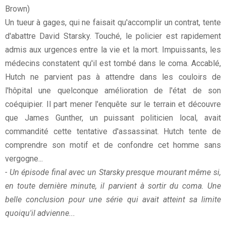
Brown)
Un tueur à gages, qui ne faisait qu'accomplir un contrat, tente
d'abattre David Starsky. Touché, le policier est rapidement
admis aux urgences entre la vie et la mort. Impuissants, les
médecins constatent qu'il est tombé dans le coma. Accablé,
Hutch ne parvient pas à attendre dans les couloirs de
l'hôpital une quelconque amélioration de l'état de son
coéquipier. Il part mener l'enquête sur le terrain et découvre
que James Gunther, un puissant politicien local, avait
commandité cette tentative d'assassinat. Hutch tente de
comprendre son motif et de confondre cet homme sans
vergogne...
- Un épisode final avec un Starsky presque mourant même si,
en toute dernière minute, il parvient à sortir du coma. Une
belle conclusion pour une série qui avait atteint sa limite
quoiqu'il advienne...