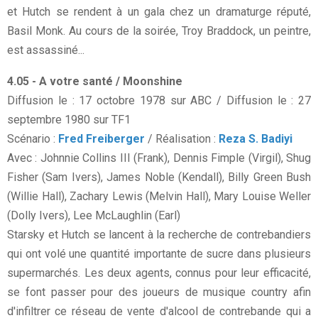
et Hutch se rendent à un gala chez un dramaturge réputé,
Basil Monk. Au cours de la soirée, Troy Braddock, un peintre,
est assassiné...
4.05 - A votre santé / Moonshine
Diffusion le : 17 octobre 1978 sur ABC / Diffusion le : 27
septembre 1980 sur TF1
Scénario :
Fred Freiberger
/ Réalisation :
Reza S. Badiyi
Avec : Johnnie Collins III (Frank), Dennis Fimple (Virgil), Shug
Fisher (Sam Ivers), James Noble (Kendall), Billy Green Bush
(Willie Hall), Zachary Lewis (Melvin Hall), Mary Louise Weller
(Dolly Ivers), Lee McLaughlin (Earl)
Starsky et Hutch se lancent à la recherche de contrebandiers
qui ont volé une quantité importante de sucre dans plusieurs
supermarchés. Les deux agents, connus pour leur efficacité,
se font passer pour des joueurs de musique country afin
d'infiltrer ce réseau de vente d'alcool de contrebande qui a