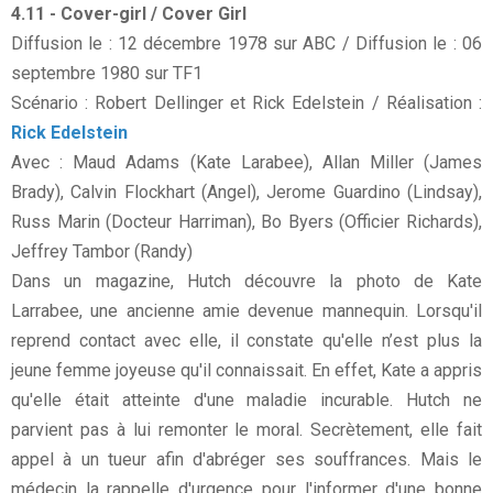
4.11 - Cover-girl / Cover Girl
Diffusion le : 12 décembre 1978 sur ABC / Diffusion le : 06
septembre 1980 sur TF1
Scénario : Robert Dellinger et Rick Edelstein / Réalisation :
Rick Edelstein
Avec : Maud Adams (Kate Larabee), Allan Miller (James
Brady), Calvin Flockhart (Angel), Jerome Guardino (Lindsay),
Russ Marin (Docteur Harriman), Bo Byers (Officier Richards),
Jeffrey Tambor (Randy)
Dans un magazine, Hutch découvre la photo de Kate
Larrabee, une ancienne amie devenue mannequin. Lorsqu'il
reprend contact avec elle, il constate qu'elle n’est plus la
jeune femme joyeuse qu'il connaissait. En effet, Kate a appris
qu'elle était atteinte d'une maladie incurable. Hutch ne
parvient pas à lui remonter le moral. Secrètement, elle fait
appel à un tueur afin d'abréger ses souffrances. Mais le
médecin la rappelle d'urgence pour l'informer d'une bonne