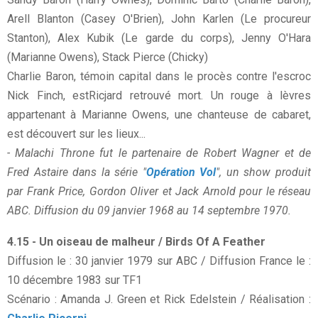
Arell Blanton (Casey O'Brien), John Karlen (Le procureur
Stanton), Alex Kubik (Le garde du corps), Jenny O'Hara
(Marianne Owens), Stack Pierce (Chicky)
Charlie Baron, témoin capital dans le procès contre l'escroc
Nick Finch, estRicjard retrouvé mort. Un rouge à lèvres
appartenant à Marianne Owens, une chanteuse de cabaret,
est découvert sur les lieux...
- Malachi Throne fut le partenaire de Robert Wagner et de
Fred Astaire dans la série "
Opération Vol
", un show produit
par Frank Price, Gordon Oliver et Jack Arnold pour le réseau
ABC. Diffusion du 09 janvier 1968 au 14 septembre 1970.
4.15 - Un oiseau de malheur / Birds Of A Feather
Diffusion le : 30 janvier 1979 sur ABC / Diffusion France le :
10 décembre 1983 sur TF1
Scénario : Amanda J. Green et Rick Edelstein / Réalisation :