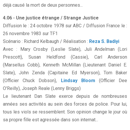
déjà causé la mort de deux personnes...
4.06 - Une justice étrange / Strange Justice
Diffusion le : 24 octobre 1978 sur ABC / Diffusion France le :
26 novembre 1983 sur TF1
Scénario : Richard Kelbaugh / Réalisation :
Reza S. Badiyi
Avec : Mary Crosby (Leslie Slate), Juli Andelman (Lori
Prescott), Susan Heldfond (Cassie), Carl Anderson
(Marsellus Cobb), Kenneth McMillan (Lieutenant Daniel E.
Slate), John Zenda (Capitaine Ed Myerson), Tom Baker
(Officier Chuck Dobson),
Lindsay Bloom
(Officier Dee
O'Reilly), Joseph Reale (Lenny Briggs)
Le lieutenant Dan Slate exerce depuis de nombreuses
années ses activités au sein des forces de police. Pour lui,
tous les viols se ressemblent. Son opinion change le jour où
sa propre fille est agressée dans son internat...