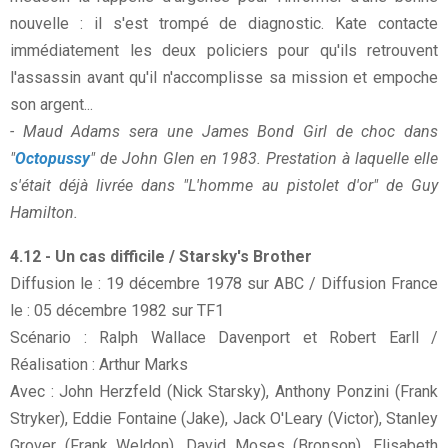
nouvelle : il s'est trompé de diagnostic. Kate contacte
immédiatement les deux policiers pour qu'ils retrouvent
l'assassin avant qu'il n'accomplisse sa mission et empoche
son argent...
- Maud Adams sera une James Bond Girl de choc dans
"
Octopussy
" de John Glen en 1983. Prestation à laquelle elle
s'était déjà livrée dans "L'homme au pistolet d'or" de Guy
Hamilton.
4.12 - Un cas difficile / Starsky's Brother
Diffusion le : 19 décembre 1978 sur ABC / Diffusion France
le : 05 décembre 1982 sur TF1
Scénario : Ralph Wallace Davenport et Robert Earll /
Réalisation : Arthur Marks
Avec : John Herzfeld (Nick Starsky), Anthony Ponzini (Frank
Stryker), Eddie Fontaine (Jake), Jack O'Leary (Victor), Stanley
Grover (Frank Weldon), David Moses (Bronson), Elisabeth