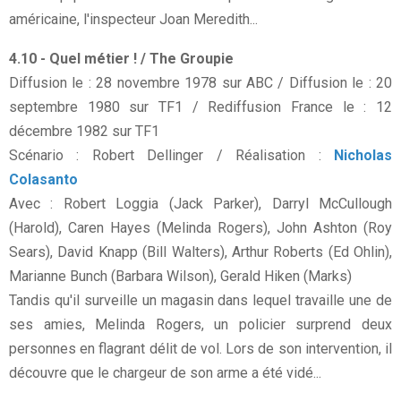
américaine, l'inspecteur Joan Meredith...
4.10 - Quel métier ! / The Groupie
Diffusion le : 28 novembre 1978 sur ABC / Diffusion le : 20
septembre 1980 sur TF1 / Rediffusion France le : 12
décembre 1982 sur TF1
Scénario : Robert Dellinger / Réalisation :
Nicholas
Colasanto
Avec : Robert Loggia (Jack Parker), Darryl McCullough
(Harold), Caren Hayes (Melinda Rogers), John Ashton (Roy
Sears), David Knapp (Bill Walters), Arthur Roberts (Ed Ohlin),
Marianne Bunch (Barbara Wilson), Gerald Hiken (Marks)
Tandis qu'il surveille un magasin dans lequel travaille une de
ses amies, Melinda Rogers, un policier surprend deux
personnes en flagrant délit de vol. Lors de son intervention, il
découvre que le chargeur de son arme a été vidé...