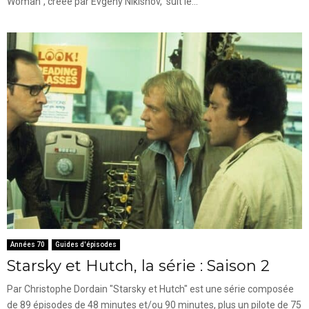
Woman", créée par Evgeny Nikishov, suit le...
Années 70
Guides d'épisodes
Starsky et Hutch, la série : Saison 2
Par Christophe Dordain "Starsky et Hutch" est une série composée
de 89 épisodes de 48 minutes et/ou 90 minutes, plus un pilote de 75