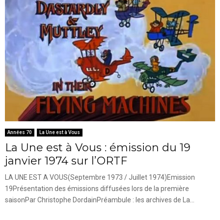
Années 70
La Une est à Vous
La Une est à Vous : émission du 19
janvier 1974 sur l’ORTF
LA UNE EST A VOUS(Septembre 1973 / Juillet 1974)Emission
19Présentation des émissions diffusées lors de la première
saisonPar Christophe DordainPréambule : les archives de La...