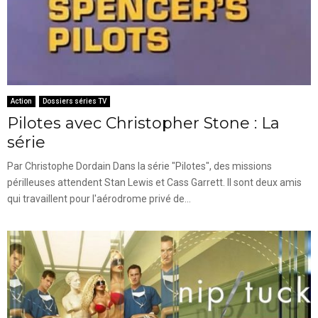
Action
Dossiers séries TV
Pilotes avec Christopher Stone : La
série
Par Christophe Dordain Dans la série "Pilotes", des missions
périlleuses attendent Stan Lewis et Cass Garrett. Il sont deux amis
qui travaillent pour l'aérodrome privé de...