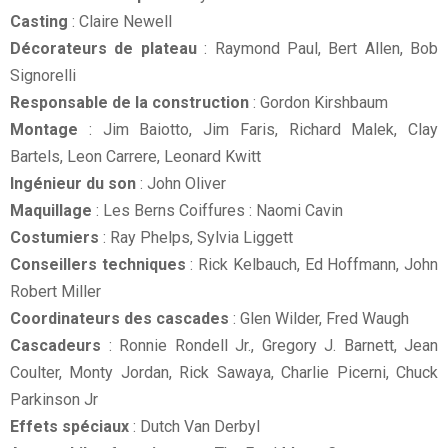
Casting
: Claire Newell
Décorateurs de plateau
: Raymond Paul, Bert Allen, Bob
Signorelli
Responsable de la construction
: Gordon Kirshbaum
Montage
: Jim Baiotto, Jim Faris, Richard Malek, Clay
Bartels, Leon Carrere, Leonard Kwitt
Ingénieur du son
: John Oliver
Maquillage
: Les Berns Coiffures : Naomi Cavin
Costumiers
: Ray Phelps, Sylvia Liggett
Conseillers techniques
: Rick Kelbauch, Ed Hoffmann, John
Robert Miller
Coordinateurs des cascades
: Glen Wilder, Fred Waugh
Cascadeurs
: Ronnie Rondell Jr., Gregory J. Barnett, Jean
Coulter, Monty Jordan, Rick Sawaya, Charlie Picerni, Chuck
Parkinson Jr
Effets spéciaux
: Dutch Van Derbyl