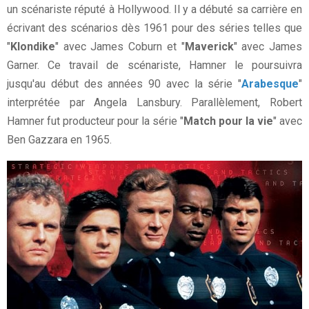
un scénariste réputé à Hollywood. Il y a débuté sa carrière en
écrivant des scénarios dès 1961 pour des séries telles que
"
Klondike
" avec James Coburn et "
Maverick
" avec James
Garner. Ce travail de scénariste, Hamner le poursuivra
jusqu'au début des années 90 avec la série "
Arabesque
"
interprétée par Angela Lansbury. Parallèlement, Robert
Hamner fut producteur pour la série "
Match pour la vie
" avec
Ben Gazzara en 1965.