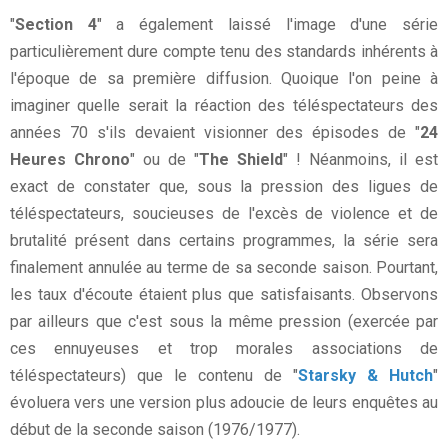
"
Section 4
" a également laissé l'image d'une série
particulièrement dure compte tenu des standards inhérents à
l'époque de sa première diffusion. Quoique l'on peine à
imaginer quelle serait la réaction des téléspectateurs des
années 70 s'ils devaient visionner des épisodes de "
24
Heures Chrono
" ou de "
The Shield
" ! Néanmoins, il est
exact de constater que, sous la pression des ligues de
téléspectateurs, soucieuses de l'excès de violence et de
brutalité présent dans certains programmes, la série sera
finalement annulée au terme de sa seconde saison. Pourtant,
les taux d'écoute étaient plus que satisfaisants. Observons
par ailleurs que c'est sous la même pression (exercée par
ces ennuyeuses et trop morales associations de
téléspectateurs) que le contenu de "
Starsky & Hutch
"
évoluera vers une version plus adoucie de leurs enquêtes au
début de la seconde saison (1976/1977).