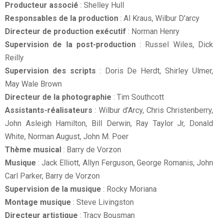
Producteur associé
: Shelley Hull
Responsables de la production
: Al Kraus, Wilbur D'arcy
Directeur de production exécutif
: Norman Henry
Supervision de la post-production
: Russel Wiles, Dick
Reilly
Supervision des scripts
: Doris De Herdt, Shirley Ulmer,
May Wale Brown
Directeur de la photographie
: Tim Southcott
Assistants-réalisateurs
: Wilbur d'Arcy, Chris Christenberry,
John Asleigh Hamilton, Bill Derwin, Ray Taylor Jr, Donald
White, Norman August, John M. Poer
Thème musical
: Barry de Vorzon
Musique
: Jack Elliott, Allyn Ferguson, George Romanis, John
Carl Parker, Barry de Vorzon
Supervision de la musique
: Rocky Moriana
Montage musique
: Steve Livingston
Directeur artistique
: Tracy Bousman