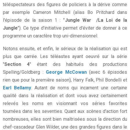
téléspectateurs des figures de policiers à la dérive comme
par exemple Cameron Mitchell (alias Bo Pritchard dans
l'épisode de la saison 1 : "
Jungle War /La Loi de la
Jungle
"). Ce type d'initiative permet d'éviter de donner à ce
programme un caractère trop uni-dimensionnel.
Notons ensuite, et enfin, le sérieux de la réalisation qui est
plus que carrée. Les téléastes ayant oeuvré sur la série
"
Section 4
" étant des habitués des productions
Spelling/Goldberg :
George McCowan
(avec 6 épisodes
rien que pour la première saison), Harry Falk, Phil Bondelli et
Earl Bellamy
. Autant de noms qui incarnent une certaine
qualité dans la réalisation et dont vous avez certainement
relevés les noms en visionnant vos séries favorites
tournées dans les seventies. Quant aux scènes d'action fort
nombreuses, elles sont bien maîtrisées sous la direction du
chef-cascadeur Glen Wilder, une des grandes figures dans le