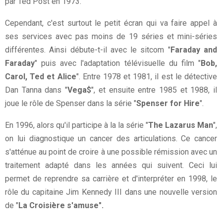
par Ted Post en 1973.
Cependant, c'est surtout le petit écran qui va faire appel à
ses services avec pas moins de 19 séries et mini-séries
différentes. Ainsi débute-t-il avec le sitcom "
Faraday and
Faraday
" puis avec l'adaptation télévisuelle du film "
Bob,
Carol, Ted et Alice
". Entre 1978 et 1981, il est le détective
Dan Tanna dans "
Vega$
", et ensuite entre 1985 et 1988, il
joue le rôle de Spenser dans la série "
Spenser for Hire
".
En 1996, alors qu'il participe à la la série "
The Lazarus Man
",
on lui diagnostique un cancer des articulations. Ce cancer
s'atténue au point de croire à une possible rémission avec un
traitement adapté dans les années qui suivent. Ceci lui
permet de reprendre sa carrière et d'interpréter en 1998, le
rôle du capitaine Jim Kennedy III dans une nouvelle version
de "
La Croisière s'amuse".