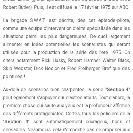
Robert Butler). Puis, il est diffusé le 17 février 1975 sur ABC.
La brigade S.W.A.T. est décrite, dès cet épisode-pilote,
comme une équipe d'intervention d'élite spécialisée dans les
situations parmi les plus dangereuses. De quoi largement
alimenter en idées potentielles les scénaristes qui seront
utilisés pour la production de la série dès l'été 1975. On
citera notamment Rick Husky, Robert Hamner, Walter Black,
Skip Webster, Dick Neslon et Fred Freiberger. Bref que des
pointures !
Au-delà de scénarios bien charpentés, la série "
Section 4
"
peut également s'appuyer sur d'autres atouts. Tout d'abord, la
première chose qui saute aux yeux est la profondeur affirmée
des différents protagonistes. Certes, tous les policiers de la
"
Section 4
" sont automatiquement courageux, bons et
serviables. Néanmoins, cela n'empêche pas de proposer aux