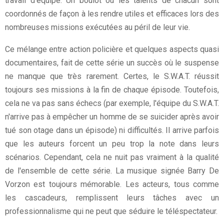
travail d'équipe. Un boulot où les talents de chacun sont
coordonnés de façon à les rendre utiles et efficaces lors des
nombreuses missions exécutées au péril de leur vie.
Ce mélange entre action policière et quelques aspects quasi
documentaires, fait de cette série un succès où le suspense
ne manque que très rarement. Certes, le S.W.A.T. réussit
toujours ses missions à la fin de chaque épisode. Toutefois,
cela ne va pas sans échecs (par exemple, l'équipe du S.W.A.T.
n'arrive pas à empêcher un homme de se suicider après avoir
tué son otage dans un épisode) ni difficultés. Il arrive parfois
que les auteurs forcent un peu trop la note dans leurs
scénarios. Cependant, cela ne nuit pas vraiment à la qualité
de l'ensemble de cette série. La musique signée Barry De
Vorzon est toujours mémorable. Les acteurs, tous comme
les cascadeurs, remplissent leurs tâches avec un
professionnalisme qui ne peut que séduire le téléspectateur.