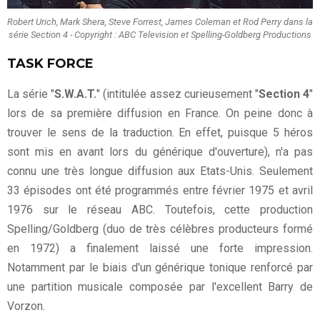
Robert Urich, Mark Shera, Steve Forrest, James Coleman et Rod Perry dans la
série Section 4 - Copyright : ABC Television et Spelling-Goldberg Productions
TASK FORCE
La série "
S.W.A.T.
" (intitulée assez curieusement "
Section 4
"
lors de sa première diffusion en France. On peine donc à
trouver le sens de la traduction. En effet, puisque 5 héros
sont mis en avant lors du générique d'ouverture), n'a pas
connu une très longue diffusion aux Etats-Unis. Seulement
33 épisodes ont été programmés entre février 1975 et avril
1976 sur le réseau ABC. Toutefois, cette production
Spelling/Goldberg (duo de très célèbres producteurs formé
en 1972) a finalement laissé une forte impression.
Notamment par le biais d'un générique tonique renforcé par
une partition musicale composée par l'excellent Barry de
Vorzon.