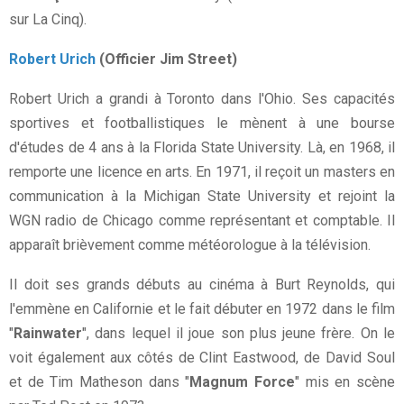
sur La Cinq).
Robert Urich
(Officier Jim Street)
Robert Urich a grandi à Toronto dans l'Ohio. Ses capacités
sportives et footballistiques le mènent à une bourse
d'études de 4 ans à la Florida State University. Là, en 1968, il
remporte une licence en arts. En 1971, il reçoit un masters en
communication à la Michigan State University et rejoint la
WGN radio de Chicago comme représentant et comptable. Il
apparaît brièvement comme météorologue à la télévision.
Il doit ses grands débuts au cinéma à Burt Reynolds, qui
l'emmène en Californie et le fait débuter en 1972 dans le film
"
Rainwater
", dans lequel il joue son plus jeune frère. On le
voit également aux côtés de Clint Eastwood, de David Soul
et de Tim Matheson dans "
Magnum Force
" mis en scène