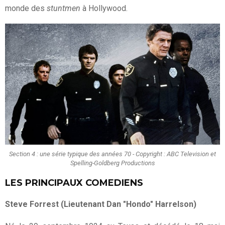
monde des
stuntmen
à Hollywood.
Section 4 : une série typique des années 70 - Copyright : ABC Television et
Spelling-Goldberg Productions
LES PRINCIPAUX COMEDIENS
Steve Forrest (Lieutenant Dan "Hondo" Harrelson)