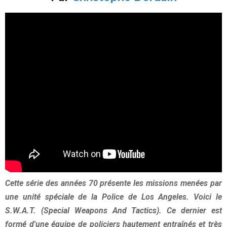
Cette série des années 70 présente les missions menées par
une unité spéciale de la Police de Los Angeles. Voici le
S.W.A.T. (Special Weapons And Tactics). Ce dernier est
formé d'une équipe de policiers hautement entraînés et très