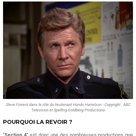
Steve Forrest dans le rôle du lieutenant Hondo Harrelson - Copyright : ABC
Television et Spelling-Goldberg Productions
POURQUOI LA REVOIR ?
"
Section 4
" est donc une des nombreuses productions que