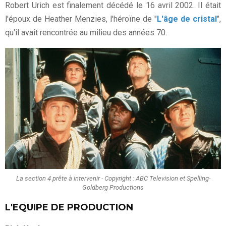
Robert Urich est finalement décédé le 16 avril 2002. Il était
l'époux de Heather Menzies, l'héroïne de "
L'âge de cristal
",
qu'il avait rencontrée au milieu des années 70.
La section 4 prête à intervenir - Copyright : ABC Television et Spelling-
Goldberg Productions
L'EQUIPE DE PRODUCTION