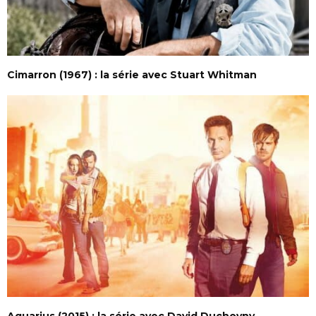
Cimarron (1967) : la série avec Stuart Whitman
Aquarius (2015) : la série avec David Duchovny