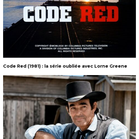
Code Red (1981) : la série oubliée avec Lorne Greene