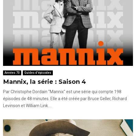
Années 70
Guides d'épisodes
Mannix, la série : Saison 4
Par Christophe Dordain "Mannix" est une série qui compte 198
épisodes de 48 minutes. Elle a été créée par Bruce Geller, Richard
Levinson et William Link....