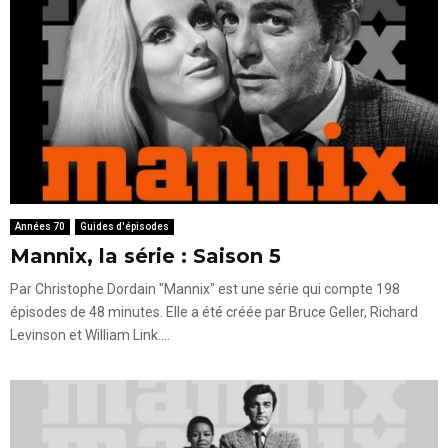
Années 70
Guides d'épisodes
Mannix, la série : Saison 5
Par Christophe Dordain "Mannix" est une série qui compte 198
épisodes de 48 minutes. Elle a été créée par Bruce Geller, Richard
Levinson et William Link....