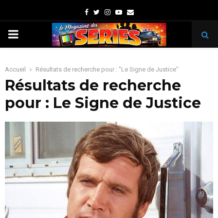
Facebook
Twitter
Instagram
Youtube
Email
PRIMARY
MENU
Accueil
Résultats de recherche pour : "Le Signe de Justice"
Résultats de recherche
pour :
Le Signe de Justice