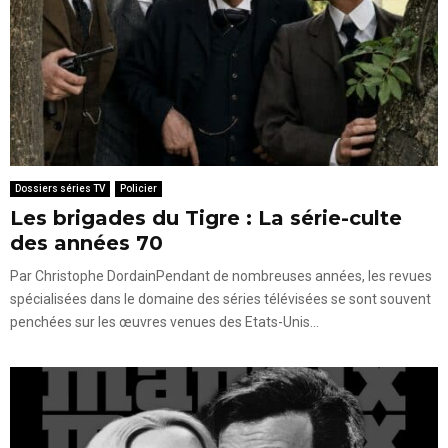
Dossiers séries TV
Policier
Les brigades du Tigre : La série-culte
des années 70
Par Christophe DordainPendant de nombreuses années, les revues
spécialisées dans le domaine des séries télévisées se sont souvent
penchées sur les œuvres venues des Etats-Unis...