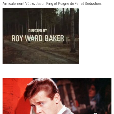
Amicalement Vôtre, Jason King et Poigne de Fer et Séduction.