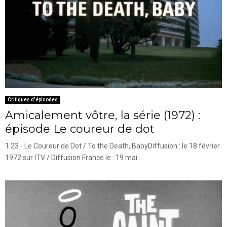
Critiques d'épisodes
Amicalement vôtre, la série (1972) :
épisode Le coureur de dot
1.23 - Le Coureur de Dot / To the Death, BabyDiffusion : le 18 février
1972 sur ITV / Diffusion France le : 19 mai...