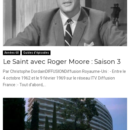
Années 60
Guides d'épisodes
Le Saint avec Roger Moore : Saison 3
Par Christophe DordainDIFFUSIONDiffusion Royaume-Uni : - Entre le
4 octobre 1962 et le 9 février 1969 sur le réseau ITV. Diffusion
France :- Tout d'abord,...