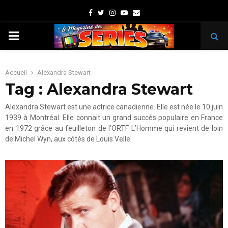
Facebook
Twitter
Instagram
Youtube
Email
PRIMARY
MENU
Accueil
Alexandra Stewart
Tag : Alexandra Stewart
Alexandra Stewart est une actrice canadienne. Elle est née le 10 juin
1939 à Montréal. Elle connait un grand succès populaire en France
en 1972 grâce au feuilleton de l’ORTF L’Homme qui revient de loin
de Michel Wyn, aux côtés de Louis Velle.