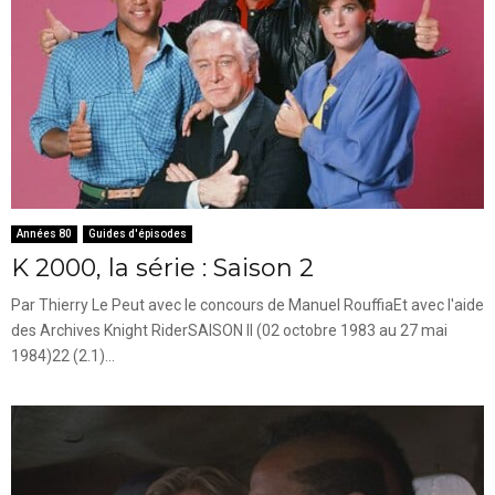
Années 80
Guides d'épisodes
K 2000, la série : Saison 2
Par Thierry Le Peut avec le concours de Manuel RouffiaEt avec l'aide
des Archives Knight RiderSAISON II (02 octobre 1983 au 27 mai
1984)22 (2.1)...