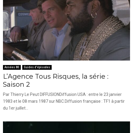
Années 80
Guides d'épisodes
L’Agence Tous Risques, la série :
Saison 2
Par Thierry Le Peut DIFFUSIONDiffusion USA : entre le 23 janvier
1983 et le 08 mars 1987 sur NBC.Diffusion française : TF1 à partir
du 1er juillet...