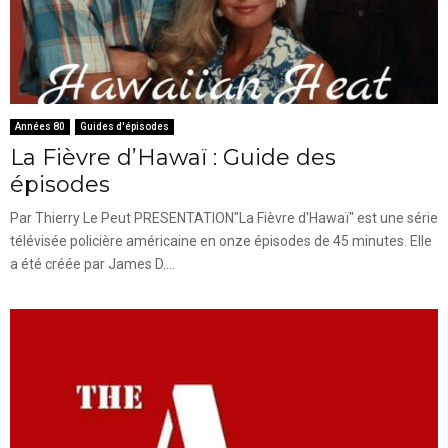
Années 80
Guides d'épisodes
La Fièvre d’Hawaï : Guide des
épisodes
Par Thierry Le Peut PRESENTATION"La Fièvre d'Hawaï" est une série
télévisée policière américaine en onze épisodes de 45 minutes. Elle
a été créée par James D....