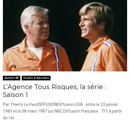
Années 80
Guides d'épisodes
L’Agence Tous Risques, la série :
Saison 1
Par Thierry Le PeutDIFFUSIONDiffusion USA : entre le 23 janvier
1983 et le 08 mars 1987 sur NBC.Diffusion française : TF1 à partir
du 1er...