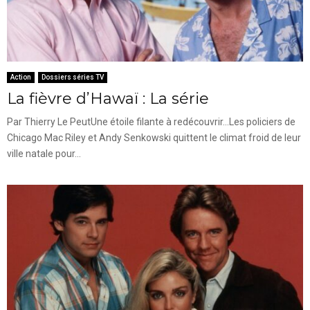
Action
Dossiers séries TV
La fièvre d’Hawaï : La série
Par Thierry Le PeutUne étoile filante à redécouvrir...Les policiers de
Chicago Mac Riley et Andy Senkowski quittent le climat froid de leur
ville natale pour...