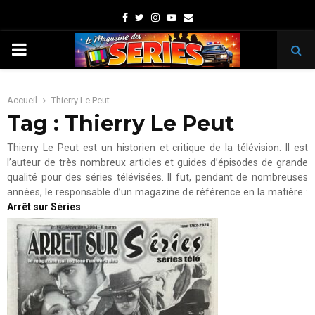
Facebook
Twitter
Instagram
Youtube
Email
PRIMARY
MENU
Accueil
Thierry Le Peut
Tag : Thierry Le Peut
Thierry Le Peut est un historien et critique de la télévision. Il est
l’auteur de très nombreux articles et guides d’épisodes de grande
qualité pour des séries télévisées. Il fut, pendant de nombreuses
années, le responsable d’un magazine de référence en la matière :
Arrêt sur Séries
.