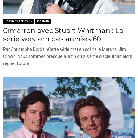
Dossiers séries TV
Western
Cimarron avec Stuart Whitman : La
série western des années 60
Par Christophe DordainCette série met en scène le Marshal Jim
Crown. Nous sommes presque à la fin du XIXème siècle. Il fait alors
régner l'ordre...