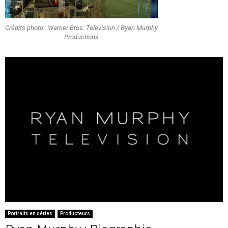
Crédits photo : Warner Bros. Television / Ryan Murphy
Productions
Portraits en séries
Producteurs