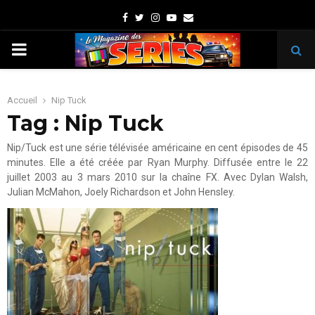
Facebook
Twitter
Instagram
Youtube
Email
PRIMARY
MENU
Accueil
Nip Tuck
Tag : Nip Tuck
Nip/Tuck est une série télévisée américaine en cent épisodes de 45
minutes. Elle a été créée par Ryan Murphy. Diffusée entre le 22
juillet 2003 au 3 mars 2010 sur la chaîne FX. Avec Dylan Walsh,
Julian McMahon, Joely Richardson et John Hensley.