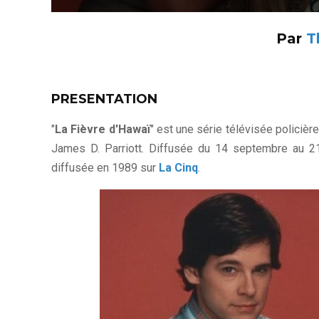
Par
T
PRESENTATION
"
La Fièvre d'Hawaï
" est une série télévisée policiè
James D. Parriott. Diffusée du 14 septembre au 
diffusée en 1989 sur
La Cinq
.