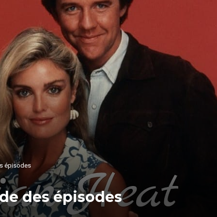
es épisodes
ide des épisodes