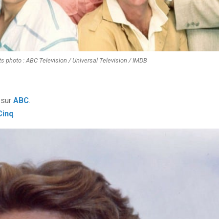
ts photo : ABC Television / Universal Television / IMDB
 sur
ABC
.
Cinq
.