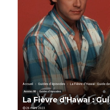
Accueil
Guides d'épisodes
La Fièvre d’Hawaï : Guide d
Années 80
Guides d'épisodes
La Fièvre d’Hawaï : Gu
26 mars 2023