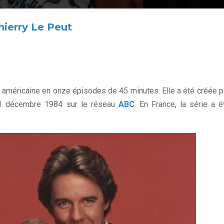
hierry Le Peut
re américaine en onze épisodes de 45 minutes. Elle a été créée p
21 décembre 1984 sur le réseau
ABC
. En France, la série a é