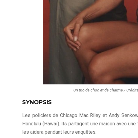
Un trio de choc et de charme / Crédit
SYNOPSIS
Les policiers de Chicago Mac Riley et Andy Senkowski
Honolulu (Hawaï). Ils partagent une maison avec une t
les aidera pendant leurs enquêtes.