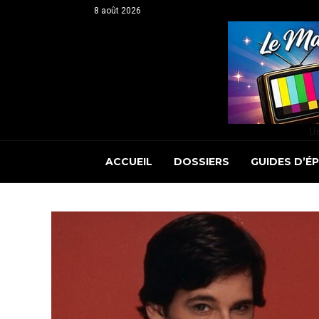
8 août 2026
Un
ACCUEIL
DOSSIERS
GUIDES D’É