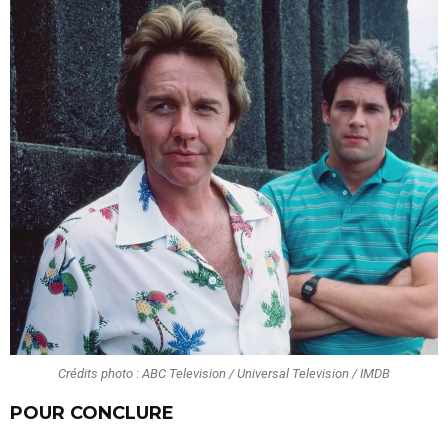
Crédits photo : ABC Television / Universal Television / IMDB
POUR CONCLURE