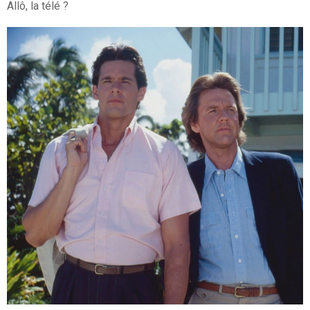
Allô, la télé ?