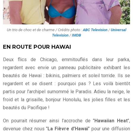
Un trio de choc et de charme / Crédits photo :
ABC Television
/
Universal
Television
/
IMDB
EN ROUTE POUR HAWAI
Deux flics de Chicago, emmitouflés dans leur parka,
regardent avec envie un panneau publicitaire exhibant les
beautés de Hawaï : bikinis, palmiers et soleil torride. Ils se
regardent et se disent : pourquoi pas ? Les voilà bientôt
partis pour l’archipel surnommé le Paradis. Adieu la neige, le
froid et la grisaille, bonjour Honolulu, les jolies filles et les
beautés du Pacifique !
On pourrait résumer ainsi l’accroche de "
Hawaiian Heat
",
devenue chez nous "
La Fièvre d’Hawaï
" pour une diffusion