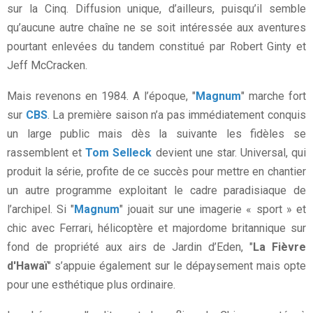
sur la Cinq. Diffusion unique, d’ailleurs, puisqu’il semble
qu’aucune autre chaîne ne se soit intéressée aux aventures
pourtant enlevées du tandem constitué par Robert Ginty et
Jeff McCracken.
Mais revenons en 1984. A l’époque, "
Magnum
" marche fort
sur
CBS
. La première saison n’a pas immédiatement conquis
un large public mais dès la suivante les fidèles se
rassemblent et
Tom Selleck
devient une star. Universal, qui
produit la série, profite de ce succès pour mettre en chantier
un autre programme exploitant le cadre paradisiaque de
l’archipel. Si "
Magnum
" jouait sur une imagerie « sport » et
chic avec Ferrari, hélicoptère et majordome britannique sur
fond de propriété aux airs de Jardin d’Eden, "
La Fièvre
d'Hawaï
" s’appuie également sur le dépaysement mais opte
pour une esthétique plus ordinaire.