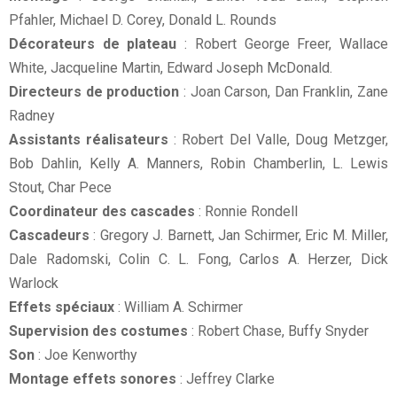
Pfahler, Michael D. Corey, Donald L. Rounds
Décorateurs de plateau
: Robert George Freer, Wallace
White, Jacqueline Martin, Edward Joseph McDonald.
Directeurs de production
: Joan Carson, Dan Franklin, Zane
Radney
Assistants réalisateurs
: Robert Del Valle, Doug Metzger,
Bob Dahlin, Kelly A. Manners, Robin Chamberlin, L. Lewis
Stout, Char Pece
Coordinateur des cascades
: Ronnie Rondell
Cascadeurs
: Gregory J. Barnett, Jan Schirmer, Eric M. Miller,
Dale Radomski, Colin C. L. Fong, Carlos A. Herzer, Dick
Warlock
Effets spéciaux
: William A. Schirmer
Supervision des costumes
: Robert Chase, Buffy Snyder
Son
: Joe Kenworthy
Montage effets sonores
: Jeffrey Clarke