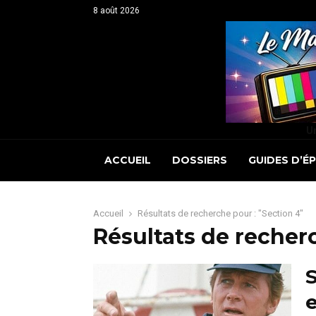
8 août 2026
Un
ACCUEIL
DOSSIERS
GUIDES D’É
Accueil
Résultats de recherche pour : "Section 4"
Résultats de recher
S
e