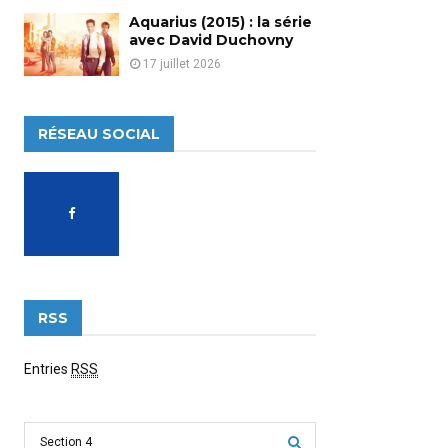
Aquarius (2015) : la série
avec David Duchovny
17 juillet 2026
RÉSEAU SOCIAL
RSS
Entries
RSS
S