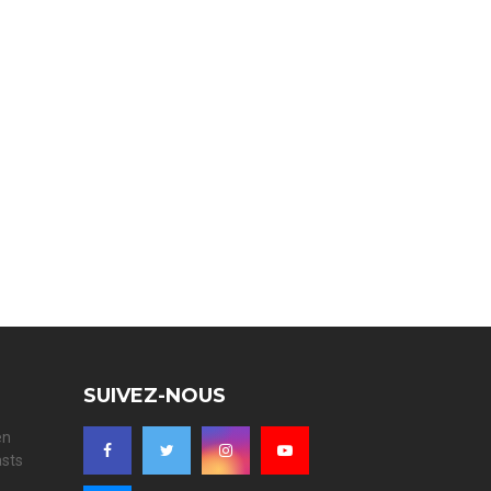
SUIVEZ-NOUS
en
asts