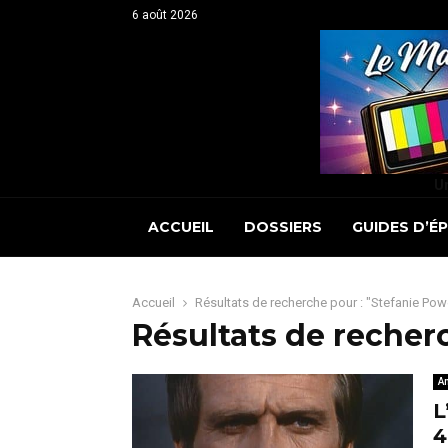
6 août 2026
Un
ACCUEIL
DOSSIERS
GUIDES D’É
Accueil
Résultats de recherche pour : "Stefanie Pow
Résultats de recher
A
L
4