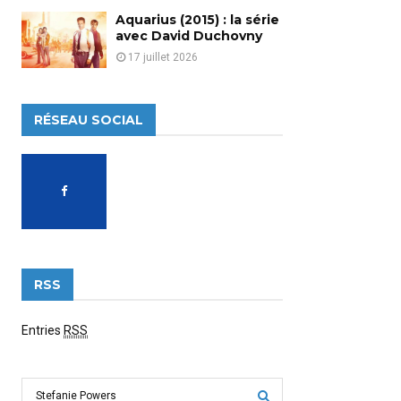
Aquarius (2015) : la série
avec David Duchovny
17 juillet 2026
RÉSEAU SOCIAL
RSS
Entries
RSS
S