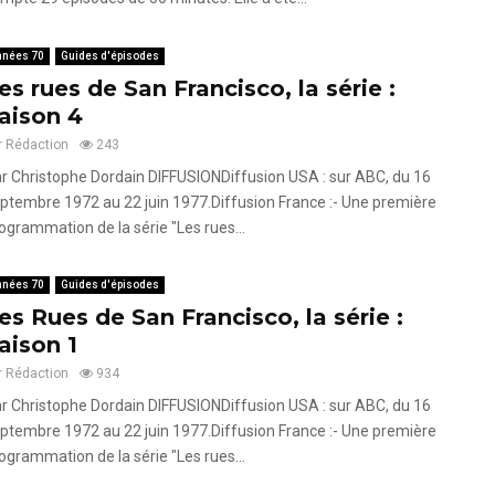
nnées 70
Guides d'épisodes
es rues de San Francisco, la série :
aison 4
r
Rédaction
243
r Christophe Dordain DIFFUSIONDiffusion USA : sur ABC, du 16
ptembre 1972 au 22 juin 1977.Diffusion France :- Une première
ogrammation de la série "Les rues...
nnées 70
Guides d'épisodes
es Rues de San Francisco, la série :
aison 1
r
Rédaction
934
r Christophe Dordain DIFFUSIONDiffusion USA : sur ABC, du 16
ptembre 1972 au 22 juin 1977.Diffusion France :- Une première
ogrammation de la série "Les rues...