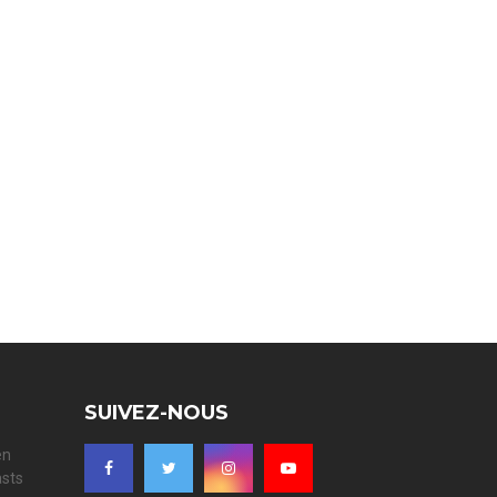
SUIVEZ-NOUS
en
asts