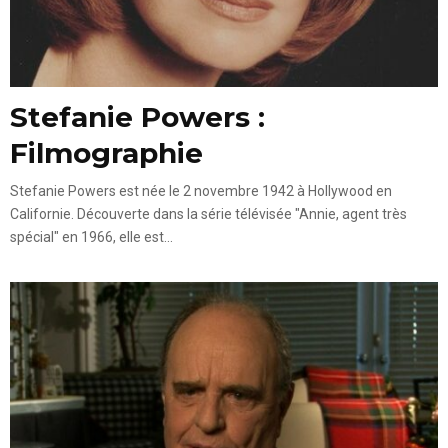
Stefanie Powers :
Filmographie
Stefanie Powers est née le 2 novembre 1942 à Hollywood en
Californie. Découverte dans la série télévisée "Annie, agent très
spécial" en 1966, elle est...