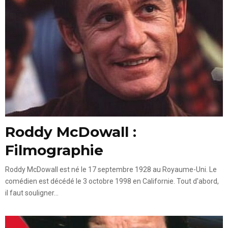
Roddy McDowall :
Filmographie
Roddy McDowall est né le 17 septembre 1928 au Royaume-Uni. Le
comédien est décédé le 3 octobre 1998 en Californie. Tout d'abord,
il faut souligner...