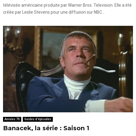
télévisée américaine produite par Warner Bros. Television. Elle a été
créée par Leslie Stevens pour une diffusion sur NBC...
Années 70
Guides d'épisodes
Banacek, la série : Saison 1