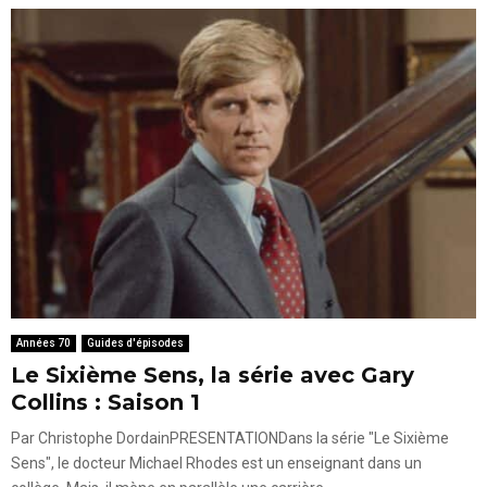
Années 70
Guides d'épisodes
Le Sixième Sens, la série avec Gary
Collins : Saison 1
Par Christophe DordainPRESENTATIONDans la série "Le Sixième
Sens", le docteur Michael Rhodes est un enseignant dans un