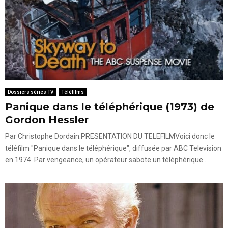
Dossiers séries TV
Téléfilms
Panique dans le téléphérique (1973) de
Gordon Hessler
Par Christophe Dordain.PRESENTATION DU TELEFILMVoici donc le
téléfilm "Panique dans le téléphérique", diffusée par ABC Television
en 1974. Par vengeance, un opérateur sabote un téléphérique...