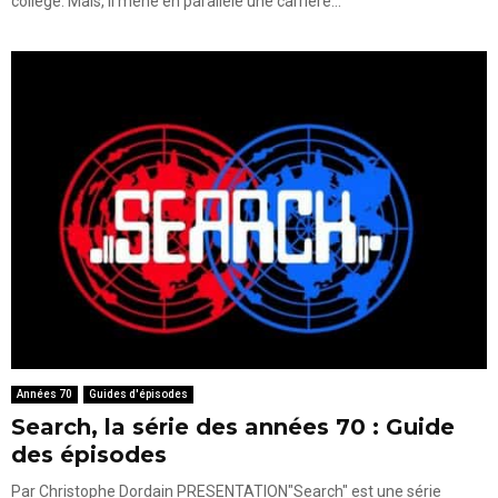
collège. Mais, il mène en parallèle une carrière...
Années 70
Guides d'épisodes
Search, la série des années 70 : Guide
des épisodes
Par Christophe Dordain PRESENTATION"Search" est une série