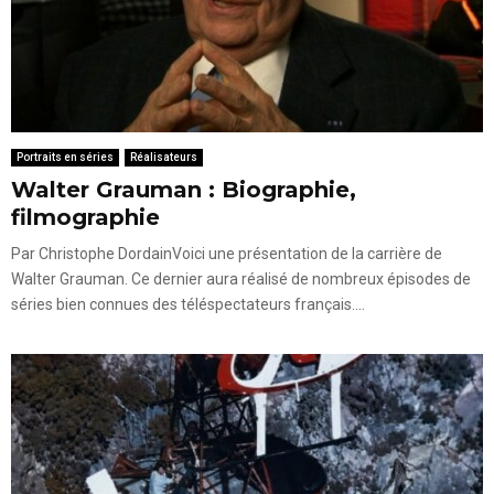
Portraits en séries
Réalisateurs
Walter Grauman : Biographie,
filmographie
Par Christophe DordainVoici une présentation de la carrière de
Walter Grauman. Ce dernier aura réalisé de nombreux épisodes de
séries bien connues des téléspectateurs français....