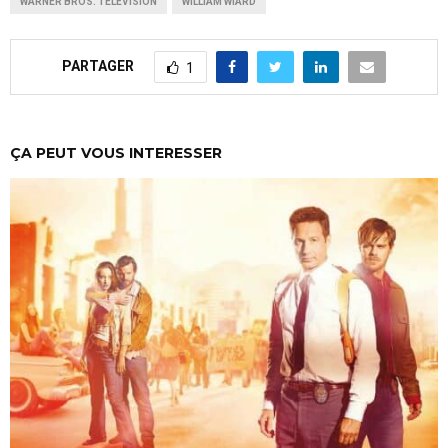
WARNER BROS. TELEVISION
WILLIAM WIARD
PARTAGER
1
ÇA PEUT VOUS INTERESSER