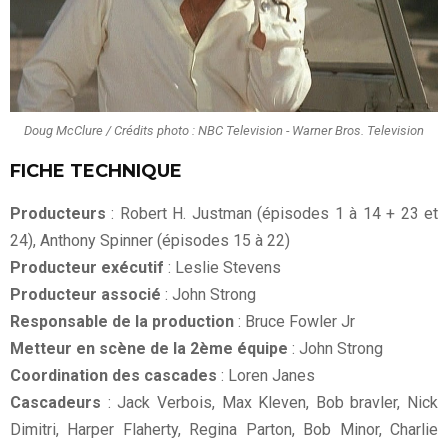
Doug McClure / Crédits photo : NBC Television - Warner Bros. Television
FICHE TECHNIQUE
Producteurs
: Robert H. Justman (épisodes 1 à 14 + 23 et
24), Anthony Spinner (épisodes 15 à 22)
Producteur exécutif
: Leslie Stevens
Producteur associé
: John Strong
Responsable de la production
: Bruce Fowler Jr
Metteur en scène de la 2ème équipe
: John Strong
Coordination des cascades
: Loren Janes
Cascadeurs
: Jack Verbois, Max Kleven, Bob bravler, Nick
Dimitri, Harper Flaherty, Regina Parton, Bob Minor, Charlie