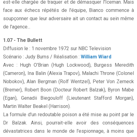
est-elle chargée de traquer et de démasquer l'Iceman. Mais
face aux échecs répétés de l'équipe, Bianco commence à
soupçonner que leur adversaire ait un contact au sein même
de l'agence...
1.07 - The Bullett
Diffusion le : 1 novembre 1972 sur NBC Television
Scénario : Judy Burns / Réalisation :
William Wiard
Avec : Hugh O'Brian (Hugh Lockwood), Burgess Meredith
(Cameron), Ina Balin (Alexia Trapov), Malachi Throne (Colonel
Nobokov), Alan Bergman (Rolf Wentzel), Peter Von Zerneck
(Bremer), Robert Boon (Docteur Robert Balzak), Byron Mabe
(Egan), Genadii Biegouloff (Lieutenant Stafford Morgan),
Martin Walter Beakel (Harrison).
La formule d'un redoutable poison a été mise au point par le
Dr Balzak. Ainsi, pourrait-elle avoir des conséquences
dévastatrices dans le monde de l'espionnage, à moins que