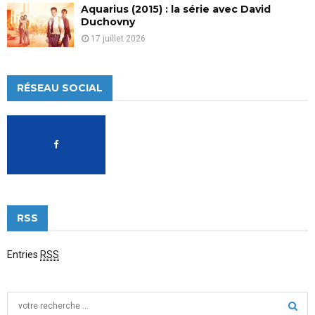
Aquarius (2015) : la série avec David
Duchovny
17 juillet 2026
RÉSEAU SOCIAL
RSS
Entries
RSS
S
e