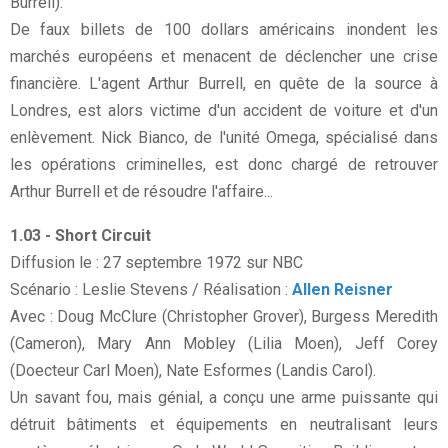
Burrell).
De faux billets de 100 dollars américains inondent les
marchés européens et menacent de déclencher une crise
financière. L'agent Arthur Burrell, en quête de la source à
Londres, est alors victime d'un accident de voiture et d'un
enlèvement. Nick Bianco, de l'unité Omega, spécialisé dans
les opérations criminelles, est donc chargé de retrouver
Arthur Burrell et de résoudre l'affaire...
1.03 - Short Circuit
Diffusion le : 27 septembre 1972 sur NBC
Scénario : Leslie Stevens / Réalisation :
Allen Reisner
Avec : Doug McClure (Christopher Grover), Burgess Meredith
(Cameron), Mary Ann Mobley (Lilia Moen), Jeff Corey
(Doecteur Carl Moen), Nate Esformes (Landis Carol).
Un savant fou, mais génial, a conçu une arme puissante qui
détruit bâtiments et équipements en neutralisant leurs