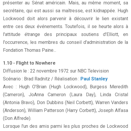
présenter au Sénat américain. Mais, au même moment, sa
secrétaire, qui est aussi sa maîtresse, est kidnappée. Hugh
Lockwood doit alors parvenir à découvrir le lien existant
entre ces deux événements. Toutefois, il se heurte alors à
l'attitude étrange des principaux soutiens d'Elliott, en
l'occurrence, les membres du conseil d'administration de la
Fondation Thomas Paine...
1.10 - Flight to Nowhere
Diffusion le : 22 novembre 1972 sur NBC Television
Scénario : Brad Radnitz / Réalisation :
Paul Stanley
Avec : Hugh O'Brian (Hugh Lockwood), Burgess Meredith
(Cameron), JoAnna Cameron (Laura Day), Linda Cristal
(Antonia Bravo), Don Dubbins (Neil Corbett), Warren Vanders
(Anderson), William Patterson (Harry Corbett), Joseph Alfasa
(Don Alfrede).
Lorsque l'un des amis parmi les plus proches de Lockwood