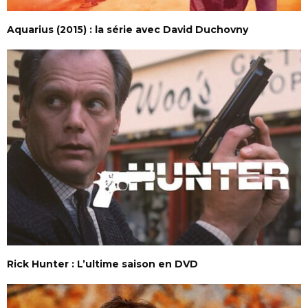
Aquarius (2015) : la série avec David Duchovny
Rick Hunter : L’ultime saison en DVD