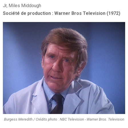
Jr, Miles Middough
Société de production : Warner Bros Television (1972)
Burgess Meredith / Crédits photo : NBC Television - Warner Bros. Television