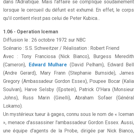
dans l'Adriatique. Mais l'affaire se complique soudainement
lorsque le cercueil du défunt est exhumé. En effet, le corps
qu'il contient n'est pas celui de Peter Kubica...
1.06 - Operation Iceman
Diffusion le : 26 octobre 1972 sur NBC
Scénario : S.S. Schweitzer / Réalisation : Robert Friend
Avec : Tony Franciosa (Nick Bianco), Burgess Meredith
(Cameron),
Edward Mulhare
(David Pelham), Edward Bell
(Andre Gerard), Mary Frann (Stephanie Burnside), James
Gregory (Ambassadeur Gordon Essex), Poupee Bocar (Kalia
Soulvan), Harve Selsby (Epstein), Patrick O'Hara (Monsieur
Johns), Russ Marin (Ginelli), Abraham Sofaer (Général
Lokarno).
Un mystérieux tueur à gages, connu sous le nom de « Iceman
», menace d'assassiner l'ambassadeur Gordon Essex. Aussi,
une équipe d'agents de la Probe, dirigée par Nick Bianco,