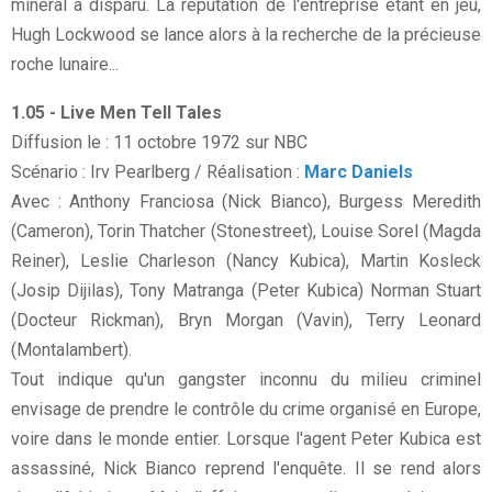
minéral a disparu. La réputation de l'entreprise étant en jeu,
Hugh Lockwood se lance alors à la recherche de la précieuse
roche lunaire...
1.05 - Live Men Tell Tales
Diffusion le : 11 octobre 1972 sur NBC
Scénario : Irv Pearlberg / Réalisation :
Marc Daniels
Avec : Anthony Franciosa (Nick Bianco), Burgess Meredith
(Cameron), Torin Thatcher (Stonestreet), Louise Sorel (Magda
Reiner), Leslie Charleson (Nancy Kubica), Martin Kosleck
(Josip Dijilas), Tony Matranga (Peter Kubica) Norman Stuart
(Docteur Rickman), Bryn Morgan (Vavin), Terry Leonard
(Montalambert).
Tout indique qu'un gangster inconnu du milieu criminel
envisage de prendre le contrôle du crime organisé en Europe,
voire dans le monde entier. Lorsque l'agent Peter Kubica est
assassiné, Nick Bianco reprend l'enquête. Il se rend alors