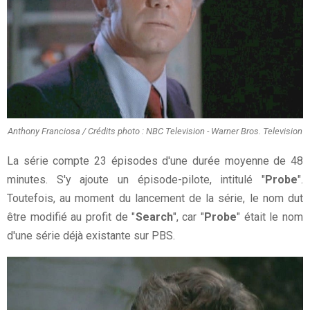
Anthony Franciosa / Crédits photo : NBC Television - Warner Bros. Television
La série compte 23 épisodes d'une durée moyenne de 48
minutes. S'y ajoute un épisode-pilote, intitulé "
Probe
".
Toutefois, au moment du lancement de la série, le nom dut
être modifié au profit de "
Search
", car "
Probe
" était le nom
d'une série déjà existante sur PBS.