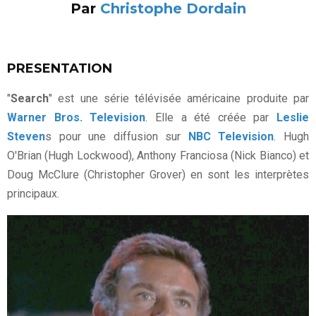
Par
Christophe Dordain
PRESENTATION
"
Search
" est une série télévisée américaine produite par
Warner Bros. Television
. Elle a été créée par
Leslie
Steven
s pour une diffusion sur
NBC Television
. Hugh
O'Brian (Hugh Lockwood), Anthony Franciosa (Nick Bianco) et
Doug McClure (Christopher Grover) en sont les interprètes
principaux.