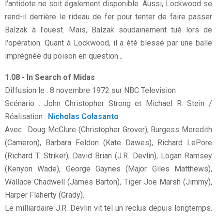
l'antidote ne soit également disponible. Aussi, Lockwood se
rend-il derrière le rideau de fer pour tenter de faire passer
Balzak à l'ouest. Mais, Balzak soudainement tué lors de
l'opération. Quant à Lockwood, il a été blessé par une balle
imprégnée du poison en question...
1.08 - In Search of Midas
Diffusion le : 8 novembre 1972 sur NBC Television
Scénario : John Christopher Strong et Michael R. Stein /
Réalisation :
Nicholas Colasanto
Avec : Doug McClure (Christopher Grover), Burgess Meredith
(Cameron), Barbara Feldon (Kate Dawes), Richard LePore
(Richard T. Striker), David Brian (J.R. Devlin), Logan Ramsey
(Kenyon Wade), George Gaynes (Major Giles Matthews),
Wallace Chadwell (James Barton), Tiger Joe Marsh (Jimmy),
Harper Flaherty (Grady).
Le milliardaire J.R. Devlin vit tel un reclus depuis longtemps.