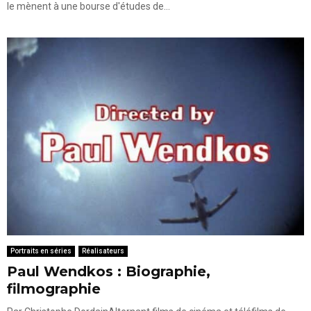
le mènent à une bourse d'études de...
Portraits en séries
Réalisateurs
Paul Wendkos : Biographie,
filmographie