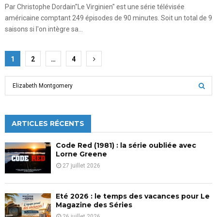
Par Christophe Dordain"Le Virginien" est une série télévisée
américaine comptant 249 épisodes de 90 minutes. Soit un total de 9
saisons si l'on intègre sa...
Pagination
1
2
…
4
des
S
publications
e
a
S
r
c
ARTICLES RÉCENTS
E
h
f
A
Code Red (1981) : la série oubliée avec
o
Lorne Greene
r
R
27 juillet 2026
:
C
Eté 2026 : le temps des vacances pour Le
H
Magazine des Séries
26 juillet 2026