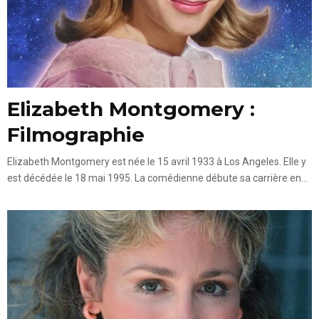
Elizabeth Montgomery :
Filmographie
Elizabeth Montgomery est née le 15 avril 1933 à Los Angeles. Elle y
est décédée le 18 mai 1995. La comédienne débute sa carrière en...