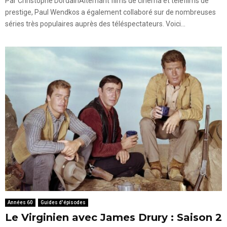
Par Christophe DordainAlternant films de cinéma et téléfilms de
prestige, Paul Wendkos a également collaboré sur de nombreuses
séries très populaires auprès des téléspectateurs. Voici...
Années 60
Guides d'épisodes
Le Virginien avec James Drury : Saison 2