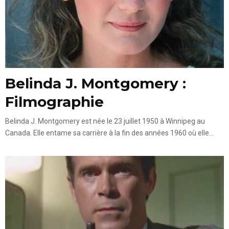
Belinda J. Montgomery :
Filmographie
Belinda J. Montgomery est née le 23 juillet 1950 à Winnipeg au
Canada. Elle entame sa carrière à la fin des années 1960 où elle...