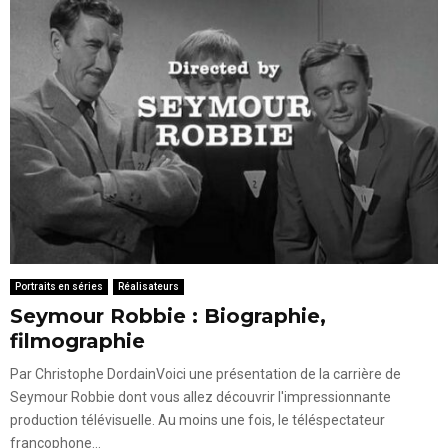
Portraits en séries
Réalisateurs
Seymour Robbie : Biographie,
filmographie
Par Christophe DordainVoici une présentation de la carrière de
Seymour Robbie dont vous allez découvrir l'impressionnante
production télévisuelle. Au moins une fois, le téléspectateur
francophone...