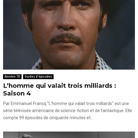
Années 70
Guides d'épisodes
L’homme qui valait trois milliards :
Saison 4
Par Emmanuel Francq "L'homme qui valait trois milliards" est une
série télévisée américaine de science-fiction et de fantastique. Elle
compte 99 épisodes de cinquante minutes et...