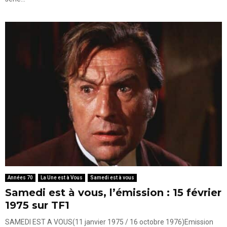
Années 70
La Une est à Vous
Samedi est à vous
Samedi est à vous, l’émission : 15 février
1975 sur TF1
SAMEDI EST A VOUS(11 janvier 1975 / 16 octobre 1976)Emission