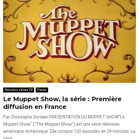
Dossiers séries TV
Focus
Le Muppet Show, la série : Première
diffusion en France
Par Christophe Dordain PRESENTATION DU MUPPET SHOW"Le
Muppet Show" ("The Muppet Show") est une série télévisée
américano-britannique. Elle compte 120 épisodes de 24 minutes. La
série...