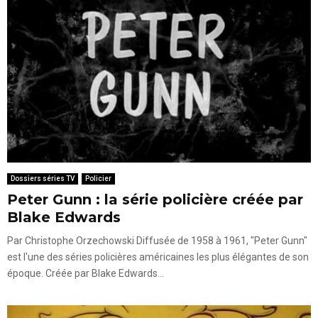
Dossiers séries TV
Policier
Peter Gunn : la série policière créée par
Blake Edwards
Par Christophe Orzechowski Diffusée de 1958 à 1961, "Peter Gunn"
est l'une des séries policières américaines les plus élégantes de son
époque. Créée par Blake Edwards...