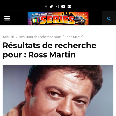
Facebook
Twitter
Instagram
Youtube
Email
PRIMARY
MENU
Accueil
Résultats de recherche pour : "Ross Martin"
Résultats de recherche
pour :
Ross Martin