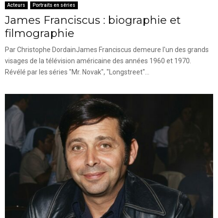
Acteurs
Portraits en séries
James Franciscus : biographie et
filmographie
Par Christophe DordainJames Franciscus demeure l'un des grands
visages de la télévision américaine des années 1960 et 1970.
Révélé par les séries "Mr. Novak", "Longstreet"...