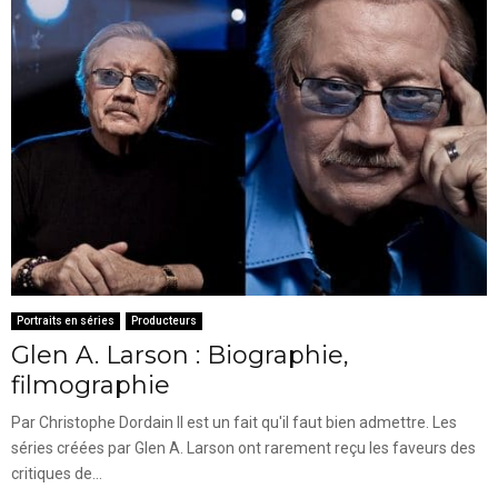
Portraits en séries
Producteurs
Glen A. Larson : Biographie,
filmographie
Par Christophe Dordain Il est un fait qu'il faut bien admettre. Les
séries créées par Glen A. Larson ont rarement reçu les faveurs des
critiques de...