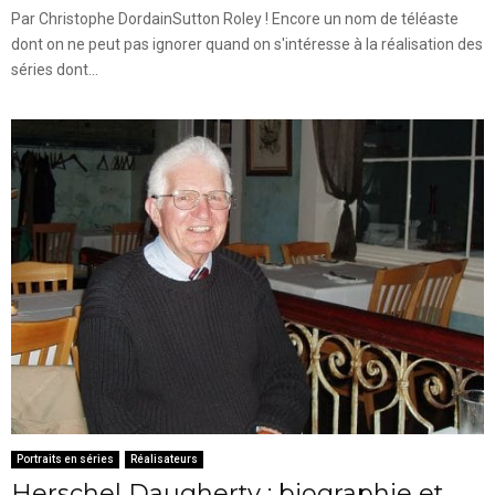
Par Christophe DordainSutton Roley ! Encore un nom de téléaste
dont on ne peut pas ignorer quand on s'intéresse à la réalisation des
séries dont...
Portraits en séries
Réalisateurs
Herschel Daugherty : biographie et