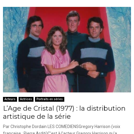
Acteurs
Actrices
Portraits en séries
L’Age de Cristal (1977) : la distribution
artistique de la série
Par Christophe Dordain LES COMEDIENSGregory Harrison (voix
française : Pierre Arditi)C'est à l'acteur Gregory Harrison qu'a