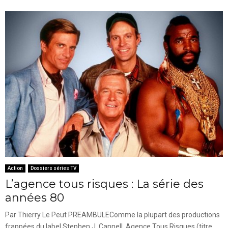
Action
Dossiers séries TV
L’agence tous risques : La série des
années 80
Par Thierry Le Peut PREAMBULEComme la plupart des productions
frappées du label Stephen J. Cannell, Agence Tous Risques (titre