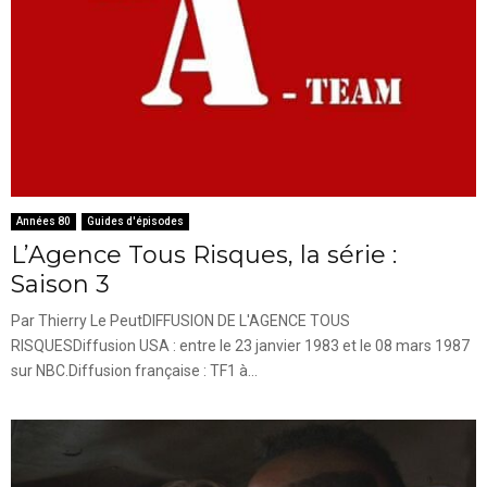
Années 80
Guides d'épisodes
L’Agence Tous Risques, la série :
Saison 3
Par Thierry Le PeutDIFFUSION DE L'AGENCE TOUS
RISQUESDiffusion USA : entre le 23 janvier 1983 et le 08 mars 1987
sur NBC.Diffusion française : TF1 à...