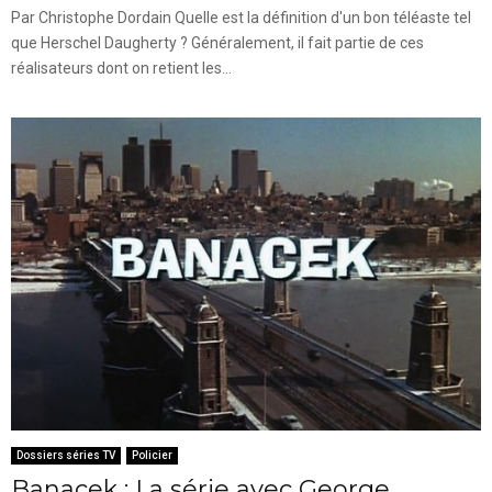
Par Christophe Dordain Quelle est la définition d'un bon téléaste tel
que Herschel Daugherty ? Généralement, il fait partie de ces
réalisateurs dont on retient les...
Dossiers séries TV
Policier
Banacek : La série avec George