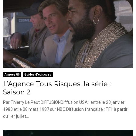
Années 80
Guides d'épisodes
L’Agence Tous Risques, la série :
Saison 2
Par Thierry Le Peut DIFFUSIONDiffusion USA : entre le 23 janvier
1983 et le 08 mars 1987 sur NBC.Diffusion française : TF1 à partir
du 1er juillet...