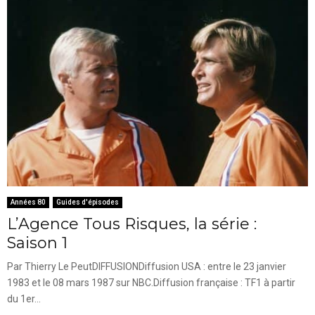
Années 80
Guides d'épisodes
L’Agence Tous Risques, la série :
Saison 1
Par Thierry Le PeutDIFFUSIONDiffusion USA : entre le 23 janvier
1983 et le 08 mars 1987 sur NBC.Diffusion française : TF1 à partir
du 1er...