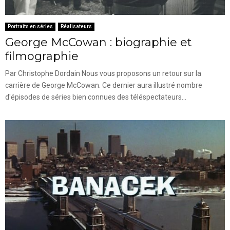
Portraits en séries
Réalisateurs
George McCowan : biographie et
filmographie
Par Christophe Dordain Nous vous proposons un retour sur la
carrière de George McCowan. Ce dernier aura illustré nombre
d'épisodes de séries bien connues des téléspectateurs...