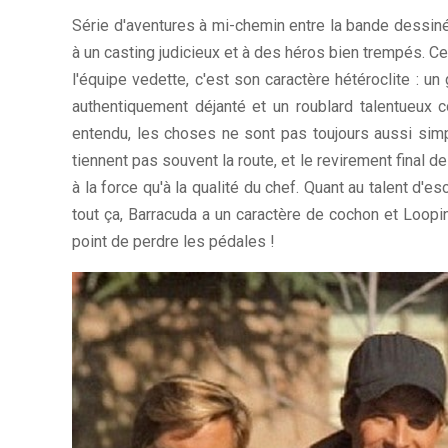
Série d'aventures à mi-chemin entre la bande dessin
à un casting judicieux et à des héros bien trempés. Ce qu
l'équipe vedette, c'est son caractère hétéroclite : un g
authentiquement déjanté et un roublard talentueux
entendu, les choses ne sont pas toujours aussi simp
tiennent pas souvent la route, et le revirement final d
à la force qu'à la qualité du chef. Quant au talent d'e
tout ça, Barracuda a un caractère de cochon et Loopi
point de perdre les pédales !