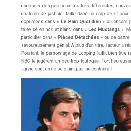
endosser des personnalités très différentes, souvent 
costume de justicier taillé dans un drap de lit pour
opprimées dans «
Le Pain Quotidien
» ou encore p
télévisé en noir et blanc, dans «
Les Mustangs
». Mê
particulier dans «
Pièces Détachées
» ou de battre 
savoureusement génial. A plus d'un titre, l'acteur a 
Pourtant, le personnage de Looping faillit bien être 
NBC le jugèrent un peu trop loufoque. Fort heureusem
survie dont on ne se plaint pas, au contraire !