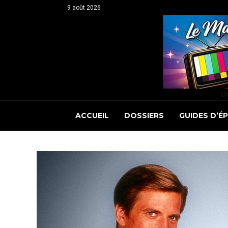
9 août 2026
Un
ACCUEIL
DOSSIERS
GUIDES D’É