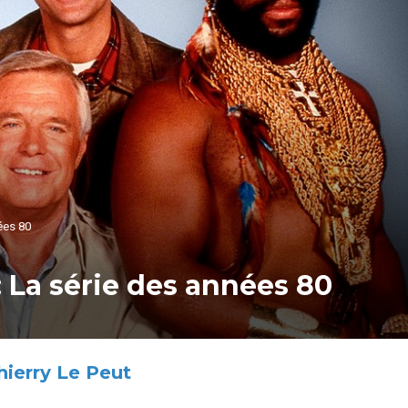
ées 80
: La série des années 80
hierry Le Peut