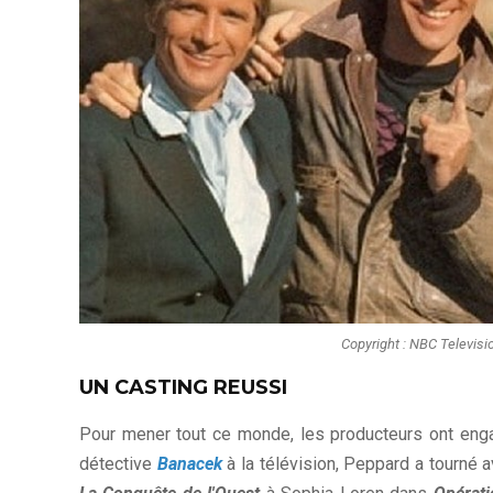
Copyright : NBC Televisio
UN CASTING REUSSI
Pour mener tout ce monde, les producteurs ont eng
détective
Banacek
à la télévision, Peppard a tourné