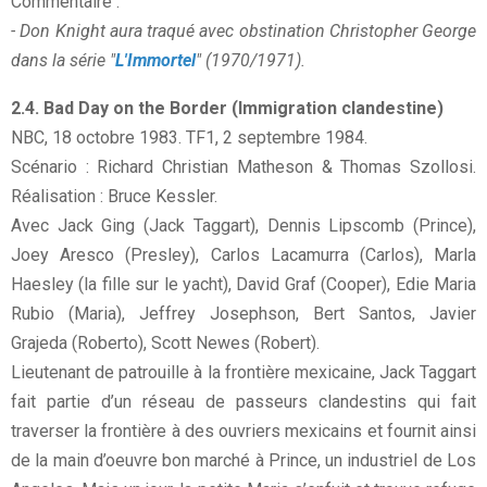
Commentaire :
- Don Knight aura traqué avec obstination Christopher George
dans la série "
L'Immortel
" (1970/1971).
2.4. Bad Day on the Border (Immigration clandestine)
NBC, 18 octobre 1983. TF1, 2 septembre 1984.
Scénario : Richard Christian Matheson & Thomas Szollosi.
Réalisation : Bruce Kessler.
Avec Jack Ging (Jack Taggart), Dennis Lipscomb (Prince),
Joey Aresco (Presley), Carlos Lacamurra (Carlos), Marla
Haesley (la fille sur le yacht), David Graf (Cooper), Edie Maria
Rubio (Maria), Jeffrey Josephson, Bert Santos, Javier
Grajeda (Roberto), Scott Newes (Robert).
Lieutenant de patrouille à la frontière mexicaine, Jack Taggart
fait partie d’un réseau de passeurs clandestins qui fait
traverser la frontière à des ouvriers mexicains et fournit ainsi
de la main d’oeuvre bon marché à Prince, un industriel de Los