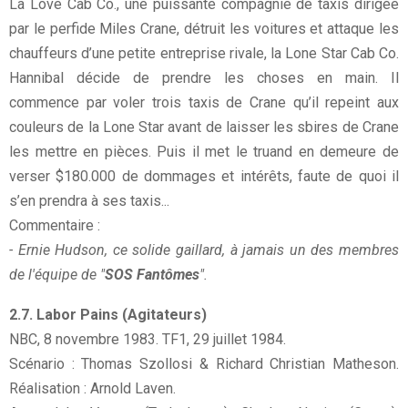
La Love Cab Co., une puissante compagnie de taxis dirigée
par le perfide Miles Crane, détruit les voitures et attaque les
chauffeurs d’une petite entreprise rivale, la Lone Star Cab Co.
Hannibal décide de prendre les choses en main. Il
commence par voler trois taxis de Crane qu’il repeint aux
couleurs de la Lone Star avant de laisser les sbires de Crane
les mettre en pièces. Puis il met le truand en demeure de
verser $180.000 de dommages et intérêts, faute de quoi il
s’en prendra à ses taxis...
Commentaire :
- Ernie Hudson, ce solide gaillard, à jamais un des membres
de l'équipe de "
SOS Fantômes
".
2.7. Labor Pains (Agitateurs)
NBC, 8 novembre 1983. TF1, 29 juillet 1984.
Scénario : Thomas Szollosi & Richard Christian Matheson.
Réalisation : Arnold Laven.