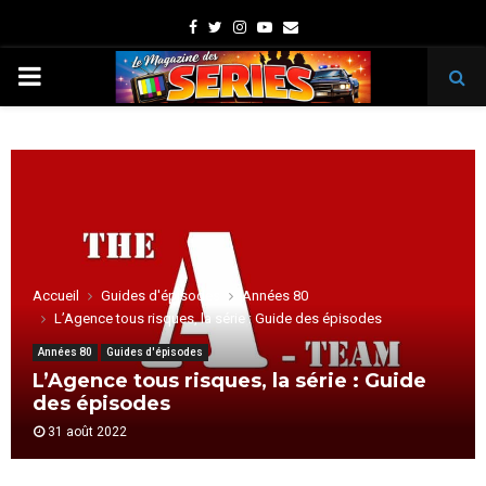
Facebook
Twitter
Instagram
Youtube
Email
PRIMARY
MENU
Accueil
Guides d'épisodes
Années 80
L’Agence tous risques, la série : Guide des épisodes
Années 80
Guides d'épisodes
L’Agence tous risques, la série : Guide
des épisodes
31 août 2022