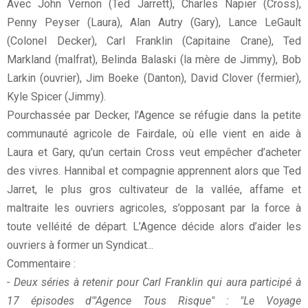
Avec John Vernon (Ted Jarrett), Charles Napier (Cross),
Penny Peyser (Laura), Alan Autry (Gary), Lance LeGault
(Colonel Decker), Carl Franklin (Capitaine Crane), Ted
Markland (malfrat), Belinda Balaski (la mère de Jimmy), Bob
Larkin (ouvrier), Jim Boeke (Danton), David Clover (fermier),
Kyle Spicer (Jimmy).
Pourchassée par Decker, l’Agence se réfugie dans la petite
communauté agricole de Fairdale, où elle vient en aide à
Laura et Gary, qu’un certain Cross veut empêcher d’acheter
des vivres. Hannibal et compagnie apprennent alors que Ted
Jarret, le plus gros cultivateur de la vallée, affame et
maltraite les ouvriers agricoles, s’opposant par la force à
toute velléité de départ. L’Agence décide alors d’aider les
ouvriers à former un Syndicat...
Commentaire :
- Deux séries à retenir pour Carl Franklin qui aura participé à
17 épisodes d'"Agence Tous Risque" : "Le Voyage