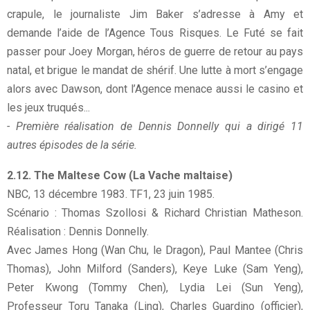
crapule, le journaliste Jim Baker s’adresse à Amy et
demande l’aide de l’Agence Tous Risques. Le Futé se fait
passer pour Joey Morgan, héros de guerre de retour au pays
natal, et brigue le mandat de shérif. Une lutte à mort s’engage
alors avec Dawson, dont l’Agence menace aussi le casino et
les jeux truqués...
- Première réalisation de Dennis Donnelly qui a dirigé 11
autres épisodes de la série.
2.12. The Maltese Cow (La Vache maltaise)
NBC, 13 décembre 1983. TF1, 23 juin 1985.
Scénario : Thomas Szollosi & Richard Christian Matheson.
Réalisation : Dennis Donnelly.
Avec James Hong (Wan Chu, le Dragon), Paul Mantee (Chris
Thomas), John Milford (Sanders), Keye Luke (Sam Yeng),
Peter Kwong (Tommy Chen), Lydia Lei (Sun Yeng),
Professeur Toru Tanaka (Ling), Charles Guardino (officier),