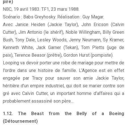
pire)
NBC, 19 avril 1983. TF1, 23 mars 1988.
Scénario : Babs Greyhosky. Réalisation : Guy Magar.
Avec Janice Heiden (Jackie Taylor), John Ericson (Calvin
Cutter), Jim Antonio (le shérif), Noble Willingham, Billy Green
Bush, Tony Dale, Lesley Woods, Jenny Neumann, Sy Kramer,
Kenneth White, Jack Garner (Tekan), Tom Pletts (juge de
paix), Terence Beasor (prêtre), Gordon Hurst (pompiste).
Looping va devoir porter une robe de mariage pour mettre de
l'ordre dans une histoire de famille. L’Agence est en effet
engagée par Tracy pour sauver son amie Jackie Taylor,
héritière d’un empire industriel, qui doit se marier contre son
gré avec Calvin Cutter, un important homme d’affaires qui a
probablement assassiné son père...
1.12. The Beast from the Belly of a Boeing
(Détournement)