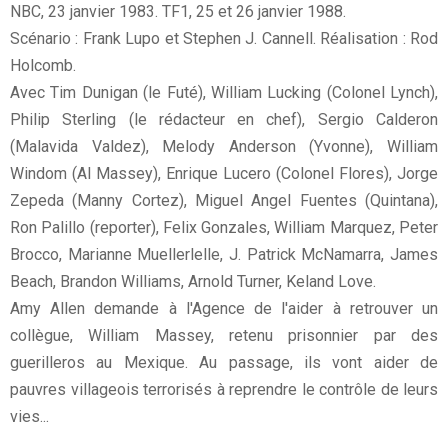
NBC, 23 janvier 1983. TF1, 25 et 26 janvier 1988.
Scénario : Frank Lupo et Stephen J. Cannell. Réalisation : Rod
Holcomb.
Avec Tim Dunigan (le Futé), William Lucking (Colonel Lynch),
Philip Sterling (le rédacteur en chef), Sergio Calderon
(Malavida Valdez), Melody Anderson (Yvonne), William
Windom (Al Massey), Enrique Lucero (Colonel Flores), Jorge
Zepeda (Manny Cortez), Miguel Angel Fuentes (Quintana),
Ron Palillo (reporter), Felix Gonzales, William Marquez, Peter
Brocco, Marianne Muellerlelle, J. Patrick McNamarra, James
Beach, Brandon Williams, Arnold Turner, Keland Love.
Amy Allen demande à l'Agence de l'aider à retrouver un
collègue, William Massey, retenu prisonnier par des
guerilleros au Mexique. Au passage, ils vont aider de
pauvres villageois terrorisés à reprendre le contrôle de leurs
vies...