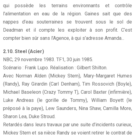
qui possède les terrains environnants et contrôle
l’alimentation en eau de la région. Gaines sait que des
nappes d’eau souterraines se trouvent sous le sol de
Deadman et il compte les exploiter à son profit. C’est
compter bien sûr sans l’Agence, à qui s’adresse Amanda...
2.10. Steel (Acier)
NBC, 29 novembre 1983. TF1, 30 juin 1985.
Scénario : Frank Lupo. Réalisation : Gilbert Shilton.
Avec Norman Alden (Mickey Stern), Mary-Margaret Humes
(Randy), Ray Girardin (Carl Denham), Tim Rossovich (Boyle),
Michael Baseleon (Crazy Tommy T), Carol Baxter (infirmière),
Luke Andreas (le gorille de Tommy), William Boyett (le
préposé à la paye), Lew Saunders, Nina Shaw, Camilla More,
Sharon Lea, Duke Stroud.
Retardés dans leurs travaux par une suite d’incidents curieux,
Mickey Stern et sa nièce Randy se voient retirer le contrat de