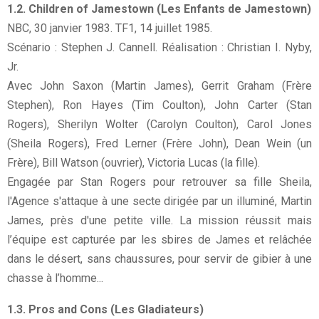
1.2. Children of Jamestown (Les Enfants de Jamestown)
NBC, 30 janvier 1983. TF1, 14 juillet 1985.
Scénario : Stephen J. Cannell. Réalisation : Christian I. Nyby,
Jr.
Avec John Saxon (Martin James), Gerrit Graham (Frère
Stephen), Ron Hayes (Tim Coulton), John Carter (Stan
Rogers), Sherilyn Wolter (Carolyn Coulton), Carol Jones
(Sheila Rogers), Fred Lerner (Frère John), Dean Wein (un
Frère), Bill Watson (ouvrier), Victoria Lucas (la fille).
Engagée par Stan Rogers pour retrouver sa fille Sheila,
l'Agence s'attaque à une secte dirigée par un illuminé, Martin
James, près d'une petite ville. La mission réussit mais
l’équipe est capturée par les sbires de James et relâchée
dans le désert, sans chaussures, pour servir de gibier à une
chasse à l’homme...
1.3. Pros and Cons (Les Gladiateurs)