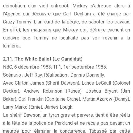
démolition d’un vieil entrepôt. Mickey s’adresse alors à
l’Agence qui découvre que Carl Denham a été chargé par
Crazy Tommy T, un caïd de la pègre, de saboter les travaux.
En effet, les magasins que Mickey doit détruire cachent un
cadavre que Tommy ne souhaite pas voir revenir à la
lumière...
2.11. The White Ballot (Le Candidat)
NBC, 6 décembre 1983. TF1, 1er septembre 1985.
Scénario : Jeff Ray. Réalisation : Dennis Donnelly.
Avec Clifton James (Shérif Dawson), Lance LeGault (Colonel
Decker), Andrew Robinson (Rance), Joshua Bryant (Jim
Baker), Carl Franklin (Capitaine Crane), Martin Azarow (Danny),
Larry Marko (Ernie), James Lough.
Le shérif Dawson, un tyran gras et pervers, tient à être réélu
à la tête de la police de Parkland et ne recule pas devant un
meurtre pour éliminer la concurrence. Tabassé par cette