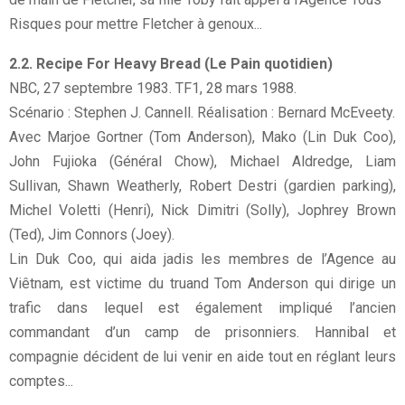
Risques pour mettre Fletcher à genoux...
2.2. Recipe For Heavy Bread (Le Pain quotidien)
NBC, 27 septembre 1983. TF1, 28 mars 1988.
Scénario : Stephen J. Cannell. Réalisation : Bernard McEveety.
Avec Marjoe Gortner (Tom Anderson), Mako (Lin Duk Coo),
John Fujioka (Général Chow), Michael Aldredge, Liam
Sullivan, Shawn Weatherly, Robert Destri (gardien parking),
Michel Voletti (Henri), Nick Dimitri (Solly), Jophrey Brown
(Ted), Jim Connors (Joey).
Lin Duk Coo, qui aida jadis les membres de l’Agence au
Viêtnam, est victime du truand Tom Anderson qui dirige un
trafic dans lequel est également impliqué l’ancien
commandant d’un camp de prisonniers. Hannibal et
compagnie décident de lui venir en aide tout en réglant leurs
comptes...