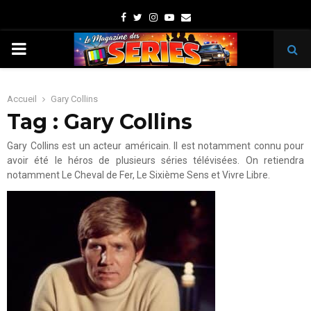
Facebook
Twitter
Instagram
Youtube
Email
PRIMARY
MENU
Accueil
Gary Collins
Tag : Gary Collins
Gary Collins est un acteur américain. Il est notamment connu pour
avoir été le héros de plusieurs séries télévisées. On retiendra
notamment Le Cheval de Fer, Le Sixième Sens et Vivre Libre.