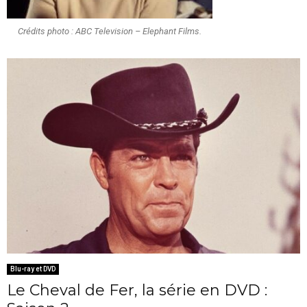
Crédits photo : ABC Television – Elephant Films.
Blu-ray et DVD
Le Cheval de Fer, la série en DVD :