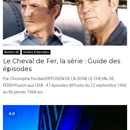
Années 60
Guides d'épisodes
Le Cheval de Fer, la série : Guide des
épisodes
Par Christophe DordainDIFFUSION DE LA SERIE LE CHEVAL DE
FERDiffusion aux USA : 47 épisodes diffusés du 12 septembre 1966
au 06 janvier 1968 sur...
4.0