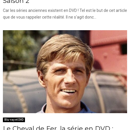
Saison 2
Car les séries anciennes existent en DVD ! Tel est le but de cet article
que de vous rappeler cette réalité. Il ne s'agit donc...
Blu-ray et DVD
Le Cheval de Fer, la série en DVD :