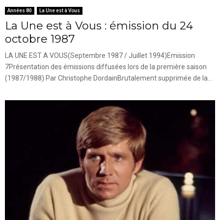
Années 80
La Une est à Vous
La Une est à Vous : émission du 24
octobre 1987
LA UNE EST A VOUS(Septembre 1987 / Juillet 1994)Emission
7Présentation des émissions diffusées lors de la première saison
(1987/1988) Par Christophe DordainBrutalement supprimée de la...