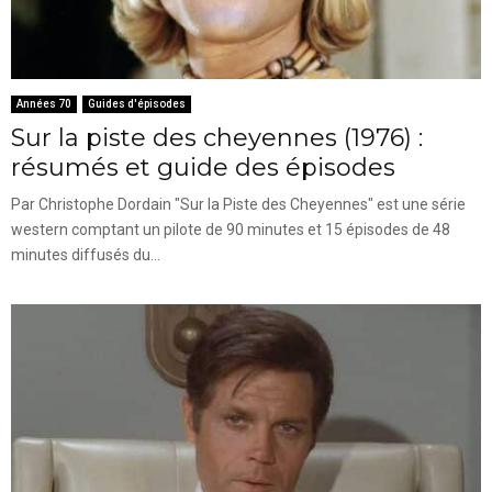
Années 70
Guides d'épisodes
Sur la piste des cheyennes (1976) :
résumés et guide des épisodes
Par Christophe Dordain "Sur la Piste des Cheyennes" est une série
western comptant un pilote de 90 minutes et 15 épisodes de 48
minutes diffusés du...