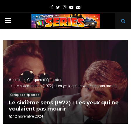
Facebook
Twitter
Instagram
Youtube
Email
PRIMARY
MENU
Accueil
Critiques d'épisodes
Le sixième sens (1972) : Les yeux qui ne voulaient pas mourir
Critiques d'épisodes
Le sixième sens (1972) : Les yeux qui ne
voulaient pas mourir
12 novembre 2024