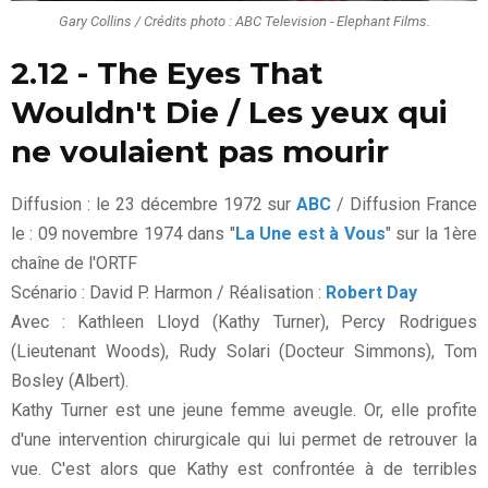
Gary Collins / Crédits photo : ABC Television - Elephant Films.
2.12 - The Eyes That
Wouldn't Die / Les yeux qui
ne voulaient pas mourir
Diffusion : le 23 décembre 1972 sur
ABC
/ Diffusion France
le : 09 novembre 1974 dans "
La Une est à Vous
" sur la 1ère
chaîne de l'ORTF
Scénario : David P. Harmon / Réalisation :
Robert Day
Avec : Kathleen Lloyd (Kathy Turner), Percy Rodrigues
(Lieutenant Woods), Rudy Solari (Docteur Simmons), Tom
Bosley (Albert).
Kathy Turner est une jeune femme aveugle. Or, elle profite
d'une intervention chirurgicale qui lui permet de retrouver la
vue. C'est alors que Kathy est confrontée à de terribles