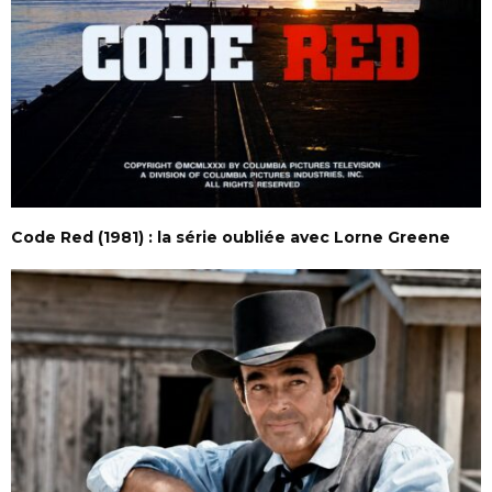
Code Red (1981) : la série oubliée avec Lorne Greene