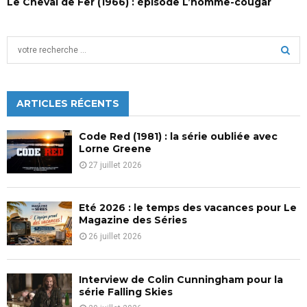
Le Cheval de Fer (1966) : épisode L’homme-cougar
S
e
a
S
r
c
ARTICLES RÉCENTS
E
h
f
A
Code Red (1981) : la série oubliée avec
o
Lorne Greene
r
R
27 juillet 2026
:
C
Eté 2026 : le temps des vacances pour Le
H
Magazine des Séries
26 juillet 2026
Interview de Colin Cunningham pour la
série Falling Skies