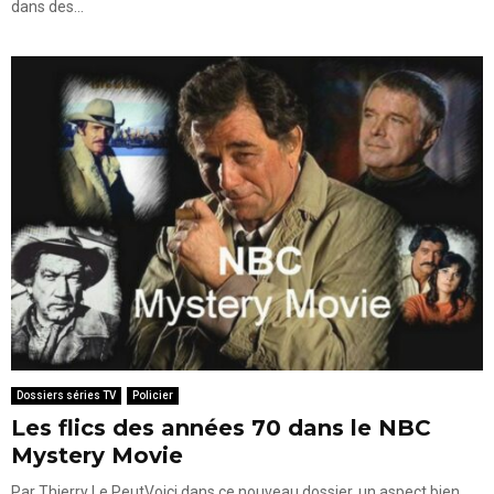
dans des...
Dossiers séries TV
Policier
Les flics des années 70 dans le NBC
Mystery Movie
Par Thierry Le PeutVoici dans ce nouveau dossier, un aspect bien