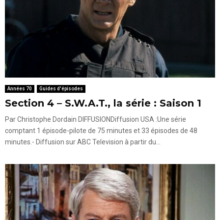
Années 70
Guides d'épisodes
Section 4 – S.W.A.T., la série : Saison 1
Par Christophe Dordain DIFFUSIONDiffusion USA :Une série
comptant 1 épisode-pilote de 75 minutes et 33 épisodes de 48
minutes.- Diffusion sur ABC Television à partir du...