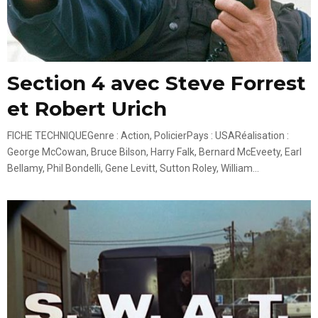
Section 4 avec Steve Forrest
et Robert Urich
FICHE TECHNIQUEGenre : Action, PolicierPays : USARéalisation :
George McCowan, Bruce Bilson, Harry Falk, Bernard McEveety, Earl
Bellamy, Phil Bondelli, Gene Levitt, Sutton Roley, William...