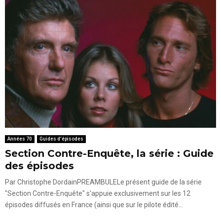
Années 70
Guides d'épisodes
Section Contre-Enquête, la série : Guide
des épisodes
Par Christophe DordainPREAMBULELe présent guide de la série
"Section Contre-Enquête" s'appuie exclusivement sur les 12
épisodes diffusés en France (ainsi que sur le pilote édité...