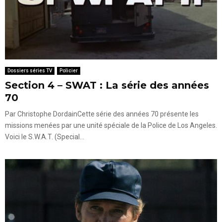
Dossiers séries TV
Policier
Section 4 – SWAT : La série des années
70
Par Christophe DordainCette série des années 70 présente les
missions menées par une unité spéciale de la Police de Los Angeles.
Voici le S.W.A.T. (Special...