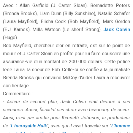
Avec : Allan Garfield (J. Carter Sloan), Bernadette Peters
(Brenda Brooks), Liam Dunn (Billy Sunshine), Natalie Schafer
(Laura Mayfield), Elisha Cook (Bob Mayfield), Mark Gordon
(E.J. Karnes), Mills Watson (Le shérif Strong),
Jack Colvin
(Hugo).
Bob Mayfield, chercheur d'or en retraite, est sur le point de
mourir et J. Carter Sloan en profite pour lui faire souscrire une
assurance-vie d'un montant de 200 000 dollars. Cette police
lèse Laura, la soeur de Bob. Celle-ci se confie à la journaliste
Brenda Brooks qui convainc McCoy d'aider Laura à recouvrer
son héritage...
Commentaire :
- Acteur de second plan, Jack Colvin était dévoué à ses
scénarios. Aussi, faisait-il ses choix avec beaucoup de coeur.
Ainsi, c'est par amitié pour Kenneth Johnson, le producteur
de "
L'Incroyable Hulk
", avec qui il avait travaillé sur "
L'homme