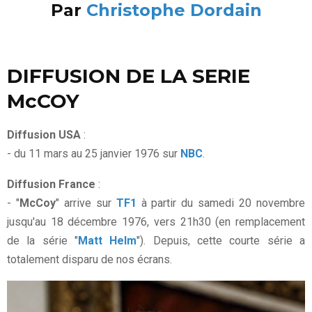
Par
Christophe Dordain
DIFFUSION DE LA SERIE
McCOY
Diffusion USA
:
- du 11 mars au 25 janvier 1976 sur
NBC
.
Diffusion France
:
- "
McCoy
" arrive sur
TF1
à partir du samedi 20 novembre
jusqu'au 18 décembre 1976, vers 21h30 (en remplacement
de la série "
Matt Helm
"). Depuis, cette courte série a
totalement disparu de nos écrans.