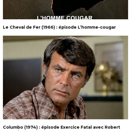
Le Cheval de Fer (1966) : épisode L’homme-cougar
Columbo (1974) : épisode Exercice Fatal avec Robert