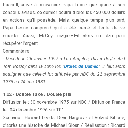
Russell, arrive à convaincre Papa Leone que, grâce à ses
conseils avisés, ce dernier pourra tripler les 450 000 dollars
en actions qu'il possède. Mais, quelque temps plus tard,
Papa Leone comprend qu'il a été berné et tente de se
suicider. Aussi, McCoy imagine-t-il alors un plan pour
récupérer l'argent...
Commentaire :
- Décédé le 26 février 1997 à Los Angeles, David Doyle était
Tom Bosley dans la série les "
Drôles de Dames
". Il faut alors
souligner que celle-ci fut diffusée par ABC du 22 septembre
1976 au 24 juin 1981.
1.02 - Double Take / Double prix
Diffusion le : 30 novembre 1975 sur NBC / Diffusion France
le : 04 décembre 1976 sur TF1
Scénario : Howard Leeds, Dean Hargrove et Roland Kibbee,
d'après une histoire de Michael Sloan / Réalisation : Richard