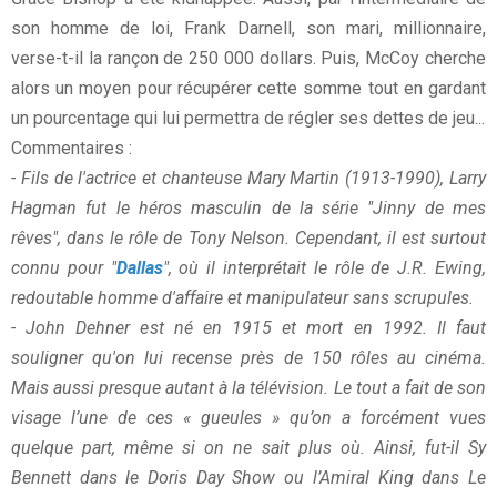
son homme de loi, Frank Darnell, son mari, millionnaire,
verse-t-il la rançon de 250 000 dollars. Puis, McCoy cherche
alors un moyen pour récupérer cette somme tout en gardant
un pourcentage qui lui permettra de régler ses dettes de jeu...
Commentaires :
- Fils de l'actrice et chanteuse Mary Martin (1913-1990), Larry
Hagman fut le héros masculin de la série "Jinny de mes
rêves", dans le rôle de Tony Nelson. Cependant, il est surtout
connu pour "
Dallas
", où il interprétait le rôle de J.R. Ewing,
redoutable homme d'affaire et manipulateur sans scrupules.
- John Dehner est né en 1915 et mort en 1992. Il faut
souligner qu'on lui recense près de 150 rôles au cinéma.
Mais aussi presque autant à la télévision. Le tout a fait de son
visage l’une de ces « gueules » qu’on a forcément vues
quelque part, même si on ne sait plus où. Ainsi, fut-il Sy
Bennett dans le Doris Day Show ou l’Amiral King dans Le