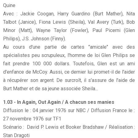
Quine
Avec : Jackie Coogan, Harry Guardino (Burt Mather), Nita
Talbot (Janice), Fiona Lewis (Sheila), Val Avery (Turk), Bob
Minor (Matt), Wayne Taylor (Fowler), Paul Picerni (Glen
Philips), J.S. Johnson (Finny).
Au cours d'une partie de cartes "amicale" avec des
spécialistes peu scrupuleux, l'homme de loi Glen Philips se
fait prendre 100 000 dollars. Toutefois, Glen est un ami
d'enfance de McCoy. Aussi, ce dernier lui promet-il de l'aider
à récupérer son argent. De surcroît, il s'assure de l'aide de
Burt Mather et de sa jeune associée Sheila...
1.03 - In Again, Out Again / A chacun ses manies
Diffusion le : 04 janvier 1976 sur NBC / Diffusion France le :
27 novembre 1976 sur TF1
Scénario : David P. Lewis et Booker Bradshaw / Réalisation :
Stan Dragoti