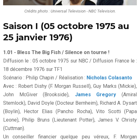
Crédits photo : Universal Television - NBC Television.
Saison I (05 octobre 1975 au
25 janvier 1976)
1.01 - Bless The Big Fish / Silence on tourne !
Diffusion le : 05 octobre 1975 sur NBC / Diffusion France le :
18 décembre 1976 sur TF1
Scénario : Philip Chapin / Réalisation :
Nicholas Colasanto
Avec : Robert Dishy (F. Morgan Russell), Guy Marks (Mickie),
John McGiver (Brookside),
James Gregory
(Amiral
Stemlock), David Doyle (Docteur Bernheim), Richard A. Dysart
(Boylin), Hector Elias (Pancho Rocha), Vito Scotti (Papa
Leone), Philip Bruns (Lieutenant Potter), James V. Christy
(Cuttman).
Un conseiller financier quelque peu véreux, F. Morgan