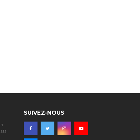
SUIVEZ-NOUS
en
asts