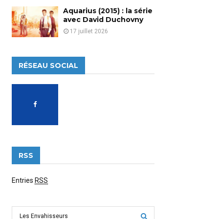
Aquarius (2015) : la série
avec David Duchovny
17 juillet 2026
RÉSEAU SOCIAL
RSS
Entries
RSS
S