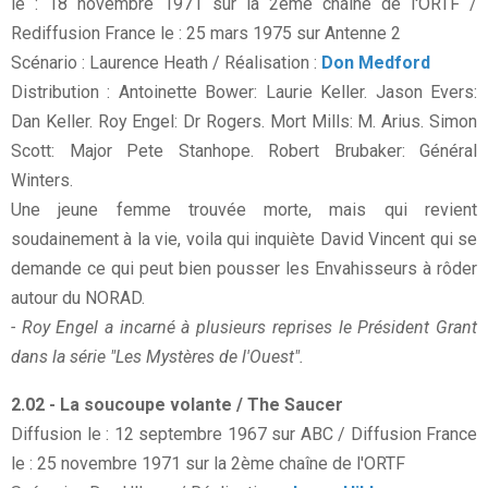
le : 18 novembre 1971 sur la 2ème chaîne de l'ORTF /
Rediffusion France le : 25 mars 1975 sur Antenne 2
Scénario : Laurence Heath / Réalisation :
Don Medford
Distribution : Antoinette Bower: Laurie Keller. Jason Evers:
Dan Keller. Roy Engel: Dr Rogers. Mort Mills: M. Arius. Simon
Scott: Major Pete Stanhope. Robert Brubaker: Général
Winters.
Une jeune femme trouvée morte, mais qui revient
soudainement à la vie, voila qui inquiète David Vincent qui se
demande ce qui peut bien pousser les Envahisseurs à rôder
autour du NORAD.
- Roy Engel a incarné à plusieurs reprises le Président Grant
dans la série "Les Mystères de l'Ouest".
2.02 - La soucoupe volante / The Saucer
Diffusion le : 12 septembre 1967 sur ABC / Diffusion France
le : 25 novembre 1971 sur la 2ème chaîne de l'ORTF