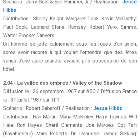
Scénario : Jerry Sohl & Earl Hammer, Jr / Réalisation :
Jesse
Hibbs
Distribution : Shirley Knight: Margaret Cook. Kevin McCarthy:
Paul Cook. Leonard Stone: Ramsey. Robert Yuro: Simms.
Walter Brooke: Danvers.
Un homme se jette calmement sous les roues d'un avion,
après avoir raconté à qui voulait l'entendre que des êtres
venus d'une autre planète avaient pris possession de son
hôtel.
2.04 - La vallée des ombres / Valley of the Shadow
Diffusion le : 26 septembre 1967 sur ABC / Diffusion France
le : 31 juillet 1987 sur TF1
Scénario : Robert Sabaroff / Réalisation :
Jesse Hibbs
Distribution : Nan Martin: Maria McKinley. Harry Townes: Will
Hale. Ron Hayes: Shérif Clements. Joe Maroes: Cpt. Taft
(Envahisseur). Mark Roberts: Dr. Larousse. James Sikking: