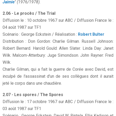
Jaimie
" (1976/1978).
2.06 - Le procès / The Trial
Diffusion le : 10 octobre 1967 sur ABC / Diffusion France le :
04 août 1987 sur TF1
Scénario : George Eckstein / Réalisation :
Robert Bulter
Distribution : Don Gordon: Charlie Gilman. Russell Johnson:
Robert Bernard. Harold Gould: Allen Slater. Linda Day: Janet
Wilk. Malcom-Atterbury: Juge Simondson. John Rayner: Fred
Wilk.
Charlie Gilman, qui a fait la guerre de Corée avec David, est
inculpé de l'assassinat d'un de ses collègues dont il aurait
jeté le corps dans une chaudière.
2.07 - Les spores / The Spores
Diffusion le : 17 octobre 1967 sur ABC / Diffusion France le :
03 août 1987 sur TF1
Scénario : George Eckstein, David W. Rintela, Ellis Kadison et