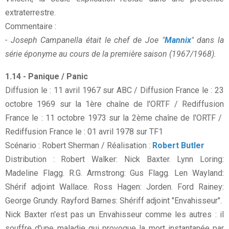
extraterrestre.
Commentaire :
- Joseph Campanella était le chef de Joe "
Mannix
" dans la
série éponyme au cours de la première saison (1967/1968).
1.14 - Panique / Panic
Diffusion le : 11 avril 1967 sur ABC / Diffusion France le : 23
octobre 1969 sur la 1ère chaîne de l'ORTF / Rediffusion
France le : 11 octobre 1973 sur la 2ème chaîne de l'ORTF /
Rediffusion France le : 01 avril 1978 sur TF1
Scénario : Robert Sherman / Réalisation :
Robert Butler
Distribution : Robert Walker: Nick Baxter. Lynn Loring:
Madeline Flagg. R.G. Armstrong: Gus Flagg. Len Wayland:
Shérif adjoint Wallace. Ross Hagen: Jorden. Ford Rainey:
George Grundy. Rayford Barnes: Shériff adjoint "Envahisseur".
Nick Baxter n'est pas un Envahisseur comme les autres : il
souffre d'une maladie qui provoque la mort instantanée par