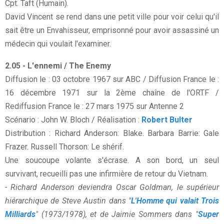
Cpt. Taft (Humain).
David Vincent se rend dans une petit ville pour voir celui qu'il
sait être un Envahisseur, emprisonné pour avoir assassiné un
médecin qui voulait l'examiner.
2.05 - L'ennemi / The Enemy
Diffusion le : 03 octobre 1967 sur ABC / Diffusion France le :
16 décembre 1971 sur la 2ème chaîne de l'ORTF /
Rediffusion France le : 27 mars 1975 sur Antenne 2
Scénario : John W. Bloch / Réalisation :
Robert Bulter
Distribution : Richard Anderson: Blake. Barbara Barrie: Gale
Frazer. Russell Thorson: Le shérif.
Une soucoupe volante s'écrase. A son bord, un seul
survivant, recueilli pas une infirmière de retour du Vietnam.
- Richard Anderson deviendra Oscar Goldman, le supérieur
hiérarchique de Steve Austin dans "
L'Homme qui valait Trois
Milliards
" (1973/1978), et de Jaimie Sommers dans "
Super