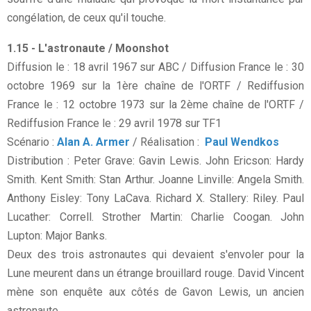
congélation, de ceux qu'il touche.
1.15 - L'astronaute / Moonshot
Diffusion le : 18 avril 1967 sur ABC / Diffusion France le : 30
octobre 1969 sur la 1ère chaîne de l'ORTF / Rediffusion
France le : 12 octobre 1973 sur la 2ème chaîne de l'ORTF /
Rediffusion France le : 29 avril 1978 sur TF1
Scénario :
Alan A. Armer
/ Réalisation :
Paul Wendkos
Distribution : Peter Grave: Gavin Lewis. John Ericson: Hardy
Smith. Kent Smith: Stan Arthur. Joanne Linville: Angela Smith.
Anthony Eisley: Tony LaCava. Richard X. Stallery: Riley. Paul
Lucather: Correll. Strother Martin: Charlie Coogan. John
Lupton: Major Banks.
Deux des trois astronautes qui devaient s'envoler pour la
Lune meurent dans un étrange brouillard rouge. David Vincent
mène son enquête aux côtés de Gavon Lewis, un ancien
astronaute...