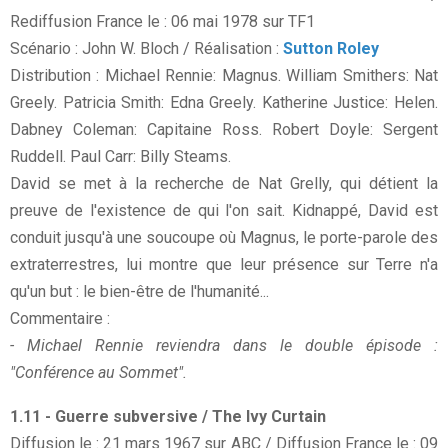
Rediffusion France le : 06 mai 1978 sur TF1
Scénario : John W. Bloch / Réalisation :
Sutton Roley
Distribution : Michael Rennie: Magnus. William Smithers: Nat
Greely. Patricia Smith: Edna Greely. Katherine Justice: Helen.
Dabney Coleman: Capitaine Ross. Robert Doyle: Sergent
Ruddell. Paul Carr: Billy Steams.
David se met à la recherche de Nat Grelly, qui détient la
preuve de l'existence de qui l'on sait. Kidnappé, David est
conduit jusqu'à une soucoupe où Magnus, le porte-parole des
extraterrestres, lui montre que leur présence sur Terre n'a
qu'un but : le bien-être de l'humanité...
Commentaire :
- Michael Rennie reviendra dans le double épisode :
"Conférence au Sommet".
1.11 - Guerre subversive / The Ivy Curtain
Diffusion le : 21 mars 1967 sur ABC / Diffusion France le : 09