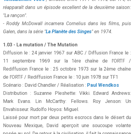
réapparaît dans un épisode excellent de la deuxième saison:
"La rançon".
- Roddy McDowall incarnera Cornelius dans les films, puis
Galen, dans la série "
La Planète des Singes
" en 1974.
1.03 - La mutation / The Mutation
Diffusion le : 24 janvier 1967 sur ABC / Diffusion France le :
11 septembre 1969 sur la 1ère chaîne de l'ORTF /
Rediffusion France le : 25 octobre 1973 sur la 2ème chaîne
de l'ORTF / Rediffusion France le : 10 juin 1978 sur TF1
Scénario : David Chandler / Réalisation :
Paul Wendkos
Distribution : Suzanne Pleshette: Vikki. Edward Andrews:
Mark Evans. Lin McCarthy: Fellows. Roy Jenson: Un
Envahisseur. Rudolfo Hoyos: Miguel.
Laissé pour mort par deux petits escrocs dans le désert du
Nouveau Mexique, David aperçoit une soucoupe volante
posée au sol. De retour à la civilisation, il fait la connaissance