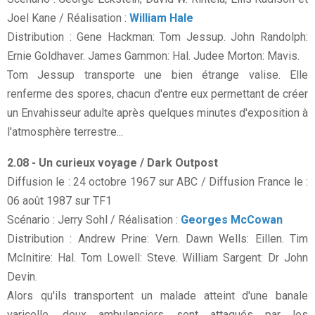
Joel Kane / Réalisation :
William Hale
Distribution : Gene Hackman: Tom Jessup. John Randolph:
Ernie Goldhaver. James Gammon: Hal. Judee Morton: Mavis.
Tom Jessup transporte une bien étrange valise. Elle
renferme des spores, chacun d'entre eux permettant de créer
un Envahisseur adulte après quelques minutes d'exposition à
l'atmosphère terrestre...
2.08 - Un curieux voyage / Dark Outpost
Diffusion le : 24 octobre 1967 sur ABC / Diffusion France le :
06 août 1987 sur TF1
Scénario : Jerry Sohl / Réalisation :
Georges McCowan
Distribution : Andrew Prine: Vern. Dawn Wells: Eillen. Tim
McInitire: Hal. Tom Lowell: Steve. William Sargent: Dr John
Devin.
Alors qu'ils transportent un malade atteint d'une banale
varicelle, deux ambulanciers sont attaqués par les