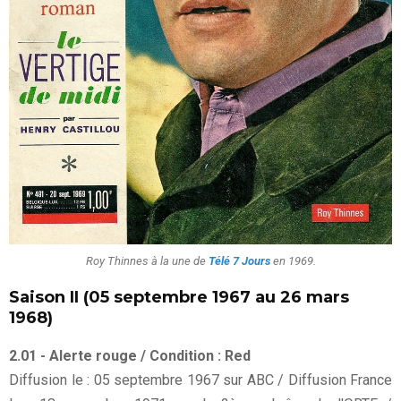
Roy Thinnes à la une de
Télé 7 Jours
en 1969.
Saison II (05 septembre 1967 au 26 mars
1968)
2.01 - Alerte rouge / Condition : Red
Diffusion le : 05 septembre 1967 sur ABC / Diffusion France