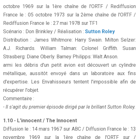
octobre 1969 sur la 1ère chaîne de l'ORTF / Rediffusion
France le : 05 octobre 1973 sur la 2ème chaîne de l'ORTF /
Rediffusion France le : 27 mai 1978 sur TF1
Scénario : Don Brinkley / Réalisation :
Sutton Roley
Distribution : James Whitmore: Harry Swain. Milton Selzer:
A.J. Richards. William Talman: Colonel Griffith. Susan
Strasberg: Diane Oberly. Barney Philipps: Walt Anson.
armi les débris d'un petit avion est découvert un cylindre
métallique, aussitôt envoyé dans un laboratoire aux fins
d'expertise. Les Envahisseurs tentent l'impossible afin de
récupérer l'objet.
Commentaire :
- Il s'agit du premier épisode dirigé par le brillant Sutton Roley.
1.10 - L'innocent / The Innocent
Diffusion le : 14 mars 1967 sur ABC / Diffusion France le : 13
novembre 1969 sur la 1ère chaîne de l'ORTF sur /