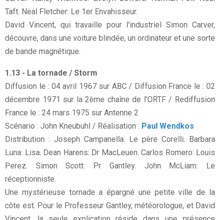
Taft. Neal Fletcher: Le 1er Envahisseur.
David Vincent, qui travaille pour l'industriel Simon Carver,
découvre, dans une voiture blindée, un ordinateur et une sorte
de bande magnétique.
1.13 - La tornade / Storm
Diffusion le : 04 avril 1967 sur ABC / Diffusion France le : 02
décembre 1971 sur la 2ème chaîne de l'ORTF / Rediffusion
France le : 24 mars 1975 sur Antenne 2
Scénario : John Kneubuhl / Réalisation :
Paul Wendkos
Distribution : Joseph Campanella: Le père Corelli. Barbara
Luna: Lisa. Dean Harens: Dr MacLeuen. Carlos Romero: Louis
Perez. Simon Scott: Pr Gantley. John McLiam: Le
réceptionniste.
Une mystérieuse tornade a épargné une petite ville de la
côte est. Pour le Professeur Gantley, météorologue, et David
Vincent, la seule explication réside dans une présence