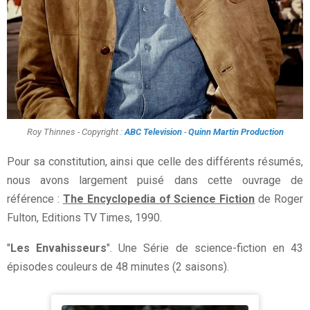
Roy Thinnes - Copyright :
ABC Television
-
Quinn Martin Production
Pour sa constitution, ainsi que celle des différents résumés,
nous avons largement puisé dans cette ouvrage de
référence :
The Encyclopedia of Science Fiction
de Roger
Fulton, Editions TV Times, 1990.
"
Les Envahisseurs
". Une Série de science-fiction en 43
épisodes couleurs de 48 minutes (2 saisons).