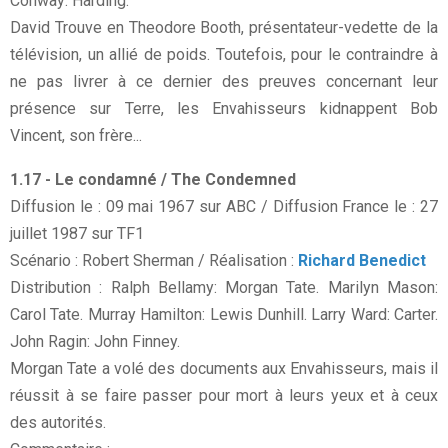
Conway: Harding.
David Trouve en Theodore Booth, présentateur-vedette de la
télévision, un allié de poids. Toutefois, pour le contraindre à
ne pas livrer à ce dernier des preuves concernant leur
présence sur Terre, les Envahisseurs kidnappent Bob
Vincent, son frère...
1.17 - Le condamné / The Condemned
Diffusion le : 09 mai 1967 sur ABC / Diffusion France le : 27
juillet 1987 sur TF1
Scénario : Robert Sherman / Réalisation :
Richard Benedict
Distribution : Ralph Bellamy: Morgan Tate. Marilyn Mason:
Carol Tate. Murray Hamilton: Lewis Dunhill. Larry Ward: Carter.
John Ragin: John Finney.
Morgan Tate a volé des documents aux Envahisseurs, mais il
réussit à se faire passer pour mort à leurs yeux et à ceux
des autorités.