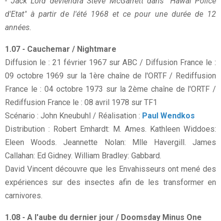
- Jack Lord deviendra Steve McGarrett dans "Hawaï Police
d'Etat" à partir de l'été 1968 et ce pour une durée de 12
années.
1.07 - Cauchemar / Nightmare
Diffusion le : 21 février 1967 sur ABC / Diffusion France le :
09 octobre 1969 sur la 1ère chaîne de l'ORTF / Rediffusion
France le : 04 octobre 1973 sur la 2ème chaîne de l'ORTF /
Rediffusion France le : 08 avril 1978 sur TF1
Scénario : John Kneubuhl / Réalisation :
Paul Wendkos
Distribution : Robert Emhardt: M. Ames. Kathleen Widdoes:
Eleen Woods. Jeannette Nolan: Mlle Havergill. James
Callahan: Ed Gidney. William Bradley: Gabbard.
David Vincent découvre que les Envahisseurs ont mené des
expériences sur des insectes afin de les transformer en
carnivores.
1.08 - A l'aube du dernier jour / Doomsday Minus One