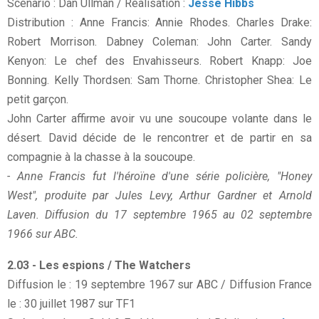
Scénario : Dan Ullman / Réalisation :
Jesse Hibbs
Distribution : Anne Francis: Annie Rhodes. Charles Drake:
Robert Morrison. Dabney Coleman: John Carter. Sandy
Kenyon: Le chef des Envahisseurs. Robert Knapp: Joe
Bonning. Kelly Thordsen: Sam Thorne. Christopher Shea: Le
petit garçon.
John Carter affirme avoir vu une soucoupe volante dans le
désert. David décide de le rencontrer et de partir en sa
compagnie à la chasse à la soucoupe.
- Anne Francis fut l'héroïne d'une série policière, "Honey
West", produite par Jules Levy, Arthur Gardner et Arnold
Laven. Diffusion du 17 septembre 1965 au 02 septembre
1966 sur ABC.
2.03 - Les espions / The Watchers
Diffusion le : 19 septembre 1967 sur ABC / Diffusion France
le : 30 juillet 1987 sur TF1