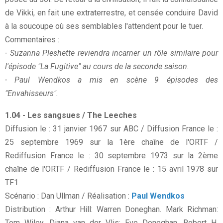
de Vikki, en fait une extraterrestre, et censée conduire David
à la soucoupe où ses semblables l'attendent pour le tuer.
Commentaires :
- Suzanna Pleshette reviendra incarner un rôle similaire pour
l'épisode "La Fugitive" au cours de la seconde saison.
- Paul Wendkos a mis en scène 9 épisodes des
"Envahisseurs".
1.04 - Les sangsues / The Leeches
Diffusion le : 31 janvier 1967 sur ABC / Diffusion France le :
25 septembre 1969 sur la 1ère chaîne de l'ORTF /
Rediffusion France le : 30 septembre 1973 sur la 2ème
chaîne de l'ORTF / Rediffusion France le : 15 avril 1978 sur
TF1
Scénario : Dan Ullman / Réalisation :
Paul Wendkos
Distribution : Arthur Hill: Warren Doneghan. Mark Richman:
Tom Wiley. Diana van der Vlis: Eve Doneghan. Robert H.