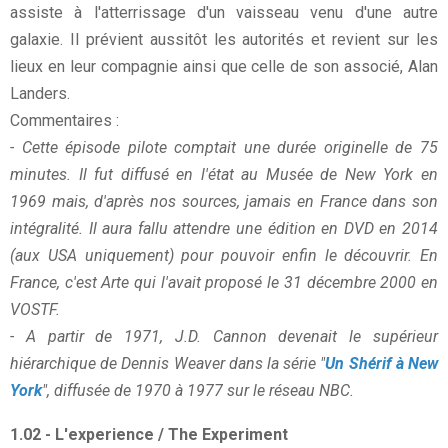
assiste à l'atterrissage d'un vaisseau venu d'une autre
galaxie. Il prévient aussitôt les autorités et revient sur les
lieux en leur compagnie ainsi que celle de son associé, Alan
Landers.
Commentaires :
- Cette épisode pilote comptait une durée originelle de 75
minutes. Il fut diffusé en l'état au Musée de New York en
1969 mais, d'après nos sources, jamais en France dans son
intégralité. Il aura fallu attendre une édition en DVD en 2014
(aux USA uniquement) pour pouvoir enfin le découvrir. En
France, c'est Arte qui l'avait proposé le 31 décembre 2000 en
VOSTF.
- A partir de 1971, J.D. Cannon devenait le supérieur
hiérarchique de Dennis Weaver dans la série "
Un Shérif à New
York
", diffusée de 1970 à 1977 sur le réseau NBC.
1.02 - L'experience / The Experiment