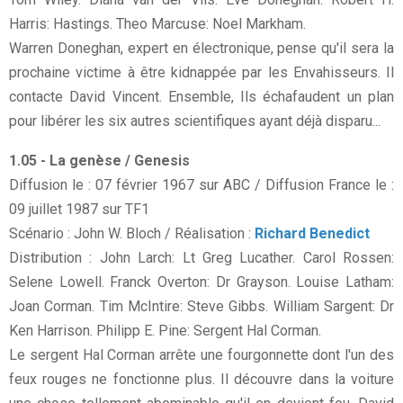
Harris: Hastings. Theo Marcuse: Noel Markham.
Warren Doneghan, expert en électronique, pense qu'il sera la
prochaine victime à être kidnappée par les Envahisseurs. Il
contacte David Vincent. Ensemble, Ils échafaudent un plan
pour libérer les six autres scientifiques ayant déjà disparu...
1.05 - La genèse / Genesis
Diffusion le : 07 février 1967 sur ABC / Diffusion France le :
09 juillet 1987 sur TF1
Scénario : John W. Bloch / Réalisation :
Richard Benedict
Distribution : John Larch: Lt Greg Lucather. Carol Rossen:
Selene Lowell. Franck Overton: Dr Grayson. Louise Latham:
Joan Corman. Tim McIntire: Steve Gibbs. William Sargent: Dr
Ken Harrison. Philipp E. Pine: Sergent Hal Corman.
Le sergent Hal Corman arrête une fourgonnette dont l'un des
feux rouges ne fonctionne plus. Il découvre dans la voiture