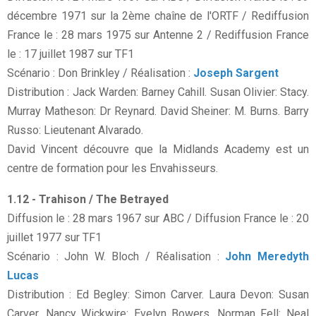
décembre 1971 sur la 2ème chaîne de l'ORTF / Rediffusion
France le : 28 mars 1975 sur Antenne 2 / Rediffusion France
le : 17 juillet 1987 sur TF1
Scénario : Don Brinkley / Réalisation :
Joseph Sargent
Distribution : Jack Warden: Barney Cahill. Susan Olivier: Stacy.
Murray Matheson: Dr Reynard. David Sheiner: M. Burns. Barry
Russo: Lieutenant Alvarado.
David Vincent découvre que la Midlands Academy est un
centre de formation pour les Envahisseurs.
1.12 - Trahison / The Betrayed
Diffusion le : 28 mars 1967 sur ABC / Diffusion France le : 20
juillet 1977 sur TF1
Scénario : John W. Bloch / Réalisation :
John Meredyth
Lucas
Distribution : Ed Begley: Simon Carver. Laura Devon: Susan
Carver. Nancy Wickwire: Evelyn Bowers. Norman Fell: Neal