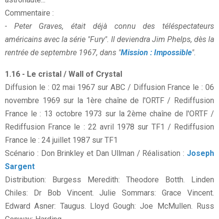
Commentaire :
- Peter Graves, était déjà connu des téléspectateurs
américains avec la série "Fury". Il deviendra Jim Phelps, dès la
rentrée de septembre 1967, dans "
Mission : Impossible
".
1.16 - Le cristal / Wall of Crystal
Diffusion le : 02 mai 1967 sur ABC / Diffusion France le : 06
novembre 1969 sur la 1ère chaîne de l'ORTF / Rediffusion
France le : 13 octobre 1973 sur la 2ème chaîne de l'ORTF /
Rediffusion France le : 22 avril 1978 sur TF1 / Rediffusion
France le : 24 juillet 1987 sur TF1
Scénario : Don Brinkley et Dan Ullman / Réalisation :
Joseph
Sargent
Distribution: Burgess Meredith: Theodore Botth. Linden
Chiles: Dr Bob Vincent. Julie Sommars: Grace Vincent.
Edward Asner: Taugus. Lloyd Gough: Joe McMullen. Russ