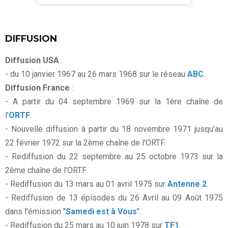
DIFFUSION
Diffusion USA
:
- du 10 janvier 1967 au 26 mars 1968 sur le réseau
ABC
.
Diffusion France
:
- A partir du 04 septembre 1969 sur la 1ère chaîne de
l'
ORTF
.
- Nouvelle diffusion à partir du 18 novembre 1971 jusqu'au
22 février 1972 sur la 2ème chaîne de l'ORTF.
- Rediffusion du 22 septembre au 25 octobre 1973 sur la
2ème chaîne de l'ORTF.
- Rediffusion du 13 mars au 01 avril 1975 sur
Antenne 2
.
- Rediffusion de 13 épisodes du 26 Avril au 09 Août 1975
dans l'émission "
Samedi est à Vous
".
- Rediffusion du 25 mars au 10 juin 1978 sur
TF1
.