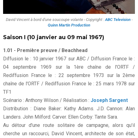
David Vincent à bord d'une soucoupe volante - Copyright :
ABC Television
-
Quinn Martin Production
Saison I (10 janvier au 09 mai 1967)
1.01 - Première preuve / Beachhead
Diffusion le : 10 janvier 1967 sur ABC / Diffusion France le :
04 septembre 1969 sur la 1ère chaîne de l'ORTF /
Rediffusion France le : 22 septembre 1973 sur la 2ème
chaîne de l'ORTF / Rediffusion France le : 25 mars 1978 sur
TF1
Scénario : Anthony Wilson / Réalisation :
Joseph Sargent
Distribution : Diane Baker: Kathy Adams. J.D. Cannon: Alan
Landers. John Milford: Carver. Ellen Corby: Tante Sara.
Au détour d'une route solitaire de campagne, alors qu'il
cherche un raccourci, David Vincent, architecte de son état,