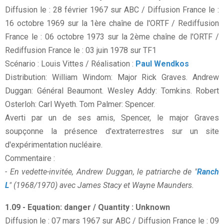
Diffusion le : 28 février 1967 sur ABC / Diffusion France le :
16 octobre 1969 sur la 1ère chaîne de l'ORTF / Rediffusion
France le : 06 octobre 1973 sur la 2ème chaîne de l'ORTF /
Rediffusion France le : 03 juin 1978 sur TF1
Scénario : Louis Vittes / Réalisation :
Paul Wendkos
Distribution: William Windom: Major Rick Graves. Andrew
Duggan: Général Beaumont. Wesley Addy: Tomkins. Robert
Osterloh: Carl Wyeth. Tom Palmer: Spencer.
Averti par un de ses amis, Spencer, le major Graves
soupçonne la présence d'extraterrestres sur un site
d'expérimentation nucléaire.
Commentaire :
- En vedette-invitée, Andrew Duggan, le patriarche de "
Ranch
L
" (1968/1970) avec James Stacy et Wayne Maunders.
1.09 - Equation: danger / Quantity : Unknown
Diffusion le : 07 mars 1967 sur ABC / Diffusion France le : 09