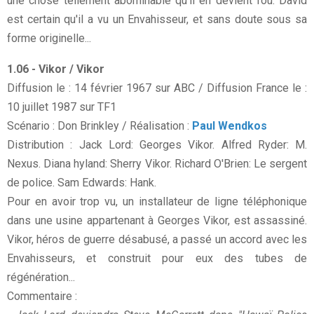
une chose tellement abominable qu'il en devient fou. David
est certain qu'il a vu un Envahisseur, et sans doute sous sa
forme originelle...
1.06 - Vikor / Vikor
Diffusion le : 14 février 1967 sur ABC / Diffusion France le :
10 juillet 1987 sur TF1
Scénario : Don Brinkley / Réalisation :
Paul Wendkos
Distribution : Jack Lord: Georges Vikor. Alfred Ryder: M.
Nexus. Diana hyland: Sherry Vikor. Richard O'Brien: Le sergent
de police. Sam Edwards: Hank.
Pour en avoir trop vu, un installateur de ligne téléphonique
dans une usine appartenant à Georges Vikor, est assassiné.
Vikor, héros de guerre désabusé, a passé un accord avec les
Envahisseurs, et construit pour eux des tubes de
régénération...
Commentaire :