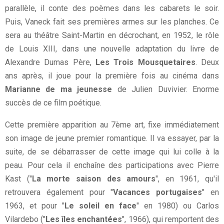
parallèle, il conte des poèmes dans les cabarets le soir.
Puis, Vaneck fait ses premières armes sur les planches. Ce
sera au théâtre Saint-Martin en décrochant, en 1952, le rôle
de Louis XIII, dans une nouvelle adaptation du livre de
Alexandre Dumas Père,
Les Trois Mousquetaires
. Deux
ans après, il joue pour la première fois au cinéma dans
Marianne de ma jeunesse
de Julien Duvivier. Enorme
succès de ce film poétique.
Cette première apparition au 7ème art, fixe immédiatement
son image de jeune premier romantique. Il va essayer, par la
suite, de se débarrasser de cette image qui lui colle à la
peau. Pour cela il enchaîne des participations avec Pierre
Kast ("
La morte saison des amours
", en 1961, qu'il
retrouvera également pour "
Vacances portugaises
" en
1963, et pour "
Le soleil en face
" en 1980) ou Carlos
Vilardebo ("
Les îles enchantées
", 1966), qui remportent des