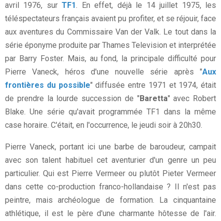
avril 1976, sur
TF1
. En effet, déjà le 14 juillet 1975, les
téléspectateurs français avaient pu profiter, et se réjouir, face
aux aventures du Commissaire Van der Valk. Le tout dans la
série éponyme produite par Thames Television et interprétée
par Barry Foster. Mais, au fond, la principale difficulté pour
Pierre Vaneck, héros d'une nouvelle série après "
Aux
frontières du possible
" diffusée entre 1971 et 1974, était
de prendre la lourde succession de "
Baretta
" avec Robert
Blake. Une série qu'avait programmée TF1 dans la même
case horaire. C'était, en l'occurrence, le jeudi soir à 20h30.
Pierre Vaneck, portant ici une barbe de baroudeur, campait
avec son talent habituel cet aventurier d'un genre un peu
particulier. Qui est Pierre Vermeer ou plutôt Pieter Vermeer
dans cette co-production franco-hollandaise ? Il n'est pas
peintre, mais archéologue de formation. La cinquantaine
athlétique, il est le père d'une charmante hôtesse de l'air.