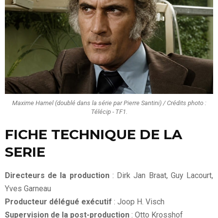
Maxime Hamel (doublé dans la série par Pierre Santini) / Crédits photo :
Télécip - TF1.
FICHE TECHNIQUE DE LA
SERIE
Directeurs de la production
: Dirk Jan Braat, Guy Lacourt,
Yves Garneau
Producteur délégué exécutif
: Joop H. Visch
Supervision de la post-production
: Otto Krosshof