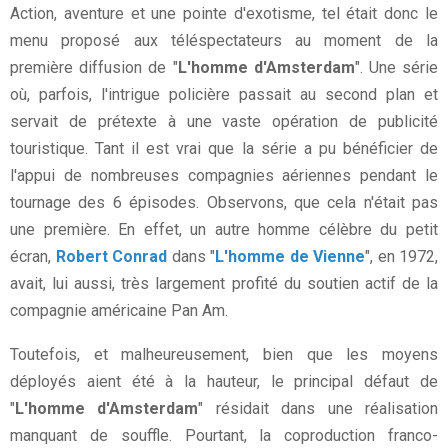
Action, aventure et une pointe d'exotisme, tel était donc le
menu proposé aux téléspectateurs au moment de la
première diffusion de "
L'homme d'Amsterdam
". Une série
où, parfois, l'intrigue policière passait au second plan et
servait de prétexte à une vaste opération de publicité
touristique. Tant il est vrai que la série a pu bénéficier de
l'appui de nombreuses compagnies aériennes pendant le
tournage des 6 épisodes. Observons, que cela n'était pas
une première. En effet, un autre homme célèbre du petit
écran,
Robert Conrad
dans "
L'homme de Vienne
", en 1972,
avait, lui aussi, très largement profité du soutien actif de la
compagnie américaine Pan Am.
Toutefois, et malheureusement, bien que les moyens
déployés aient été à la hauteur, le principal défaut de
"
L'homme d'Amsterdam
" résidait dans une réalisation
manquant de souffle. Pourtant, la coproduction franco-