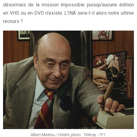
désormais de la mission impossible puisqu'aucune édition
en VHS ou en DVD n'existe. L'INA sera-t-il alors notre ultime
recours ?
Albert Médina / Crédits photo : Télécip - TF1.