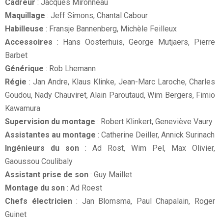
Cadreur
: Jacques Mironneau
Maquillage
: Jeff Simons, Chantal Cabour
Habilleuse
: Fransje Bannenberg, Michèle Feilleux
Accessoires
: Hans Oosterhuis, George Mutjaers, Pierre
Barbet
Générique
: Rob Lhemann
Régie
: Jan Andre, Klaus Klinke, Jean-Marc Laroche, Charles
Goudou, Nady Chauviret, Alain Paroutaud, Wim Bergers, Fimio
Kawamura
Supervision du montage
: Robert Klinkert, Geneviève Vaury
Assistantes au montage
: Catherine Deiller, Annick Surinach
Ingénieurs du son
: Ad Rost, Wim Pel, Max Olivier,
Gaoussou Coulibaly
Assistant prise de son
: Guy Maillet
Montage du son
: Ad Roest
Chefs électricien
: Jan Blomsma, Paul Chapalain, Roger
Guinet