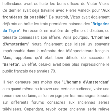
hollandaise avait sollicité les bons offices de Victor Vicas.
Ce dernier avait déjà travaillé avec Pierre Vaneck pour "
Aux
frontières du possible
". De surcroît, Vicas avait également
déjà mis en boîte les trois premières saisons des "
Brigades
du Tigre
". En résumé, en matière de rythme et d'action, ce
téléaste connaissait son affaire. Voila pourquoi, "
L'homme
d'Amsterdam
" n'aura finalement pas laissé un souvenir
impérissable dans la mémoire des téléspectateurs français.
Mais, rappelons qu'il était bien difficile de succéder à
"
Baretta
". En effet, celui-ci avait bien plus impressionné le
public français des années 70.
Il n'en demeure pas moins que "
L'homme d'Amsterdam
"
aura quand même su trouver une certaine audience, voire une
renommée certaine, si l'on en juge par les messages laissés
sur différents forums consacrés aux anciennes séries
télévisées. Cependant, revoir cette ancienne série relève