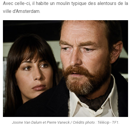
Avec celle-ci, il habite un moulin typique des alentours de la
ville d'Amsterdam.
Josine Van Dalum et Pierre Vaneck / Crédits photo : Télécip - TF1.