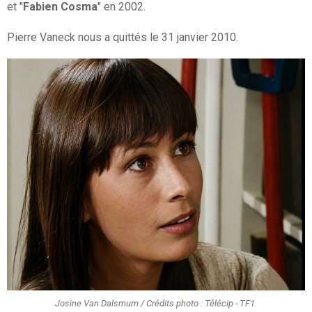
et "
Fabien Cosma
" en 2002.
Pierre Vaneck nous a quittés le 31 janvier 2010.
Josine Van Dalsmum / Crédits photo : Télécip - TF1.