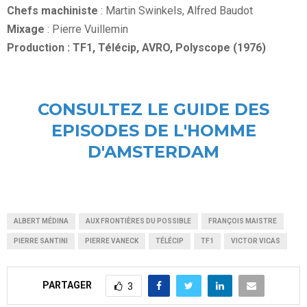
Chefs machiniste
: Martin Swinkels, Alfred Baudot
Mixage
: Pierre Vuillemin
Production : TF1, Télécip, AVRO, Polyscope (1976)
CONSULTEZ LE GUIDE DES
EPISODES DE L'HOMME
D'AMSTERDAM
ALBERT MÉDINA
AUX FRONTIÈRES DU POSSIBLE
FRANÇOIS MAISTRE
PIERRE SANTINI
PIERRE VANECK
TÉLÉCIP
TF1
VICTOR VICAS
PARTAGER
3