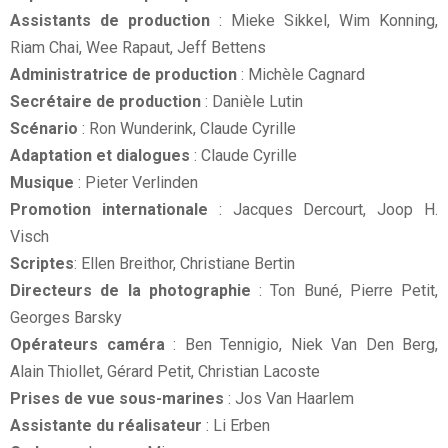
Assistants de production
: Mieke Sikkel, Wim Konning,
Riam Chai, Wee Rapaut, Jeff Bettens
Administratrice de production
: Michèle Cagnard
Secrétaire de production
: Danièle Lutin
Scénario
: Ron Wunderink, Claude Cyrille
Adaptation et dialogues
: Claude Cyrille
Musique
: Pieter Verlinden
Promotion internationale
: Jacques Dercourt, Joop H.
Visch
Scriptes
: Ellen Breithor, Christiane Bertin
Directeurs de la photographie
: Ton Buné, Pierre Petit,
Georges Barsky
Opérateurs caméra
: Ben Tennigio, Niek Van Den Berg,
Alain Thiollet, Gérard Petit, Christian Lacoste
Prises de vue sous-marines
: Jos Van Haarlem
Assistante du réalisateur
: Li Erben