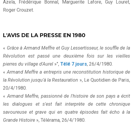
Azela, Frédérique Bonnal, Marguerite Lafore, Guy Louret,
Roger Crouzet.
L'AVIS DE LA PRESSE EN 1980
«
Grâce à Armand Meffre et Guy Lessertisseur, le souffle de la
Révolution est passé une deuxième fois sur les vieilles
pierres du village d'Aurel
»",
Télé 7 jours
, 26/4/1980.
«
Armand Meffre a entrepris une reconstitution historique de
la Révolution jusqu'à la Restauration
», Le Quotidien de Paris,
20/4/1980.
«
Armand Meffre, passionné de l'histoire de son pays a écrit
les dialogues et s'est fait interprète de cette chronique
savoureuse et grave qui en quatre épisodes fait écho à la
Grande Histoire
», Télérama, 26/4/1980.