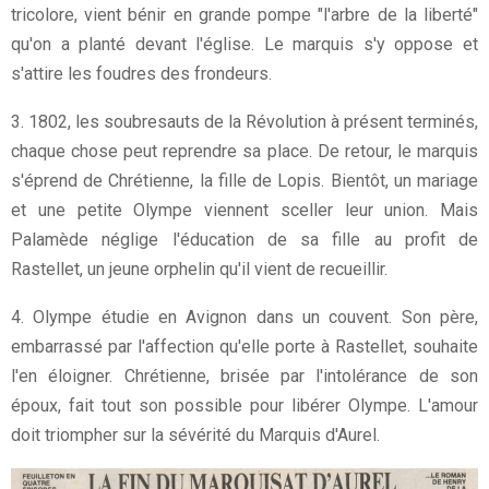
tricolore, vient bénir en grande pompe "l'arbre de la liberté"
qu'on a planté devant l'église. Le marquis s'y oppose et
s'attire les foudres des frondeurs.
3. 1802, les soubresauts de la Révolution à présent terminés,
chaque chose peut reprendre sa place. De retour, le marquis
s'éprend de Chrétienne, la fille de Lopis. Bientôt, un mariage
et une petite Olympe viennent sceller leur union. Mais
Palamède néglige l'éducation de sa fille au profit de
Rastellet, un jeune orphelin qu'il vient de recueillir.
4. Olympe étudie en Avignon dans un couvent. Son père,
embarrassé par l'affection qu'elle porte à Rastellet, souhaite
l'en éloigner. Chrétienne, brisée par l'intolérance de son
époux, fait tout son possible pour libérer Olympe. L'amour
doit triompher sur la sévérité du Marquis d'Aurel.